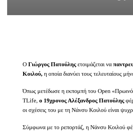
Ο
Γιώργος Πατούλης
ετοιμάζεται να
παντρευ
Κοιλού,
η οποία διανύει τους τελευταίους μήν
Όπως μετέδωσε η εκπομπή του Οpen «Πρωινό 
TLife,
ο 19χρονος Αλέξανδρος Πατούλης
φέ
οι σχέσεις του με τη Νάνσυ Κοιλού είναι ψυχρ
Σύμφωνα με το ρεπορτάζ, η Νάνσυ Κοιλού φέρ