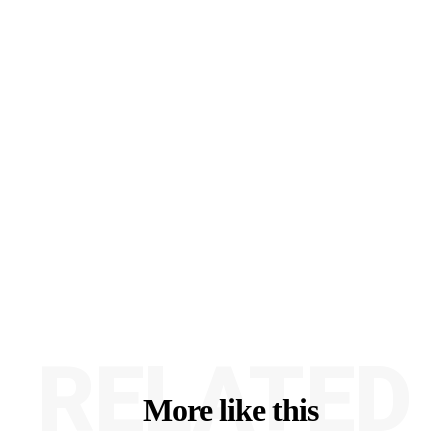
RELATED
More like this