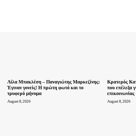
Λίλα Μπακλέση – Παναγιώτης Μαρκεζίνης:
Κρατερός Κατ
Έγιναν γονείς! Η πρώτη φωτό και το
που επέλεξα 
τρυφερό μήνυμα
επικοινωνίας
August 8, 2026
August 8, 2026