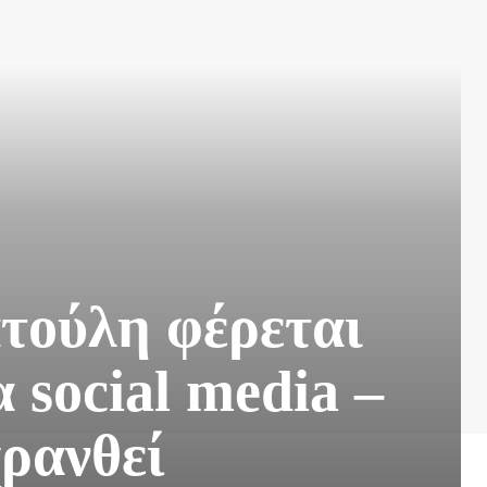
τούλη φέρεται
α social media –
χρανθεί