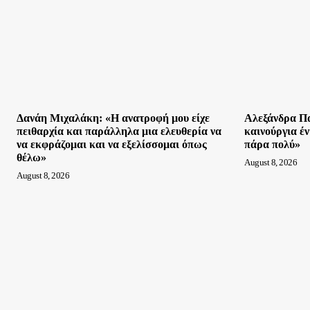
Δανάη Μιχαλάκη: «Η ανατροφή μου είχε
Αλεξάνδρα Πα
πειθαρχία και παράλληλα μια ελευθερία να
καινούργια έ
να εκφράζομαι και να εξελίσσομαι όπως
πάρα πολύ»
θέλω»
August 8, 2026
August 8, 2026