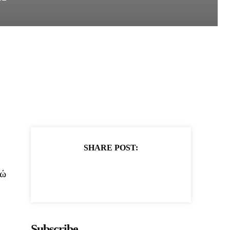
SHARE POST:
νώ
Subscribe