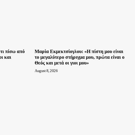
τι πίσω από
Μαρία Εκμεκτσίογλου: «Η πίστη μου είναι
ι και
το μεγαλύτερο στήριγμα μου, πρώτα είναι ο
Θεός και μετά οι γιοι μου»
August 8, 2026