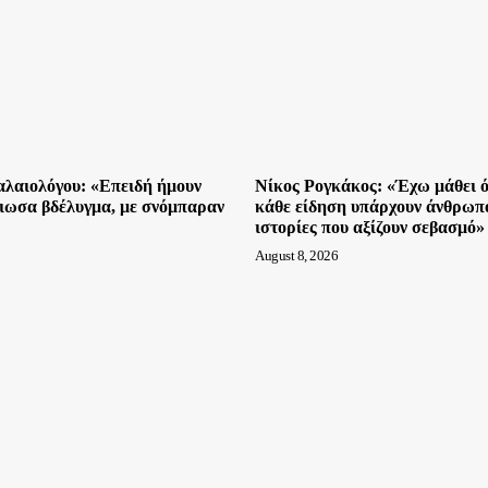
λαιολόγου: «Επειδή ήμουν
Νίκος Ρογκάκος: «Έχω μάθει ό
νιωσα βδέλυγμα, με σνόμπαραν
κάθε είδηση υπάρχουν άνθρωπο
ιστορίες που αξίζουν σεβασμό»
August 8, 2026