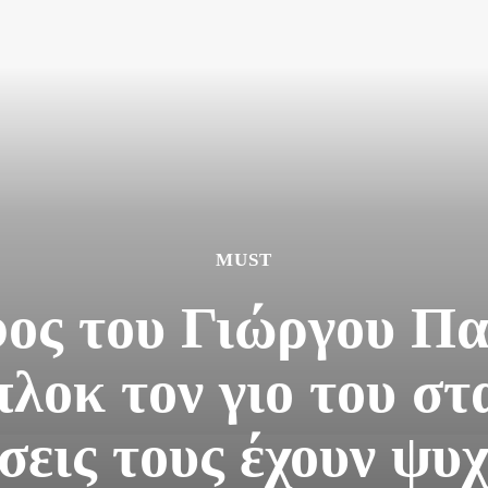
MUST
φος του Γιώργου Πα
πλοκ τον γιο του στ
σεις τους έχουν ψυ