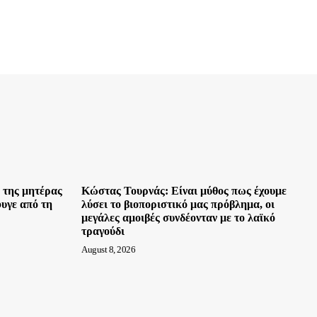
 της μητέρας
Κώστας Τουρνάς: Είναι μύθος πως έχουμε
φυγε από τη
λύσει το βιοποριστικό μας πρόβλημα, οι
μεγάλες αμοιβές συνδέονταν με το λαϊκό
τραγούδι
August 8, 2026