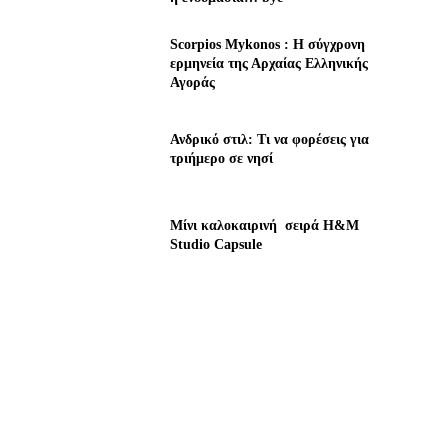
Scorpios Mykonos : Η σύγχρονη
ερμηνεία της Αρχαίας Ελληνικής
Αγοράς
Ανδρικό στιλ: Τι να φορέσεις για
τριήμερο σε νησί
Μίνι καλοκαιρινή σειρά H&M
Studio Capsule