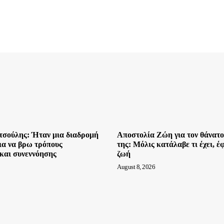
σούλης: Ήταν μια διαδρομή
Αποστολία Ζώη για τον θάνατο
για να βρω τρόπους
της: Μόλις κατάλαβε τι έχει, έ
 και συνεννόησης
ζωή
August 8, 2026