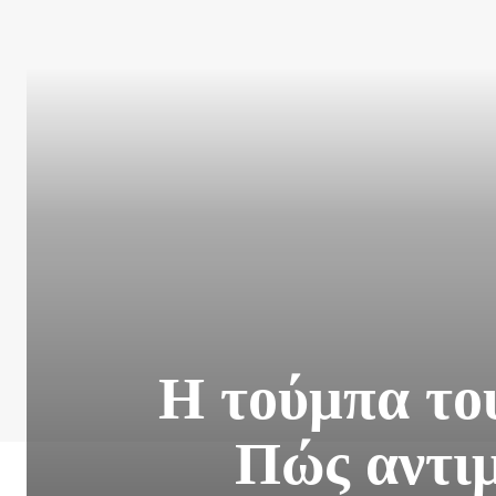
Η τούμπα το
Πώς αντι