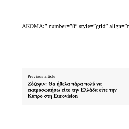
ΑΚΟΜΑ:” number=”8″ style=”grid” align=”n
Previous article
Ζόζεφιν: Θα ήθελα πάρα πολύ να
εκπροσωπήσω είτε την Ελλάδα είτε την
Κύπρο στη Eurovision