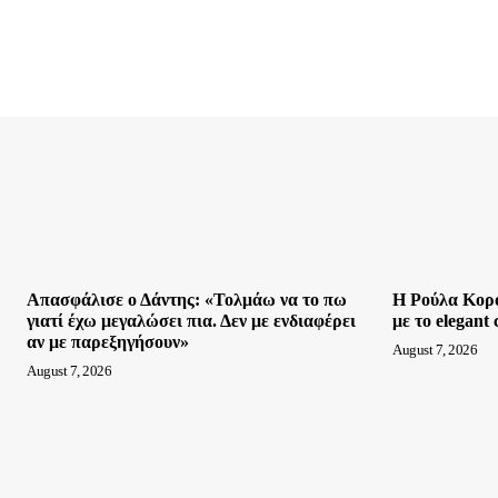
Απασφάλισε ο Δάντης: «Τολμάω να το πω
Η Ρούλα Κορο
γιατί έχω μεγαλώσει πια. Δεν με ενδιαφέρει
με το elegant 
αν με παρεξηγήσουν»
August 7, 2026
August 7, 2026