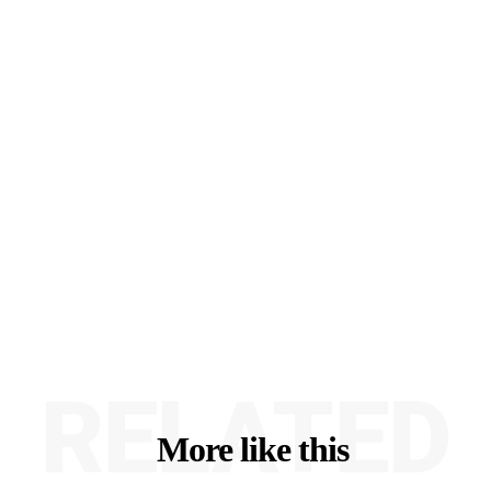
RELATED
More like this