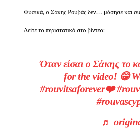
Φυσικά, ο Σάκης Ρουβάς δεν… μάσησε και συν
Δείτε το περιστατικό στο βίντεο:
Όταν είσαι ο Σάκης το κ
for the video! 😁 
#rouvitsaforever❤️ #rouv
#rouvascyp
♬ origina