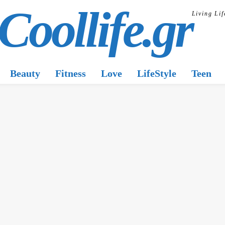
Coollife.gr
Living Lif
Beauty
Fitness
Love
LifeStyle
Teen