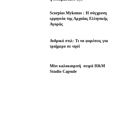
Scorpios Mykonos : Η σύγχρονη
ερμηνεία της Αρχαίας Ελληνικής
Αγοράς
Ανδρικό στιλ: Τι να φορέσεις για
τριήμερο σε νησί
Μίνι καλοκαιρινή σειρά H&M
Studio Capsule