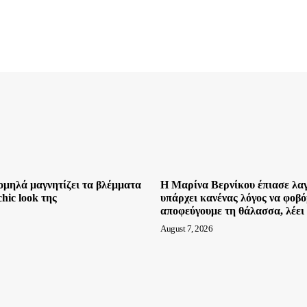
μηλά μαγνητίζει τα βλέμματα
Η Μαρίνα Βερνίκου έπιασε λα
chic look της
υπάρχει κανένας λόγος να φοβό
αποφεύγουμε τη θάλασσα, λέει
August 7, 2026