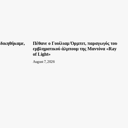
Aδικηθήκαμε,
Πέθανε ο Γουίλιαμ Όρμπιτ, παραγωγός του
εμβληματικού άλμπουμ της Μαντόνα «Ray
of Light»
August 7, 2026