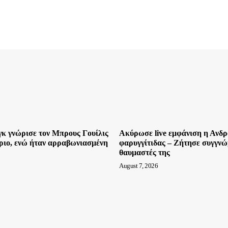
κ γνώρισε τον Μπρους Γουίλις
Ακύρωσε live εμφάνιση η Ανδ
ριο, ενώ ήταν αρραβωνιασμένη
φαρυγγίτιδας – Ζήτησε συγγνώ
θαυμαστές της
August 7, 2026