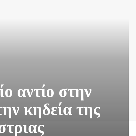
ίο αντίο στην
ην κηδεία της
στριας