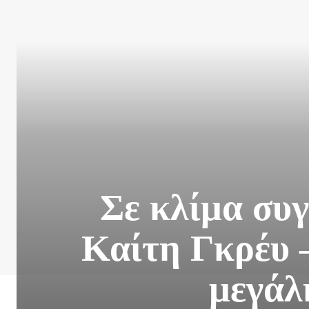
Σε κλίμα συγ
Καίτη Γκρέυ 
μεγάλ