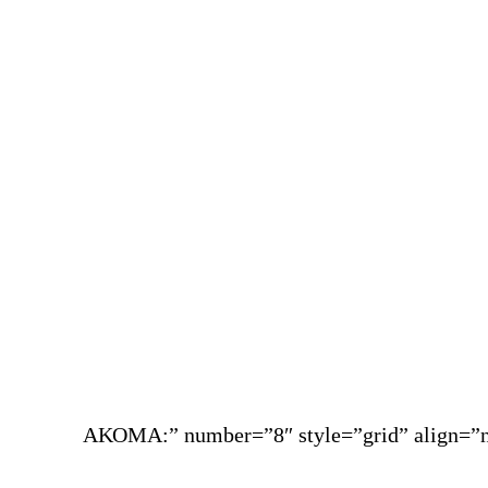
ΑΚΟΜΑ:” number=”8″ style=”grid” align=”n