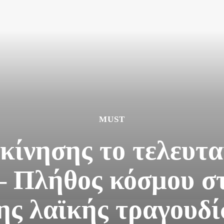
MUST
κίνησης το τελευτα
– Πλήθος κόσμου στ
ης λαϊκής τραγουδί