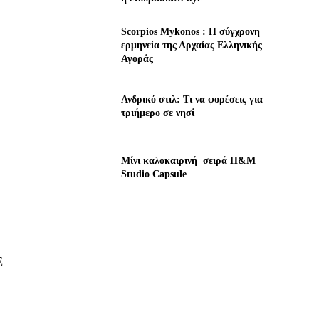
Scorpios Mykonos : Η σύγχρονη
ερμηνεία της Αρχαίας Ελληνικής
Αγοράς
Ανδρικό στιλ: Τι να φορέσεις για
τριήμερο σε νησί
Μίνι καλοκαιρινή σειρά H&M
Studio Capsule
Ε