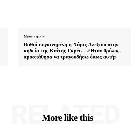
Next article
Βαθιά συγκινημένη η Χάρις Αλεξίου στην
κηδεία της Καίτης Γκρέυ – «Ήταν θρύλος,
προσπάθησα να τραγουδήσω όπως αυτή»
RELATED
More like this