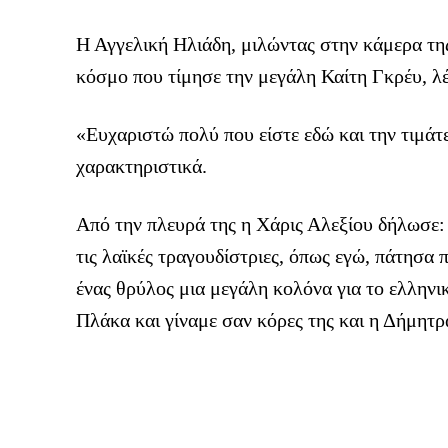
Η Αγγελική Ηλιάδη, μιλώντας στην κάμερα τη
κόσμο που τίμησε την μεγάλη Καίτη Γκρέυ, λέ
«Ευχαριστώ πολύ που είστε εδώ και την τιμάτε 
χαρακτηριστικά.
Από την πλευρά της η Χάρις Αλεξίου δήλωσε: 
τις λαϊκές τραγουδίστριες, όπως εγώ, πάτησ
ένας θρύλος μια μεγάλη κολόνα για το ελληνι
Πλάκα και γίναμε σαν κόρες της και η Δήμητρα