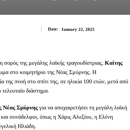
Date:
January 22, 2025
η σορός της μεγάλης λαϊκής τραγουδίστριας,
Καίτης
γευμα στο κοιμητήριο της Νέας Σμύρνης. Η
α της πνοή στο σπίτι της, σε ηλικία 100 ετών, μετά από
 τελευταίο διάστημα.
ς Νέας Σμύρνης
για να αποχαιρετήσει τη μεγάλη λαϊκή
ι και συνάδελφοι, όπως η Χάρις Αλεξίου, η Ελένη
γγελική Ηλιάδη.