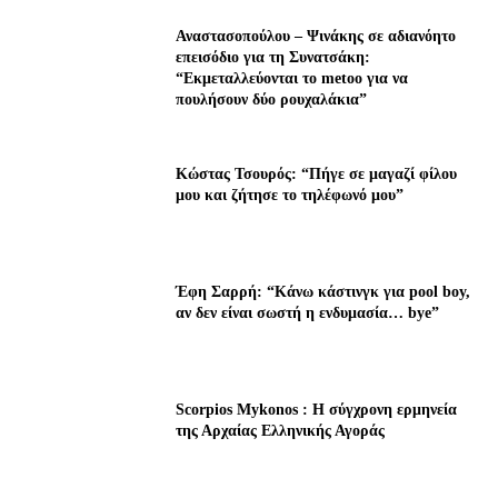
Αναστασοπούλου – Ψινάκης σε αδιανόητο
επεισόδιο για τη Συνατσάκη:
“Εκμεταλλεύονται το metoo για να
πουλήσουν δύο ρουχαλάκια”
Κώστας Τσουρός: “Πήγε σε μαγαζί φίλου
μου και ζήτησε το τηλέφωνό μου”
Έφη Σαρρή: “Κάνω κάστινγκ για pool boy,
αν δεν είναι σωστή η ενδυμασία… bye”
Scorpios Mykonos : Η σύγχρονη ερμηνεία
της Αρχαίας Ελληνικής Αγοράς