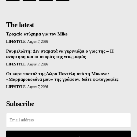
The latest
Τροχαίο ατύχημα για τον Mike
LIFESTYLE
August 7, 2026
Ρουμελιώτη: Δεν σταματά να γκρινιάζει ο γιος της – Η
ανάρτηση και οι απορίες της νέας μαμάς
LIFESTYLE
August 7, 2026
Οι καρτ ποστάλ της Δώρα Παντέλη από τη Μύκονο:
«Μαρμαροκολόνα μου» της γράφουν, δείτε φωτογραφίες
LIFESTYLE
August 7, 2026
Subscribe