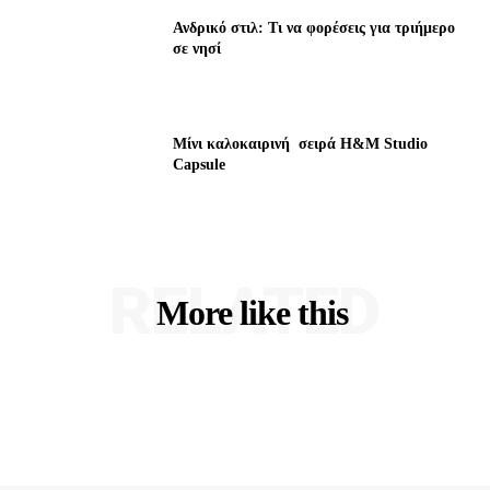
Ανδρικό στιλ: Τι να φορέσεις για τριήμερο
σε νησί
Μίνι καλοκαιρινή σειρά H&M Studio
Capsule
RELATED
More like this