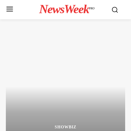
NewsWeek
PRO
SHOWBIZ