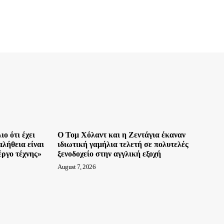
ο ότι έχει
O Τομ Χόλαντ και η Ζεντάγια έκαναν
λήθεια είναι
ιδιωτική γαμήλια τελετή σε πολυτελές
 έργο τέχνης»
ξενοδοχείο στην αγγλική εξοχή
August 7, 2026