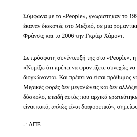
Σύμφωνα με τo «People», γνωρίστηκαν το 199
έκαναν διακοπές στο Μεξικό, σε μια ρομαντικ
Φράνσις και το 2006 την Γκρίερ Χάμοντ.
Σε πρόσφατη συνέντευξή της στο «People», η
«Νομίζω ότι πρέπει να φροντίζετε συνεχώς να 
διογκώνονται. Και πρέπει να είσαι πρόθυμος ν
Μερικές φορές δεν μεγαλώνεις και δεν αλλάζει
δύσκολο, επειδή αυτός που αρχικά ερωτεύτηκες
είναι κακό, απλώς είναι διαφορετικό», σημείω
-: AΠΕ