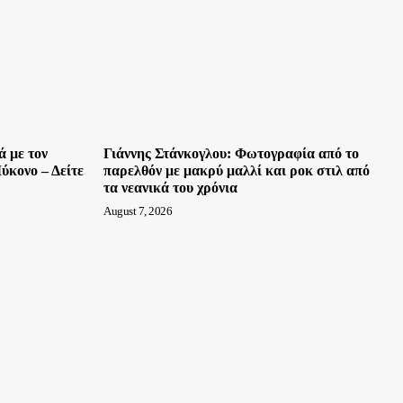
ά με τον
Γιάννης Στάνκογλου: Φωτογραφία από το
κονο – Δείτε
παρελθόν με μακρύ μαλλί και ροκ στιλ από
τα νεανικά του χρόνια
August 7, 2026