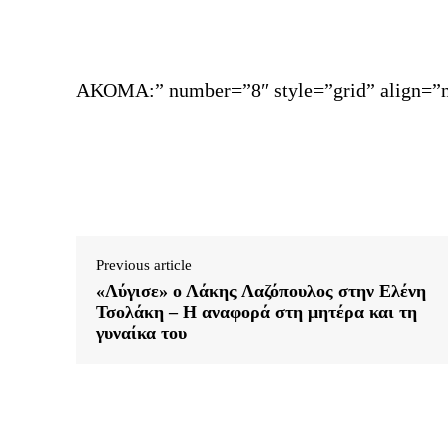
ΑΚΟΜΑ:” number=”8″ style=”grid” align=”n
Previous article
«Λύγισε» ο Λάκης Λαζόπουλος στην Ελένη
Τσολάκη – Η αναφορά στη μητέρα και τη
γυναίκα του