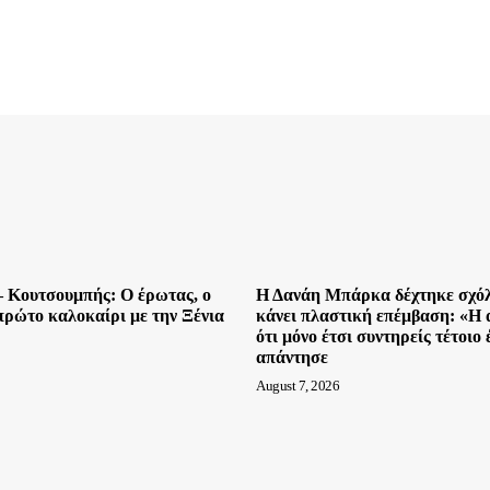
– Κουτσουμπής: Ο έρωτας, ο
Η Δανάη Μπάρκα δέχτηκε σχόλι
 πρώτο καλοκαίρι με την Ξένια
κάνει πλαστική επέμβαση: «Η α
ότι μόνο έτσι συντηρείς τέτοιο
απάντησε
August 7, 2026