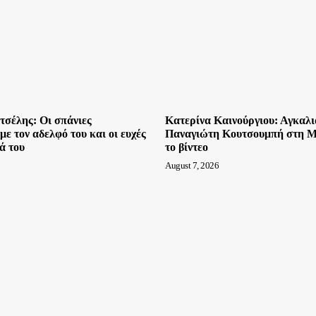
τσέλης: Οι σπάνιες
Κατερίνα Καινούργιου: Αγκαλι
ε τον αδελφό του και οι ευχές
Παναγιώτη Κουτσουμπή στη Μύ
ιά του
το βίντεο
August 7, 2026