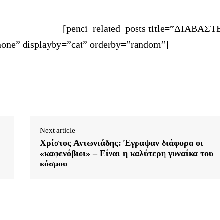
[penci_related_posts title=”ΔΙΑΒΑΣΤ
one” displayby=”cat” orderby=”random”]
Next article
Χρίστος Αντωνιάδης: Έγραψαν διάφορα οι
«καφενόβιοι» – Είναι η καλύτερη γυναίκα του
κόσμου