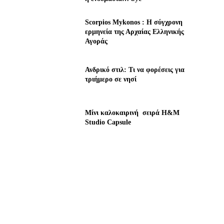
Scorpios Mykonos : Η σύγχρονη
ερμηνεία της Αρχαίας Ελληνικής
Αγοράς
Ανδρικό στιλ: Τι να φορέσεις για
τριήμερο σε νησί
Μίνι καλοκαιρινή σειρά H&M
Studio Capsule