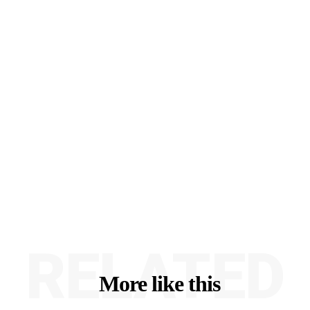
RELATED
More like this