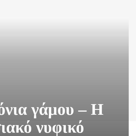
όνια γάμου – Η
ιακό νυφικό