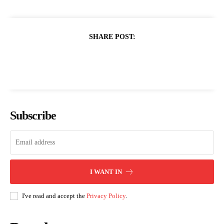
SHARE POST:
Subscribe
I WANT IN
I've read and accept the
Privacy Policy
.