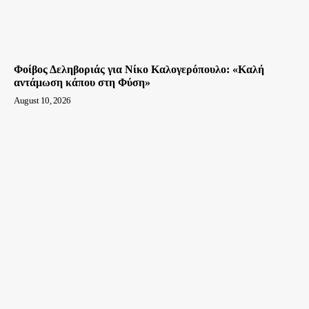
Φοίβος Δεληβοριάς για Νίκο Καλογερόπουλο: «Καλή
αντάμωση κάπου στη Φύση»
August 10, 2026