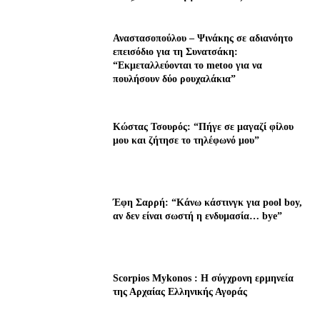
Αναστασοπούλου – Ψινάκης σε αδιανόητο
επεισόδιο για τη Συνατσάκη:
“Εκμεταλλεύονται το metoo για να
πουλήσουν δύο ρουχαλάκια”
Κώστας Τσουρός: “Πήγε σε μαγαζί φίλου
μου και ζήτησε το τηλέφωνό μου”
Έφη Σαρρή: “Κάνω κάστινγκ για pool boy,
αν δεν είναι σωστή η ενδυμασία… bye”
Scorpios Mykonos : Η σύγχρονη ερμηνεία
της Αρχαίας Ελληνικής Αγοράς