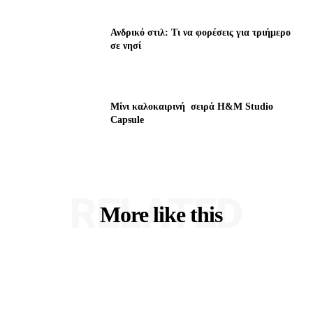
Ανδρικό στιλ: Τι να φορέσεις για τριήμερο
σε νησί
Μίνι καλοκαιρινή σειρά H&M Studio
Capsule
RELATED
More like this