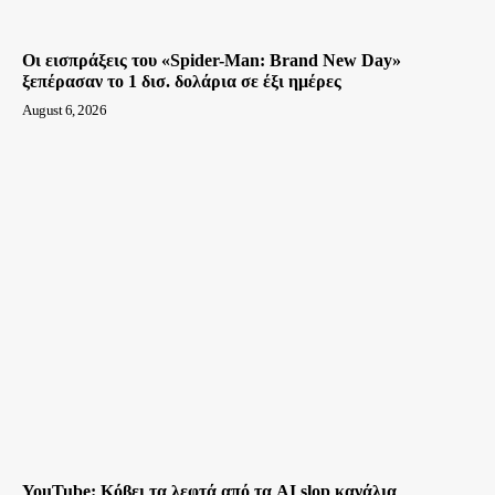
Οι εισπράξεις του «Spider-Man: Brand New Day»
ξεπέρασαν το 1 δισ. δολάρια σε έξι ημέρες
August 6, 2026
YouTube: Κόβει τα λεφτά από τα AI slop κανάλια