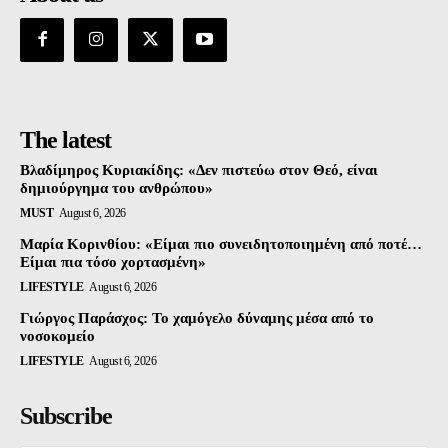
The latest
Βλαδίμηρος Κυριακίδης: «Δεν πιστεύω στον Θεό, είναι
δημιούργημα του ανθρώπου»
MUST
August 6, 2026
Μαρία Κορινθίου: «Είμαι πιο συνειδητοποιημένη από ποτέ…
Είμαι πια τόσο χορτασμένη»
LIFESTYLE
August 6, 2026
Γιώργος Παράσχος: Το χαμόγελο δύναμης μέσα από το
νοσοκομείο
LIFESTYLE
August 6, 2026
Subscribe