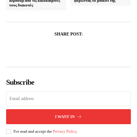
άλμπουμ από τις καλοκαιρινές
φορώντας το μπικίνι της
τους διακοπές
SHARE POST:
Subscribe
I WANT IN
I've read and accept the
Privacy Policy
.