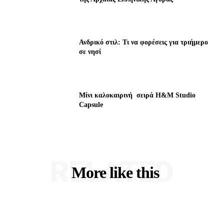
Ανδρικό στιλ: Τι να φορέσεις για τριήμερο
σε νησί
Μίνι καλοκαιρινή σειρά H&M Studio
Capsule
RELATED
More like this