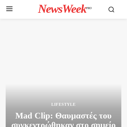
NewsWeek
PRO
LIFESTYLE
Mad Clip: Θαυμαστές του
συγκεντρώθηκαν στο σημείο