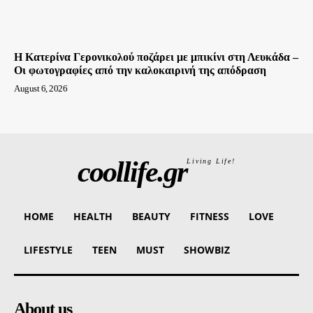
Η Κατερίνα Γερονικολού ποζάρει με μπικίνι στη Λευκάδα –
Οι φωτογραφίες από την καλοκαιρινή της απόδραση
August 6, 2026
coollife.gr
Living Life!
HOME
HEALTH
BEAUTY
FITNESS
LOVE
LIFESTYLE
TEEN
MUST
SHOWBIZ
About us