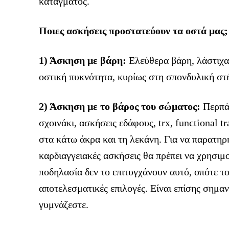
κατάγματος.
Ποιες ασκήσεις προστατεύουν τα οστά μας;
1) Άσκηση με βάρη:
Ελεύθερα βάρη, λάστιχα
οστική πυκνότητα, κυρίως στη σπονδυλική στή
2) Άσκηση με το βάρος του σώματος:
Περπάτ
σχοινάκι, ασκήσεις εδάφους, trx, functional t
στα κάτω άκρα και τη λεκάνη. Για να παρατηρ
καρδιαγγειακές ασκήσεις θα πρέπει να χρησιμ
ποδηλασία δεν το επιτυγχάνουν αυτό, οπότε το 
αποτελεσματικές επιλογές. Είναι επίσης σημα
γυμνάζεστε.