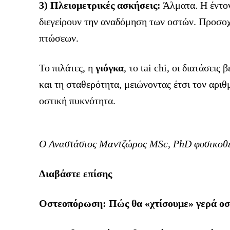
3) Πλειομετρικές ασκήσεις:
Άλματα. Η έντον
διεγείρουν την αναδόμηση των οστών. Προσοχ
πτώσεων.
Το πιλάτες, η
γιόγκα
, το tai chi, οι διατάσει
και τη σταθερότητα, μειώνοντας έτσι τον αρι
οστική πυκνότητα.
O Αναστάσιος Μαντζώρος MSc, PhD φυσικοθε
Διαβάστε επίσης
Οστεοπόρωση: Πώς θα «χτίσουμε» γερά οστ