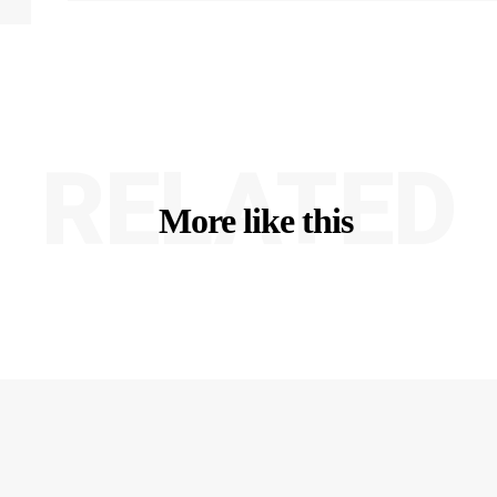
RELATED
More like this