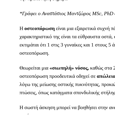
*Γράφει ο Αναστάσιος Μαντζώρος MSc, PhD 
Η
οστεοπόρωση
είναι μια εξαιρετικά συχνή 
χαρακτηριστικό της είναι τα εύθραυστα οστά,
εκτιμάται ότι 1 στις 3 γυναίκες και 1 στους 5
οστεοπόρωση.
Θεωρείται μια
«σιωπηλή» νόσος,
καθώς στα 2
οστεοπόρωση προοδευτικά οδηγεί σε
απώλεια
λόγω της μείωσης οστικής πυκνότητας, προκα
πτώσεις, όπως κατάγματα σπονδυλικής στήλης,
Η σωστή άσκηση μπορεί να βοηθήσει στην ανα