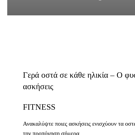
Γερά οστά σε κάθε ηλικία – Ο φυ
ασκήσεις
FITNESS
Ανακαλύψτε ποιες ασκήσεις ενισχύουν τα οστά
την προπόνηση σήμερα