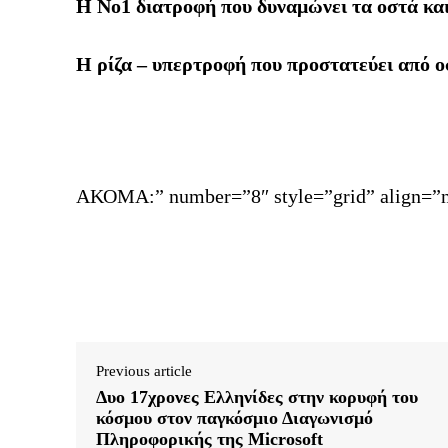
Η Νο1 διατροφή που δυναμώνει τα οστά και
Η ρίζα – υπερτροφή που προστατεύει από 
ΑΚΟΜΑ:” number=”8″ style=”grid” align=”n
Previous article
Δυο 17χρονες Ελληνίδες στην κορυφή του
κόσμου στον παγκόσμιο Διαγωνισμό
Πληροφορικής της Microsoft