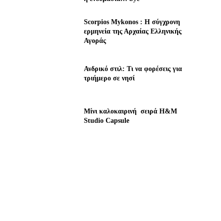
Scorpios Mykonos : Η σύγχρονη
ερμηνεία της Αρχαίας Ελληνικής
Αγοράς
Ανδρικό στιλ: Τι να φορέσεις για
τριήμερο σε νησί
Μίνι καλοκαιρινή σειρά H&M
Studio Capsule