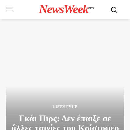
NewsWeek
PRO
LIFESTYLE
Γκάι Πιρς: Δεν έπαιξε σε
άλλες ταινίες του Κρίστοφερ