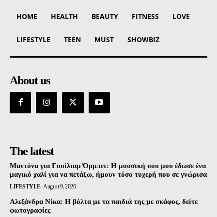
HOME
HEALTH
BEAUTY
FITNESS
LOVE
LIFESTYLE
TEEN
MUST
SHOWBIZ
About us
The latest
Μαντόνα για Γουίλιαμ Όρμπιτ: Η μουσική σου μου έδωσε ένα
μαγικό χαλί για να πετάξω, ήμουν τόσο τυχερή που σε γνώρισα
LIFESTYLE
August 9, 2026
Αλεξάνδρα Νίκα: Η βόλτα με τα παιδιά της με σκάφος, δείτε
φωτογραφίες