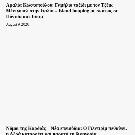
Αμαλία Κωστοπούλου: Γαμήλιο ταξίδι με τον Τζέικ
Μέντγουελ στην Ιταλία – Island hopping με σκάφος σε
Πόντσα και Ίσκια
August 9, 2026
Νόμοι της Καρδιάς – Νέα επεισόδια: Ο Γιλντιρίμ πεθαίνει,
η Αζρά καταρρέει και παρατά τη δικηγορία