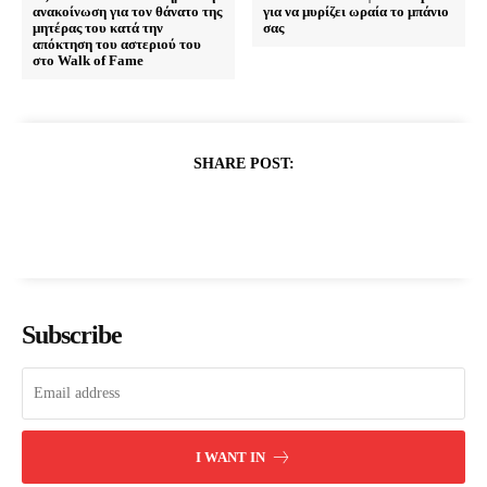
ανακοίνωση για τον θάνατο της
για να μυρίζει ωραία το μπάνιο
μητέρας του κατά την
σας
απόκτηση του αστεριού του
στο Walk of Fame
SHARE POST:
Subscribe
I WANT IN