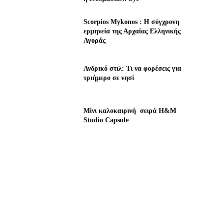
Scorpios Mykonos : Η σύγχρονη
ερμηνεία της Αρχαίας Ελληνικής
Αγοράς
Ανδρικό στιλ: Τι να φορέσεις για
τριήμερο σε νησί
Μίνι καλοκαιρινή σειρά H&M
Studio Capsule