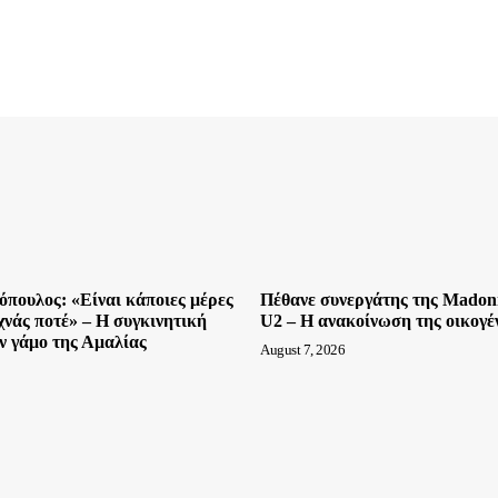
πουλος: «Είναι κάποιες μέρες
Πέθανε συνεργάτης της Madon
εχνάς ποτέ» – Η συγκινητική
U2 – Η ανακοίνωση της οικογέ
ον γάμο της Αμαλίας
August 7, 2026