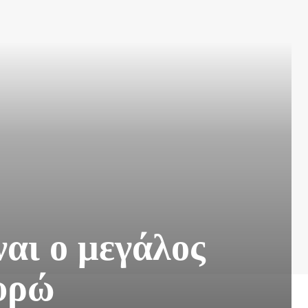
ναι ο μεγάλος
ευρώ