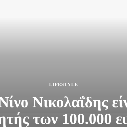
LIFESTYLE
Νίνο Νικολαΐδης εί
ητής των 100.000 