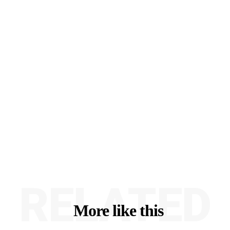
RELATED
More like this