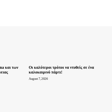
na και των
Οι καλύτεροι τρόποι να ντυθείς σε ένα
νειας
καλοκαιρινό πάρτι!
August 7, 2026