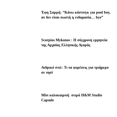
Έφη Σαρρή: “Κάνω κάστινγκ για pool boy,
αν δεν είναι σωστή η ενδυμασία… bye”
Scorpios Mykonos : Η σύγχρονη ερμηνεία
της Αρχαίας Ελληνικής Αγοράς
Ανδρικό στιλ: Τι να φορέσεις για τριήμερο
σε νησί
Μίνι καλοκαιρινή σειρά H&M Studio
Capsule