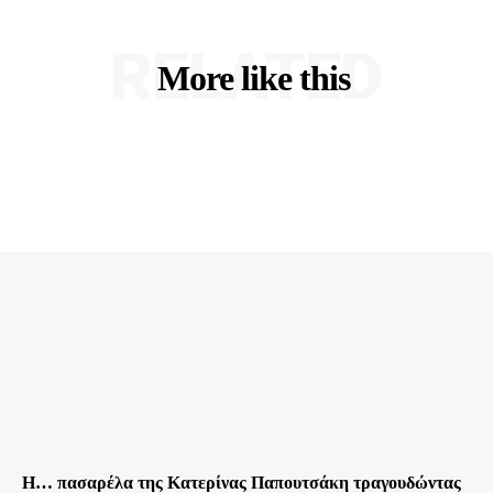
RELATED
More like this
Η… πασαρέλα της Κατερίνας Παπουτσάκη τραγουδώντας