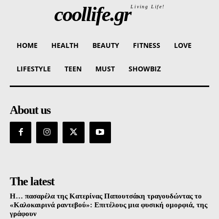
coollife.gr
Living Life!
HOME
HEALTH
BEAUTY
FITNESS
LOVE
LIFESTYLE
TEEN
MUST
SHOWBIZ
About us
The latest
Η… πασαρέλα της Κατερίνας Παπουτσάκη τραγουδώντας το
«Καλοκαιρινά ραντεβού»: Επιτέλους μια φυσική ομορφιά, της
γράφουν