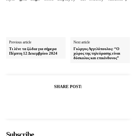
Previous article
Next article
Τι λένε τα ζώδια για σήμερα
Γιώργος Αγγελόπουλος: “Ο
Πέμπτη 12 Δεκεμβρίου 2024
χώρος της τηλεόρασης είναι
δύσκολος και επικίνδυνος”
SHARE POST:
Subscribe