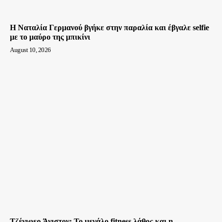
Η Ναταλία Γερμανού βγήκε στην παραλία και έβγαλε selfie
με το μαύρο της μπικίνι
August 10, 2026
Τζένιφερ Άνιστον: Το μεγάλο fitness λάθος και η