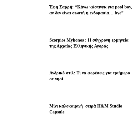
Έφη Σαρρή: “Κάνω κάστινγκ για pool boy,
αν δεν είναι σωστή η ενδυμασία… bye”
Scorpios Mykonos : Η σύγχρονη ερμηνεία
της Αρχαίας Ελληνικής Αγοράς
Ανδρικό στιλ: Τι να φορέσεις για τριήμερο
σε νησί
Μίνι καλοκαιρινή σειρά H&M Studio
Capsule