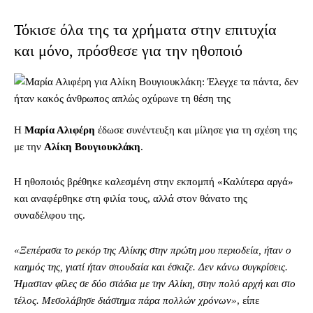
Τόκισε όλα της τα χρήματα στην επιτυχία
και μόνο, πρόσθεσε για την ηθοποιό
Η
Μαρία Αλιφέρη
έδωσε συνέντευξη και μίλησε για τη σχέση της
με την
Αλίκη Βουγιουκλάκη
.
Η ηθοποιός βρέθηκε καλεσμένη στην εκπομπή «Καλύτερα αργά»
και αναφέρθηκε στη φιλία τους, αλλά στον θάνατο της
συναδέλφου της.
«Ξεπέρασα το ρεκόρ της Αλίκης στην πρώτη μου περιοδεία, ήταν ο
καημός της, γιατί ήταν σπουδαία και έσκιζε. Δεν κάνω συγκρίσεις.
Ήμασταν φίλες σε δύο στάδια με την Αλίκη, στην πολύ αρχή και στο
τέλος. Μεσολάβησε διάστημα πάρα πολλών χρόνων»
, είπε