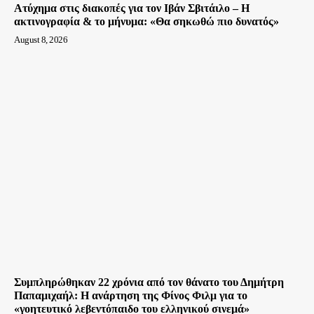
Ατύχημα στις διακοπές για τον Ιβάν Σβιτάιλο – Η
ακτινογραφία & το μήνυμα: «Θα σηκωθώ πιο δυνατός»
August 8, 2026
Συμπληρώθηκαν 22 χρόνια από τον θάνατο του Δημήτρη
Παπαμιχαήλ: Η ανάρτηση της Φίνος Φιλμ για το
«γοητευτικό λεβεντόπαιδο του ελληνικού σινεμά»