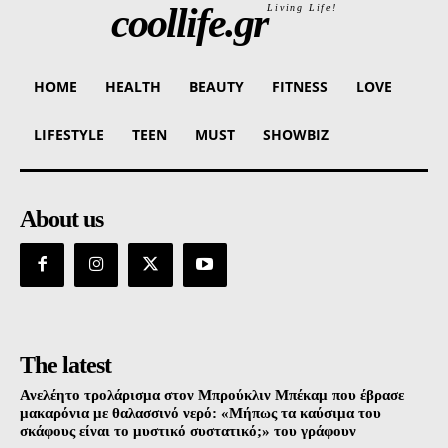
coollife.gr
Living Life!
HOME
HEALTH
BEAUTY
FITNESS
LOVE
LIFESTYLE
TEEN
MUST
SHOWBIZ
About us
The latest
Ανελέητο τρολάρισμα στον Μπρούκλιν Μπέκαμ που έβρασε
μακαρόνια με θαλασσινό νερό: «Μήπως τα καύσιμα του
σκάφους είναι το μυστικό συστατικό;» του γράφουν