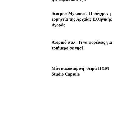
Scorpios Mykonos : Η σύγχρονη
ερμηνεία της Αρχαίας Ελληνικής
Αγοράς
Ανδρικό στιλ: Τι να φορέσεις για
τριήμερο σε νησί
Μίνι καλοκαιρινή σειρά H&M
Studio Capsule