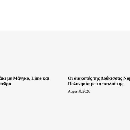
άκι με Μάνγκο, Lime και
Οι διακοπές της Δούκισσας Νο
ανδρο
Πολυνησία με τα παιδιά της
August 8, 2026