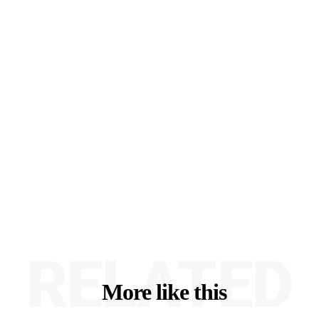
RELATED
More like this