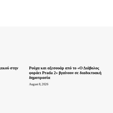
μικού στην
Ρούχα και αξεσουάρ από το «Ο Διάβολος
φοράει Prada 2» βγαίνουν σε διαδικτυακή
δημοπρασία
August 8, 2026