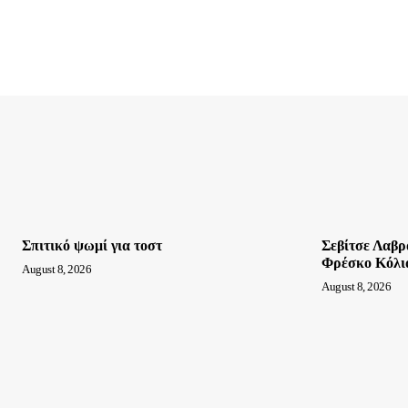
Σπιτικό ψωμί για τοστ
Σεβίτσε Λαβρ
Φρέσκο Κόλι
August 8, 2026
August 8, 2026