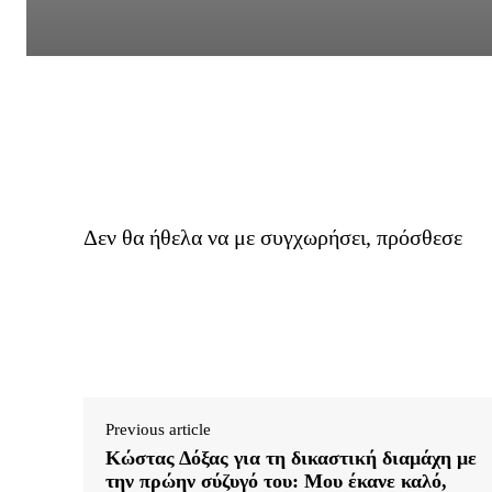
Δεν θα ήθελα να με συγχωρήσει, πρόσθεσε
Previous article
Κώστας Δόξας για τη δικαστική διαμάχη με
την πρώην σύζυγό του: Μου έκανε καλό,