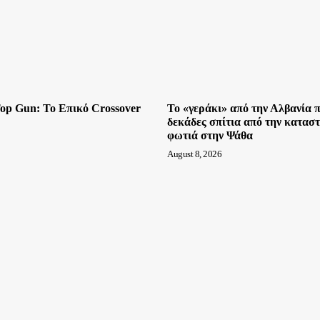
 Top Gun: Το Επικό Crossover
Το «γεράκι» από την Αλβανία 
δεκάδες σπίτια από την κατασ
φωτιά στην Ψάθα
August 8, 2026