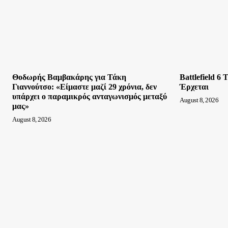
Θοδωρής Βαμβακάρης για Τάκη
Battlefield 6
Γιαννούτσο: «Είμαστε μαζί 29 χρόνια, δεν
Έρχεται
υπάρχει ο παραμικρός ανταγωνισμός μεταξύ
August 8, 2026
μας»
August 8, 2026