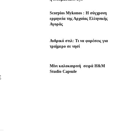
Scorpios Mykonos : Η σύγχρονη
ερμηνεία της Αρχαίας Ελληνικής
Αγοράς
Ανδρικό στιλ: Τι να φορέσεις για
τριήμερο σε νησί
Μίνι καλοκαιρινή σειρά H&M
Studio Capsule
Ε