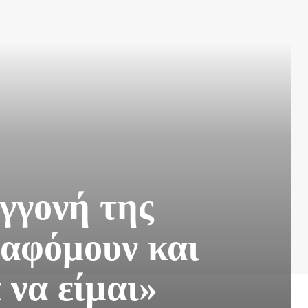
εγγονή της
Βαφόμουν και
 να είμαι»