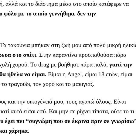
ή, αλλά και το διάστημα μέσα στο οποίο κατάφερε να
 φύλο με το οποίο γεννήθηκε δεν την
«Τα τακούνια μπήκαν στη ζωή μου από πολύ μικρή ηλικί
ρευα στο σπίτι
. Στην καραντίνα προσπαθούσα πάρα
σχολή χορού. Το drag με βοήθησε πάρα πολύ,
γιατί την
θα ήθελα να είμαι.
Είμαι η Angel, είμαι 18 ετών, είμαι
το τραγούδι, τον χορό και το μακιγιάζ.
ς και την οικογένειά μου, τους αγαπώ όλους. Είναι
ατί αυτό είσαι εσύ. Και μην σε ρίχνει τίποτα, ούτε το τι
υ έχει πει “συγνώμη που σε έκρινα πριν σε γνωρίσω
και χάρηκα.