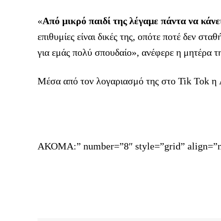
«
Από μικρό παιδί της λέγαμε πάντα να κάνει
επιθυμίες είναι δικές της, οπότε ποτέ δεν στα
για εμάς πολύ σπουδαίο», ανέφερε η μητέρα τ
Μέσα από τον λογαριασμό της στο Tik Tok η A
ΑΚΟΜΑ:” number=”8″ style=”grid” align=”n