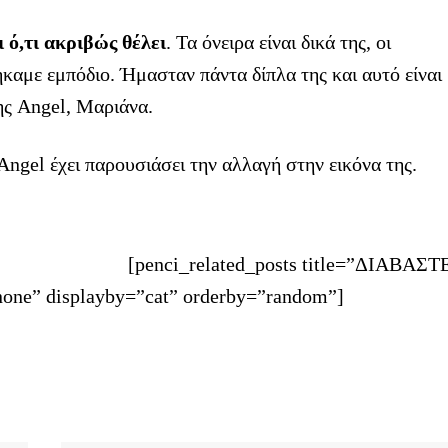
 ό,τι ακριβώς θέλει
. Τα όνειρα είναι δικά της, οι
θήκαμε εμπόδιο. Ήμασταν πάντα δίπλα της και αυτό είναι
ης Angel, Μαριάνα.
ngel έχει παρουσιάσει την αλλαγή στην εικόνα της.
[penci_related_posts title=”ΔΙΑΒΑΣΤ
one” displayby=”cat” orderby=”random”]