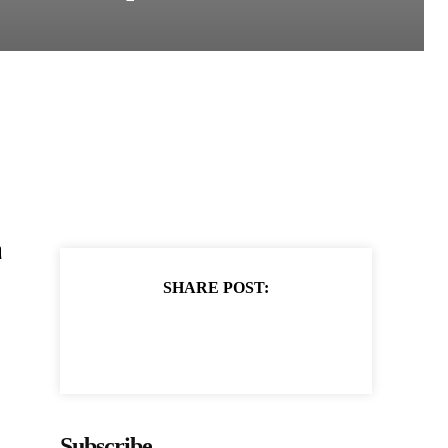
η
SHARE POST:
Subscribe