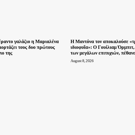
έραντο γαλάζιο η Μαριαλένα
Η Μαντόνα τον αποκαλούσε «τ
ιορτάζει τους δυο πρώτους
ιδιοφυΐα»: Ο Γουίλιαμ Όρμπιτ
γιο της
των μεγάλων επιτυχιών, πέθανε
August 8, 2026