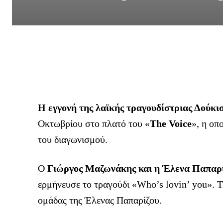
Η εγγονή της λαϊκής τραγουδίστριας Δούκι
Οκτωβρίου στο πλατό του «
The Voice
», η οπ
του διαγωνισμού.
Ο
Γιώργος Μαζωνάκης και η Έλενα Παπαρ
ερμήνευσε το τραγούδι «Who’s lovin’ you». Τε
ομάδας της Έλενας Παπαρίζου.