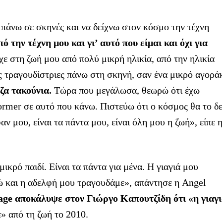
 πάνω σε σκηνές και να δείχνω στον κόσμο την τέχνη
 την τέχνη μου και γι’ αυτό που είμαι
και όχι για
ε στη ζωή μου από πολύ μικρή ηλικία, από την ηλικία
 τραγουδίστριες πάνω στη σκηνή, σαν ένα μικρό αγορά
ζα τακούνια.
Τώρα που μεγάλωσα, θεωρώ ότι έχω
former σε αυτό που κάνω. Πιστεύω ότι ο κόσμος θα το δε
αν μου, είναι τα πάντα μου, είναι όλη μου η ζωή», είπε 
ικρό παιδί. Είναι τα πάντα για μένα. Η γιαγιά μου
γώ και η αδελφή μου τραγουδάμε», απάντησε η Angel
age αποκάλυψε στον Γιώργο Καπουτζίδη ότι «η γιαγ
ε» από τη ζωή το 2010.