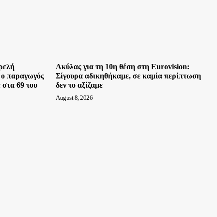
ρελή
Ακύλας για τη 10η θέση στη Eurovision:
, ο παραγωγός
Σίγουρα αδικηθήκαμε, σε καμία περίπτωση
 στα 69 του
δεν το αξίζαμε
August 8, 2026