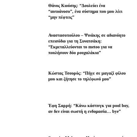
Θάνος Κιούσης: “Δουλεύει ένα
“αυτοάνοσο”, ένα σύστημα που μου λέει
“μην πέφτεις”
Αναστασοπούλου – Ψινάκης σε αδιανόητο
επεισόδιο για τη Συνατσάκη:
“Εκμεταλλεύονται το metoo για να
πουλήσουν δύο ρουχαλάκια”
Κώστας Τσουρός: “Πήγε σε μαγαζί φίλου
μου και ζήτησε το τηλέφωνό μου”
Έφη Σαρρή: “Κάνω κάστινγκ για pool boy,
αν δεν είναι σωστή η ενδυμασία… bye”