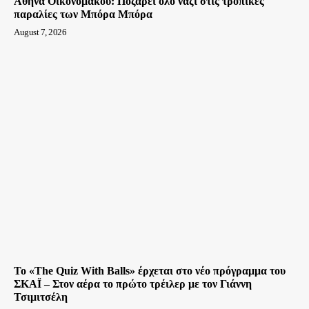
Αθηνά Οικονομάκου: Ποζάρει όλο νάζι στις τροπικές
παραλίες των Μπόρα Μπόρα
August 7, 2026
Το «The Quiz With Balls» έρχεται στο νέο πρόγραμμα του
ΣΚΑΪ – Στον αέρα το πρώτο τρέιλερ με τον Γιάννη
Τσιμιτσέλη