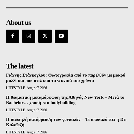
About us
The latest
Γιάννης Στάνκογλου: Φωτογραφία από το παρελθόν με μακρύ
μαλλί και ροκ στιλ από τα νεανικά του χρόνια
LIFESTYLE
August 7, 2026
Η θεαματική μεταμόρφωση της Αθηνάς New York – Μετά το
Bachelor… χρυσή στο bodybuilding
LIFESTYLE
August 7, 2026
Η σιωπηλή κατάρρευση των γυναικών – Τι αποκαλύπτει η Dr.
Καλαϊτζή
LIFESTYLE
August 7, 2026