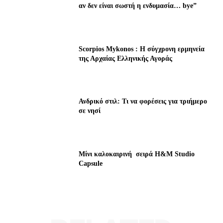
αν δεν είναι σωστή η ενδυμασία… bye”
Scorpios Mykonos : Η σύγχρονη ερμηνεία
της Αρχαίας Ελληνικής Αγοράς
Ανδρικό στιλ: Τι να φορέσεις για τριήμερο
σε νησί
Μίνι καλοκαιρινή σειρά H&M Studio
Capsule