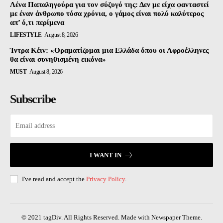
Λένα Παπαληγούρα για τον σύζυγό της: Δεν με είχα φανταστεί
με έναν άνθρωπο τόσα χρόνια, ο γάμος είναι πολύ καλύτερος
απ’ ό,τι περίμενα
LIFESTYLE
August 8, 2026
Ίντρα Κέιν: «Οραματίζομαι μια Ελλάδα όπου οι Αφροέλληνες
θα είναι συνηθισμένη εικόνα»
MUST
August 8, 2026
Subscribe
I WANT IN
I've read and accept the
Privacy Policy
.
© 2021 tagDiv. All Rights Reserved. Made with Newspaper Theme.