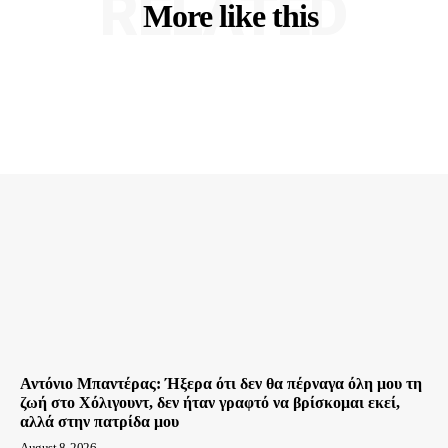
RELATED
More like this
Αντόνιο Μπαντέρας: Ήξερα ότι δεν θα πέρναγα όλη μου τη
ζωή στο Χόλιγουντ, δεν ήταν γραφτό να βρίσκομαι εκεί,
αλλά στην πατρίδα μου
August 8, 2026