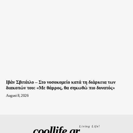
Ιβάν Σβιτάιλο – Στο νοσοκομείο κατά τη διάρκεια των
διακοπών του: «Με θάρρος, θα σηκωθώ πιο δυνατός»
August 8, 2026
coollife.gr
Living Life!