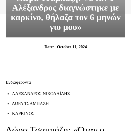
Αλέξανδρος διαγνώστηκε με
καρκίνο, θήλαζα τον 6 μηνών
γιο μου»
October 11, 2024
Date:
Ενδιαφεροντα
ΑΛΕΞΑΝΔΡΟΣ ΝΙΚΟΛΑΪΔΗΣ
ΔΩΡΑ ΤΣΑΜΠΑΖΗ
ΚΑΡΚΙΝΟΣ
Δώρα Τσαμπάζη: «Όταν ο