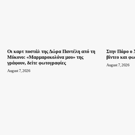
Οι καρτ ποστάλ της Δώρα Παντέλη από τη
Στην Πάρο ο 
Μύκονο: «Μαρμαροκολόνα μου» της
βίντεο και φ
γράφουν, δείτε φωτογραφίες
August 7, 2026
August 7, 2026