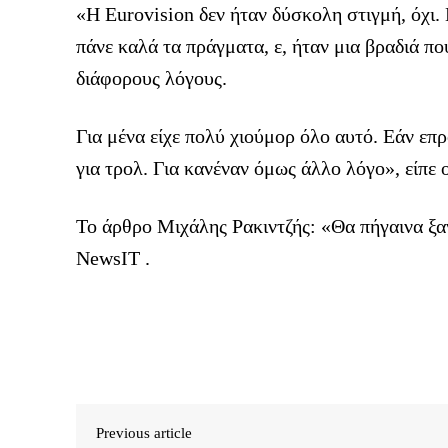
«Η Eurovision δεν ήταν δύσκολη στιγμή, όχι. 
πάνε καλά τα πράγματα, ε, ήταν μια βραδιά π
διάφορους λόγους.
Για μένα είχε πολύ χιούμορ όλο αυτό. Εάν επρ
για τρολ. Για κανέναν όμως άλλο λόγο», είπε 
To άρθρο Μιχάλης Ρακιντζής: «Θα πήγαινα ξα
NewsIT .
Previous article