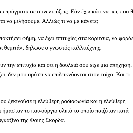
έω πράγματα σε συνεντεύξεις. Εάν έχω κάτι να πω, που 
αι να μιλήσουμε. Αλλιώς τι να με κάνετε;
αποκτήσει φήμη, να έχει επιτυχίες στα κορίτσια, να φοράε
αι θεμιτά», δήλωσε ο γνωστός καλλιτέχνης.
υν την επιτυχία και ότι η δουλειά σου είχε μια απήχηση.
ει, δεν μου αρέσει να επιδεικνύονται στον τοίχο. Και τι
ου ξεκινούσε η ελεύθερη ραδιοφωνία και η ελεύθερη
 ήμασταν το καινούργιο υλικό το οποίο παιζόταν κατά
γκαζίνο της Φαίης Σκορδά.