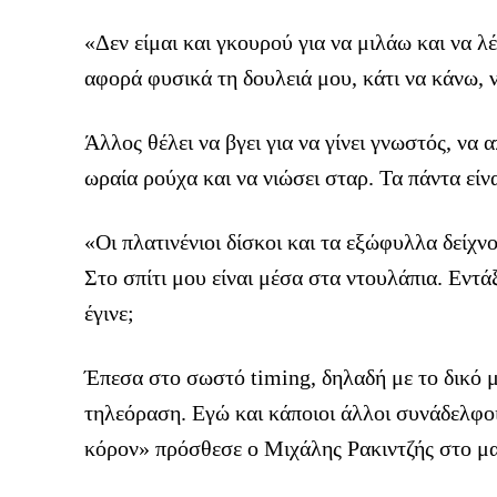
«Δεν είμαι και γκουρού για να μιλάω και να λ
αφορά φυσικά τη δουλειά μου, κάτι να κάνω, ν
Άλλος θέλει να βγει για να γίνει γνωστός, να 
ωραία ρούχα και να νιώσει σταρ. Τα πάντα είν
«Οι πλατινένιοι δίσκοι και τα εξώφυλλα δείχνο
Στο σπίτι μου είναι μέσα στα ντουλάπια. Εντάξ
έγινε;
Έπεσα στο σωστό timing, δηλαδή με το δικό μ
τηλεόραση. Εγώ και κάποιοι άλλοι συνάδελφοι
κόρον» πρόσθεσε ο Μιχάλης Ρακιντζής στο μα