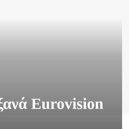
ξανά Eurovision