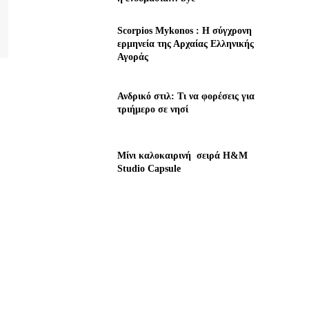
Scorpios Mykonos : Η σύγχρονη
ερμηνεία της Αρχαίας Ελληνικής
Αγοράς
Ανδρικό στιλ: Τι να φορέσεις για
τριήμερο σε νησί
Μίνι καλοκαιρινή σειρά H&M
Studio Capsule