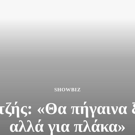
SHOWBIZ
ζής: «Θα πήγαινα 
αλλά για πλάκα»