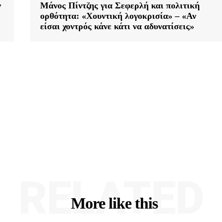
ν
Μάνος Πίντζης για Σεφερλή και πολιτική
ορθότητα: «Χουντική λογοκρισία» – «Αν
είσαι χοντρός κάνε κάτι να αδυνατίσεις»
RELATED
More like this