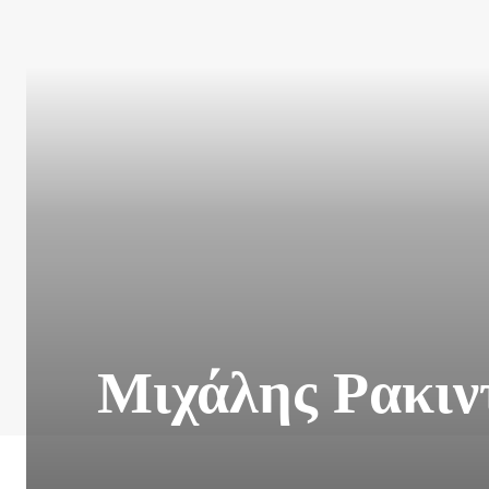
Μιχάλης Ρακιντ