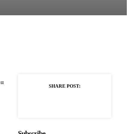
τα
SHARE POST:
Subscribe