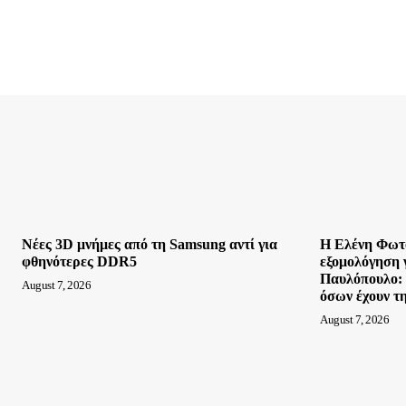
Νέες 3D μνήμες από τη Samsung αντί για
Η Ελένη Φωτο
φθηνότερες DDR5
εξομολόγηση γ
Παυλόπουλο: 
August 7, 2026
όσων έχουν τη
August 7, 2026