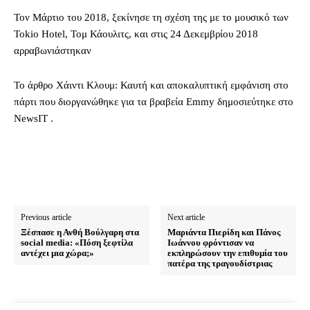
Τον Μάρτιο του 2018, ξεκίνησε τη σχέση της με το μουσικό των
Tokio Hotel, Τομ Κάουλιτς, και στις 24 Δεκεμβρίου 2018
αρραβωνιάστηκαν
To άρθρο Χάιντι Κλουμ: Καυτή και αποκαλυπτική εμφάνιση στο
πάρτι που διοργανώθηκε για τα βραβεία Emmy δημοσιεύτηκε στο
NewsIT .
Previous article
Next article
Ξέσπασε η Ανθή Βούλγαρη στα
Μαριάντα Πιερίδη και Πάνος
social media: «Πόση ξεφτίλα
Ιωάννου φρόντισαν να
αντέχει μια χώρα;»
εκπληρώσουν την επιθυμία του
πατέρα της τραγουδίστριας