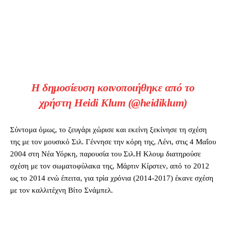
Η δημοσίευση κοινοποιήθηκε από το
χρήστη Heidi Klum (@heidiklum)
Σύντομα όμως, το ζευγάρι χώρισε και εκείνη ξεκίνησε τη σχέση
της με τον μουσικό Σιλ. Γέννησε την κόρη της, Λένι, στις 4 Μαΐου
2004 στη Νέα Υόρκη, παρουσία του Σιλ.Η Κλουμ διατηρούσε
σχέση με τον σωματοφύλακα της, Μάρτιν Κίρστεν, από το 2012
ως το 2014 ενώ έπειτα, για τρία χρόνια (2014-2017) έκανε σχέση
με τον καλλιτέχνη Βίτο Σνάμπελ.