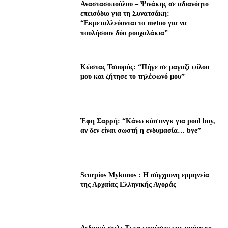
Αναστασοπούλου – Ψινάκης σε αδιανόητο
επεισόδιο για τη Συνατσάκη:
“Εκμεταλλεύονται το metoo για να
πουλήσουν δύο ρουχαλάκια”
Κώστας Τσουρός: “Πήγε σε μαγαζί φίλου
μου και ζήτησε το τηλέφωνό μου”
Έφη Σαρρή: “Κάνω κάστινγκ για pool boy,
αν δεν είναι σωστή η ενδυμασία… bye”
Scorpios Mykonos : Η σύγχρονη ερμηνεία
της Αρχαίας Ελληνικής Αγοράς