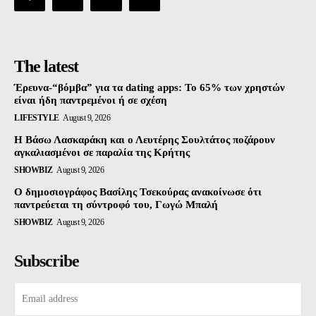
The latest
Έρευνα-“βόμβα” για τα dating apps: Το 65% των χρηστών
είναι ήδη παντρεμένοι ή σε σχέση
LIFESTYLE
August 9, 2026
Η Βάσω Λασκαράκη και ο Λευτέρης Σουλτάτος ποζάρουν
αγκαλιασμένοι σε παραλία της Κρήτης
SHOWBIZ
August 9, 2026
Ο δημοσιογράφος Βασίλης Τσεκούρας ανακοίνωσε ότι
παντρεύεται τη σύντροφό του, Γωγώ Μπαλή
SHOWBIZ
August 9, 2026
Subscribe