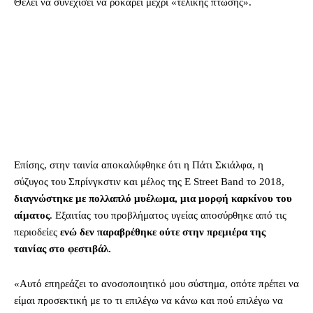
Θέλει να συνεχίσει να ροκάρει μέχρι «τελικής πτώσης».
Επίσης, στην ταινία αποκαλύφθηκε ότι η Πάτι Σκιάλφα, η
σύζυγος του Σπρίνγκστιν και μέλος της E Street Band το 2018,
διαγνώστηκε με πολλαπλό μυέλωμα, μια μορφή καρκίνου του
αίματος
. Εξαιτίας του προβλήματος υγείας αποσύρθηκε από τις
περιοδείες
ενώ δεν παραβρέθηκε ούτε στην πρεμιέρα της
ταινίας στο φεστιβάλ.
«Αυτό επηρεάζει το ανοσοποιητικό μου σύστημα, οπότε πρέπει να
είμαι προσεκτική με το τι επιλέγω να κάνω και πού επιλέγω να