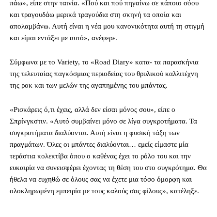
πάω», είπε στην ταινία. «Πού και πού πηγαίνω σε κάποιο σόου
και τραγουδάω μερικά τραγούδια στη σκηνή τα οποία και
απολαμβάνω. Αυτή είναι η νέα μου κανονικότητα αυτή τη στιγμή
και είμαι εντάξει με αυτό», ανέφερε.
Σύμφωνα με το Variety, το «Road Diary» κατα- τα παρασκήνια
της τελευταίας παγκόσμιας περιοδείας του θρυλικού καλλιτέχνη
της ροκ και των μελών της αγαπημένης του μπάντας.
«Ρισκάρεις ό,τι έχεις, αλλά δεν είσαι μόνος σου», είπε ο
Σπρίνγκστιν. «Αυτό συμβαίνει μόνο σε λίγα συγκροτήματα. Τα
συγκροτήματα διαλύονται. Αυτή είναι η φυσική τάξη των
πραγμάτων. Όλες οι μπάντες διαλύονται… εμείς είμαστε μία
τεράστια κολεκτίβα όπου ο καθένας έχει το ρόλο του και την
ευκαιρία να συνεισφέρει έχοντας τη θέση του στο συγκρότημα. Θα
ήθελα να ευχηθώ σε όλους σας να έχετε μια τόσο όμορφη και
ολοκληρωμένη εμπειρία με τους καλούς σας φίλους», κατέληξε.