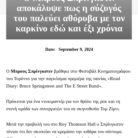
αποκάλυψε πως η σύζυγός
του παλεύει αθόρυβα με τον
καρκίνο εδώ και έξι χρόνια
September 9, 2024
Date:
O
Μπρους Σπρίνγκστιν
βρέθηκε στο Φεστιβάλ Κινηματογράφου
του Τορόντο για την παγκόσμια πρεμιέρα της ταινίας «Road
Diary: Bruce Springsteen and The E Street Band».
Πρόκειται για ένα ντοκιμαντέρ για τον θρύλο της ροκ και τη
στενή ομάδα των συνεργατών του σε σκηνοθεσία Τομ Ζίμνι.
Μετά την προβολή του στο Roy Thomson Hall ο Σπρίνγκστιν
τόνισε ότι δεν σκοπεύει να κρεμάσει την κιθάρα του σύντομα.