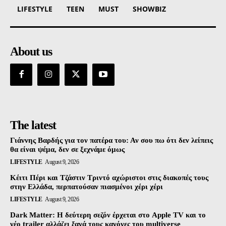
LIFESTYLE
TEEN
MUST
SHOWBIZ
About us
The latest
Γιάννης Βαρδής για τον πατέρα του: Αν σου πω ότι δεν λείπεις
θα είναι ψέμα, δεν σε ξεχνάμε όμως
LIFESTYLE
August 9, 2026
Κέιτι Πέρι και Τζάστιν Τριντό αχώριστοι στις διακοπές τους
στην Ελλάδα, περπατούσαν πιασμένοι χέρι χέρι
LIFESTYLE
August 9, 2026
Dark Matter: Η δεύτερη σεζόν έρχεται στο Apple TV και το
νέο trailer αλλάζει ξανά τους κανόνες του multiverse