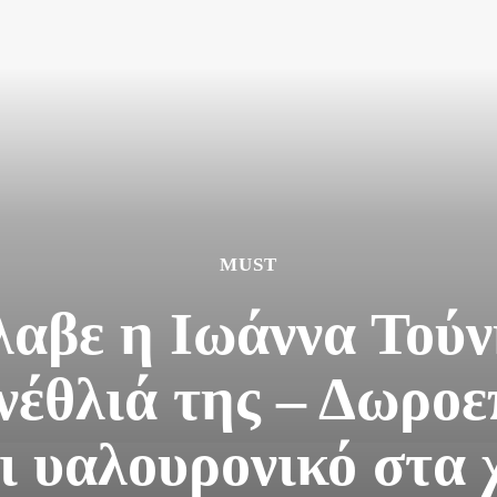
MUST
λαβε η Ιωάννα Τούνη
ενέθλιά της – Δωροε
ι υαλουρονικό στα 