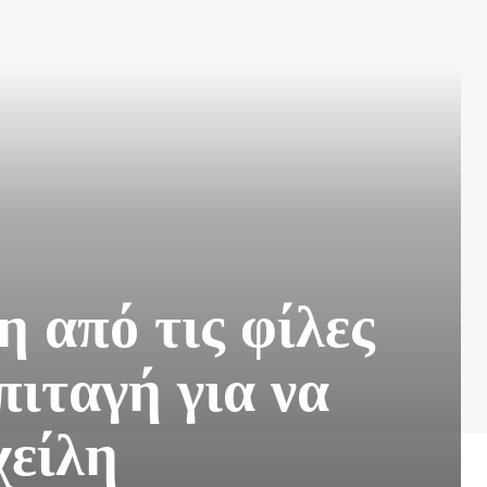
 από τις φίλες
πιταγή για να
χείλη