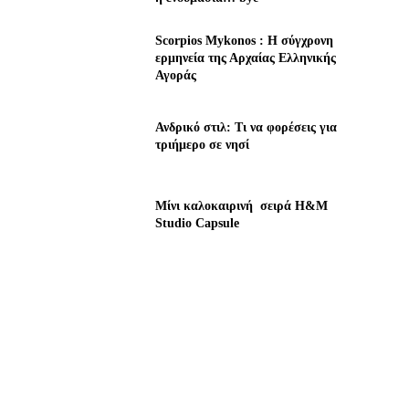
Scorpios Mykonos : Η σύγχρονη
ερμηνεία της Αρχαίας Ελληνικής
Αγοράς
Ανδρικό στιλ: Τι να φορέσεις για
τριήμερο σε νησί
Μίνι καλοκαιρινή σειρά H&M
Studio Capsule