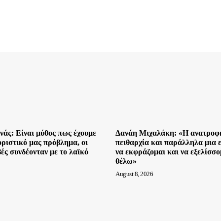
άς: Είναι μύθος πως έχουμε
Δανάη Μιχαλάκη: «Η ανατροφή
οριστικό μας πρόβλημα, οι
πειθαρχία και παράλληλα μια 
ές συνδέονταν με το λαϊκό
να εκφράζομαι και να εξελίσσ
θέλω»
August 8, 2026