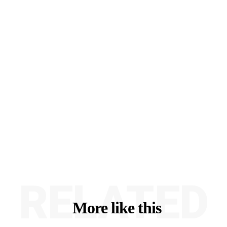
RELATED
More like this