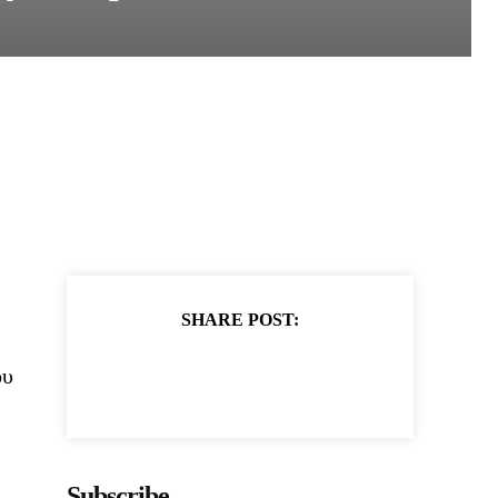
SHARE POST:
ου
Subscribe