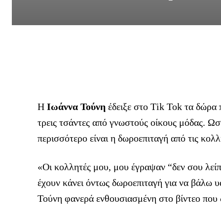
Η
Ιωάννα Τούνη
έδειξε στο Τik Tok τα δώρα 
τρεις τσάντες από γνωστούς οίκους μόδας. Ωσ
περισσότερο είναι η δωροεπιταγή από τις κολλ
«Οι κολλητές μου, μου έγραψαν “δεν σου λείπ
έχουν κάνει όντως δωροεπιταγή για να βάλω υ
Τούνη φανερά ενθουσιασμένη στο βίντεο που 