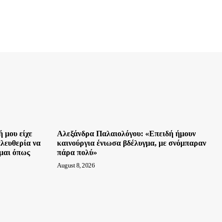
 μου είχε
Αλεξάνδρα Παλαιολόγου: «Επειδή ήμουν
ελευθερία να
καινούργια ένιωσα βδέλυγμα, με σνόμπαραν
ομαι όπως
πάρα πολύ»
August 8, 2026