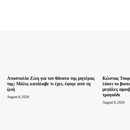
Αποστολία Ζώη για τον θάνατο της μητέρας
Κώστας Τουρν
της: Μόλις κατάλαβε τι έχει, έφυγε από τη
λύσει το βιοπ
ζωή
μεγάλες αμοιβ
τραγούδι
August 8, 2026
August 8, 2026