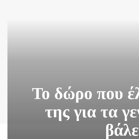
Το δώρο που έ
της για τα γ
βάλε