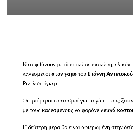
Καταφθάνουν με ιδιωτικά αεροσκάφη, ελικόπτ
καλεσμένοι
στον γάμο
του
Γιάννη Αντετοκο
Ριντλσπρίγκερ.
Οι τριήμεροι εορτασμοί για το γάμο τους ξε
με τους καλεσμένους να φοράνε
λευκά κοστο
Η δεύτερη μέρα θα είναι αφιερωμένη στην δεύ