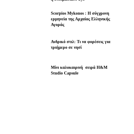
Scorpios Mykonos : Η σύγχρονη
ερμηνεία της Αρχαίας Ελληνικής
Αγοράς
Ανδρικό στιλ: Τι να φορέσεις για
τριήμερο σε νησί
Μίνι καλοκαιρινή σειρά H&M
Studio Capsule