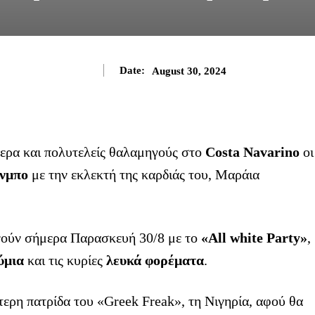
Date:
August 30, 2024
ερα και πολυτελείς θαλαμηγούς στο
Costa Navarino
οι
ύνμπο
με την εκλεκτή της καρδιάς του, Μαράια
κινούν σήμερα Παρασκευή 30/8 με το
«All white Party»
,
ύμια
και τις κυρίες
λευκά φορέματα
.
τερη πατρίδα του «Greek Freak», τη Νιγηρία, αφού θα