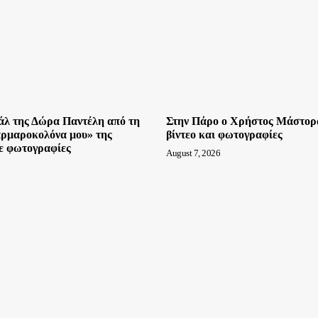
άλ της Δώρα Παντέλη από τη
Στην Πάρο ο Χρήστος Μάστορα
ρμαροκολόνα μου» της
βίντεο και φωτογραφίες
τε φωτογραφίες
August 7, 2026