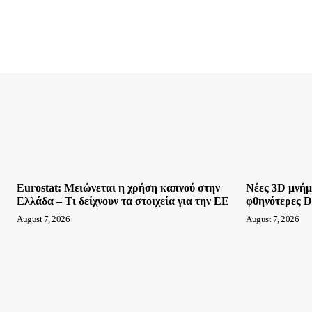
Eurostat: Μειώνεται η χρήση καπνού στην
Νέες 3D μνήμ
Ελλάδα – Τι δείχνουν τα στοιχεία για την ΕΕ
φθηνότερες 
August 7, 2026
August 7, 2026