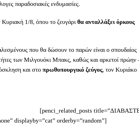
λογες παραδοσιακές ενδυμασίες.
 Κυριακή 1/8, όπου το ζευγάρι
θα ανταλλάξει όρκους
καλεσμένους που θα δώσουν το παρών είναι ο σπουδαίος
κτήτες των Μιλγουόκι Μπακς, καθώς και αρκετοί πρώην 
πρόσκληση και στο
πρωθυπουργικό ζεύγος
, τον Κυριάκο
[penci_related_posts title=”ΔΙΑΒΑΣΤ
one” displayby=”cat” orderby=”random”]