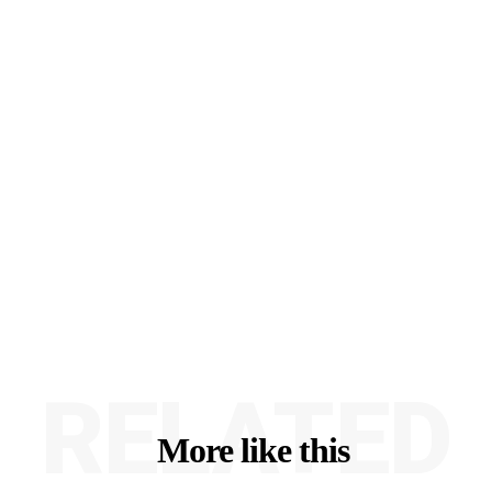
RELATED
More like this