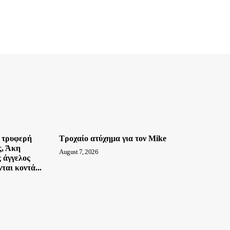
 τρυφερή
Τροχαίο ατύχημα για τον Mike
ς, Άκη
August 7, 2026
 άγγελος
ται κοντά...