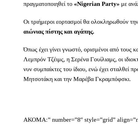
πραγματοποιηθεί το
«Nigerian Party»
με ανά
Οι τριήμεροι εορτασμοί θα ολοκληρωθούν την
αιώνιας πίστης και αγάπης.
Όπως έχει γίνει γνωστό, ορισμένοι από τους 
Λεμπρόν Τζέιμς, η Σερένα Γουίλιαμς, οι ιδιο
νυν συμπαίκτες του ίδιου, ενώ έχει σταλθεί 
Μητσοτάκη και την Μαρέβα Γκραμπόφσκι.
ΑΚΟΜΑ:” number=”8″ style=”grid” align=”n