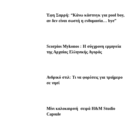
Έφη Σαρρή: “Κάνω κάστινγκ για pool boy,
αν δεν είναι σωστή η ενδυμασία… bye”
Scorpios Mykonos : Η σύγχρονη ερμηνεία
της Αρχαίας Ελληνικής Αγοράς
Ανδρικό στιλ: Τι να φορέσεις για τριήμερο
σε νησί
Μίνι καλοκαιρινή σειρά H&M Studio
Capsule