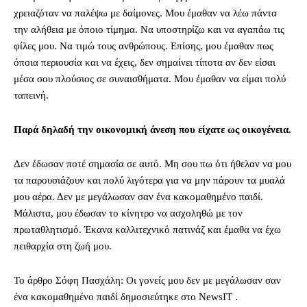
χρειαζόταν να παλέψω με δαίμονες. Μου έμαθαν να λέω πάντα
την αλήθεια με όποιο τίμημα. Να υποστηρίζω και να αγαπάω τις
φίλες μου. Να τιμώ τους ανθρώπους. Επίσης, μου έμαθαν πως
όποια περιουσία και να έχεις, δεν σημαίνει τίποτα αν δεν είσαι
μέσα σου πλούσιος σε συναισθήματα. Μου έμαθαν να είμαι πολύ
ταπεινή.
Παρά δηλαδή την οικονομική άνεση που είχατε ως οικογένεια.
Δεν έδωσαν ποτέ σημασία σε αυτό. Μη σου πω ότι ήθελαν να μου
τα παρουσιάζουν και πολύ λιγότερα για να μην πάρουν τα μυαλά
μου αέρα. Δεν με μεγάλωσαν σαν ένα κακομαθημένο παιδί.
Μάλιστα, μου έδωσαν το κίνητρο να ασχοληθώ με τον
πρωταθλητισμό. Έκανα καλλιτεχνικό πατινάζ και έμαθα να έχω
πειθαρχία στη ζωή μου.
To άρθρο Σόφη Πασχάλη: Οι γονείς μου δεν με μεγάλωσαν σαν
ένα κακομαθημένο παιδί δημοσιεύτηκε στο NewsIT .