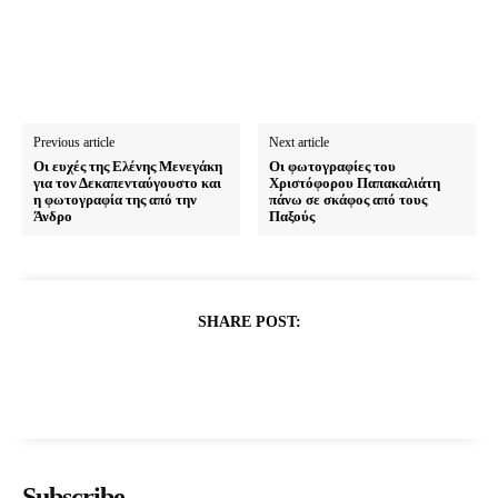
Previous article
Next article
Οι ευχές της Ελένης Μενεγάκη
Οι φωτογραφίες του
για τον Δεκαπενταύγουστο και
Χριστόφορου Παπακαλιάτη
η φωτογραφία της από την
πάνω σε σκάφος από τους
Άνδρο
Παξούς
SHARE POST:
Subscribe