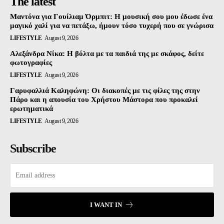
The latest
Μαντόνα για Γουίλιαμ Όρμπιτ: Η μουσική σου μου έδωσε ένα
μαγικό χαλί για να πετάξω, ήμουν τόσο τυχερή που σε γνώρισα
LIFESTYLE
August 9, 2026
Αλεξάνδρα Νίκα: Η βόλτα με τα παιδιά της με σκάφος, δείτε
φωτογραφίες
LIFESTYLE
August 9, 2026
Γαρυφαλλιά Καληφώνη: Οι διακοπές με τις φίλες της στην
Πάρο και η απουσία του Χρήστου Μάστορα που προκαλεί
ερωτηματικά
LIFESTYLE
August 9, 2026
Subscribe
I WANT IN