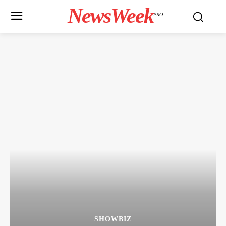
NewsWeek
PRO
SHOWBIZ