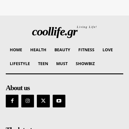
coollife.gr
Living Life!
HOME
HEALTH
BEAUTY
FITNESS
LOVE
LIFESTYLE
TEEN
MUST
SHOWBIZ
About us