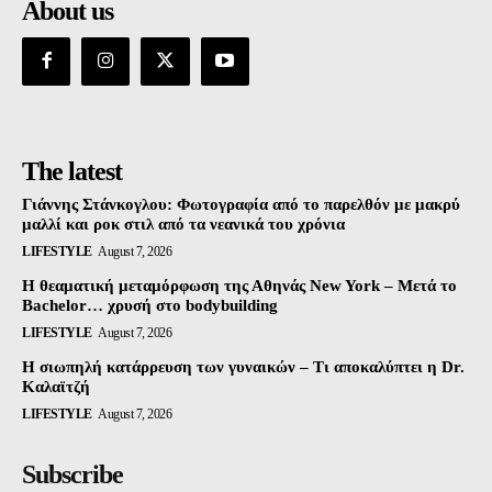
About us
The latest
Γιάννης Στάνκογλου: Φωτογραφία από το παρελθόν με μακρύ
μαλλί και ροκ στιλ από τα νεανικά του χρόνια
LIFESTYLE
August 7, 2026
Η θεαματική μεταμόρφωση της Αθηνάς New York – Μετά το
Bachelor… χρυσή στο bodybuilding
LIFESTYLE
August 7, 2026
Η σιωπηλή κατάρρευση των γυναικών – Τι αποκαλύπτει η Dr.
Καλαϊτζή
LIFESTYLE
August 7, 2026
Subscribe