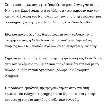
Σε μία από τις φωτογραφίες θαυμάζει το μαρμάρινο γλυπτό της
Νίκης της Σαμοθράκης ενώ σε άλλη στέκεται μπροστά από τον
πίνακα «Η στέψη του Ναπολέοντα», τον οποίο είχε φιλοτεχνήσει
ο επίσημος ζωγράφος του Ναπολέοντα, Ζακ Λουί Νταβίντ.
Εδώ και αρκετούς μήνες δημοσιεύματα στον γαλλικό Τύπο
αναφέρουν πως η Σελίν Ντιόν θα τραγουδήσει στην τελετή
έναρξης των Ολυμπιακών Αγώνων αν το επιτρέπει η υγεία της.
Σημειώνεται ότι αυτή θα είναι η πρώτη εμφάνιση της Σελίν Ντιόν
από τον Δεκέμβριο του 2022 που αποκάλυψε ότι παλεύει με το
σύνδρομο Stiff Person Syndrome (Σύνδρομο Δύσκαμπτου
Ατόμου).
Η πρόσφατη εμφάνιση της τραγουδίστριας στην γαλλική
πρωτεύουσα ενίσχυσε τις φήμες και τα δημοσιεύματα για την
συμμετοχή της στο παγκόσμιο αθλητικό γεγονός.