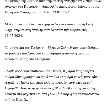
συμμετοχή της Σελίν Ντιόν στην τελετή έναρξης των Ολυμπιακών
Αγώνων του Παρισιού, η δημοφιλής ερμηνεύτρια βρίσκεται στην
Πόλη του Φωτός από την Τρίτη 23.07.2024.
Μάλιστα είναι πιθανό να ερμηνεύσει ένα ντουέτο με τη Lady
Gaga στην τελετή έναρξης των Αγώνων την Παρασκευή
26.07.2024.
Το απόγευμα της Τετάρτης η 56χρονη Σελίν Ντιόν επισκέφθηκε
το μουσείο του Λούβρου και ανάρτησε φωτογραφίες στον
λογαριασμό της στο Instagram.
«Κάθε φορά που επιστρέφω στο Παρίσι, θυμάμαι πως υπάρχει
ακόμα τόση ομορφιά και χαρά να βιώσει ακόμα κανείς στον κόσμο.
Αγαπώ το Παρίσι και είμαι τόσο ευτυχισμένη που επέστρεψα!
Ευχαριστώ τους υπέροχους φίλους στον Λούβρο!»
, έγραψε στη
λεζάντα στα αγγλικά και στα γαλλικά η κορυφαία τραγουδίστρια
από το Κεμπέκ.