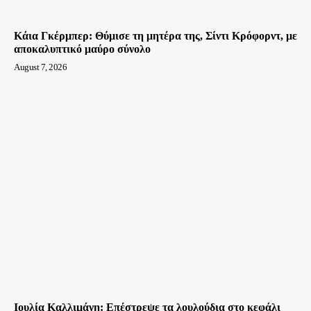
Κάια Γκέρμπερ: Θύμισε τη μητέρα της, Σίντι Κρόφορντ, με
αποκαλυπτικό μαύρο σύνολο
August 7, 2026
Ιουλία Καλλιμάνη: Επέστρεψε τα λουλούδια στο κεφάλι