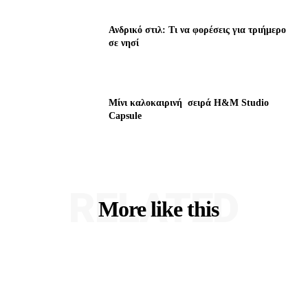
Ανδρικό στιλ: Τι να φορέσεις για τριήμερο
σε νησί
Μίνι καλοκαιρινή σειρά H&M Studio
Capsule
RELATED
More like this