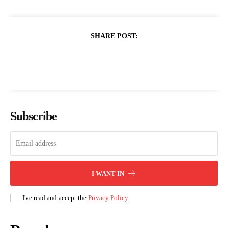
SHARE POST:
Subscribe
I WANT IN
I've read and accept the
Privacy Policy
.