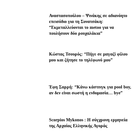
Αναστασοπούλου – Ψινάκης σε αδιανόητο
επεισόδιο για τη Συνατσάκη:
“Εκμεταλλεύονται το metoo για να
πουλήσουν δύο ρουχαλάκια”
Κώστας Τσουρός: “Πήγε σε μαγαζί φίλου
μου και ζήτησε το τηλέφωνό μου”
Έφη Σαρρή: “Κάνω κάστινγκ για pool boy,
αν δεν είναι σωστή η ενδυμασία… bye”
Scorpios Mykonos : Η σύγχρονη ερμηνεία
της Αρχαίας Ελληνικής Αγοράς