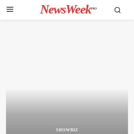
NewsWeek
PRO
SHOWBIZ