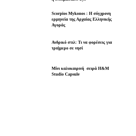
Scorpios Mykonos : Η σύγχρονη
ερμηνεία της Αρχαίας Ελληνικής
Αγοράς
Ανδρικό στιλ: Τι να φορέσεις για
τριήμερο σε νησί
Μίνι καλοκαιρινή σειρά H&M
Studio Capsule