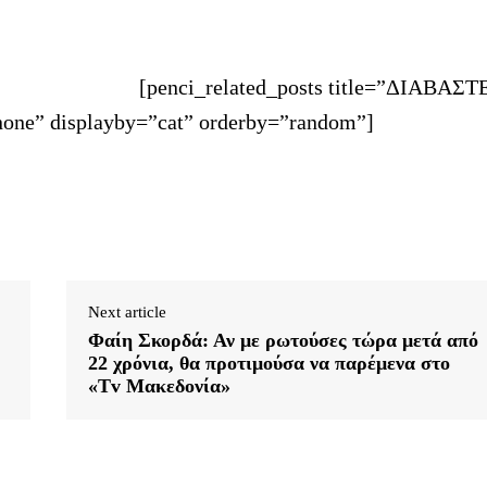
[penci_related_posts title=”ΔΙΑΒΑΣΤ
one” displayby=”cat” orderby=”random”]
Next article
Φαίη Σκορδά: Αν με ρωτούσες τώρα μετά από
22 χρόνια, θα προτιμούσα να παρέμενα στο
«Tv Μακεδονία»