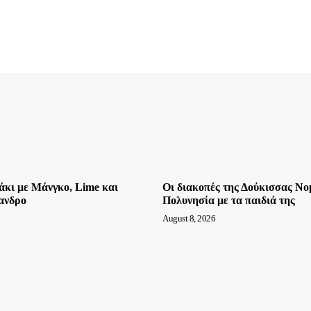
άκι με Μάνγκο, Lime και
Οι διακοπές της Δούκισσας Νο
ανδρο
Πολυνησία με τα παιδιά της
August 8, 2026