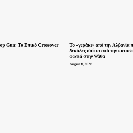
 Top Gun: Το Επικό Crossover
Το «γεράκι» από την Αλβανία 
δεκάδες σπίτια από την κατασ
φωτιά στην Ψάθα
August 8, 2026