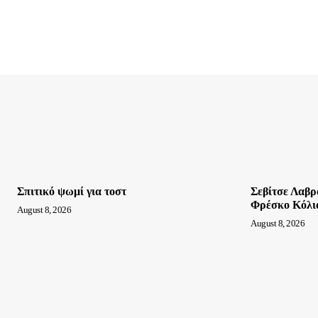
Σπιτικό ψωμί για τοστ
Σεβίτσε Λαβρ
Φρέσκο Κόλι
August 8, 2026
August 8, 2026