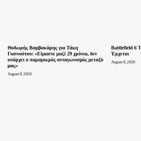
Θοδωρής Βαμβακάρης για Τάκη
Battlefield 6
Γιαννούτσο: «Είμαστε μαζί 29 χρόνια, δεν
Έρχεται
υπάρχει ο παραμικρός ανταγωνισμός μεταξύ
August 8, 2026
μας»
August 8, 2026