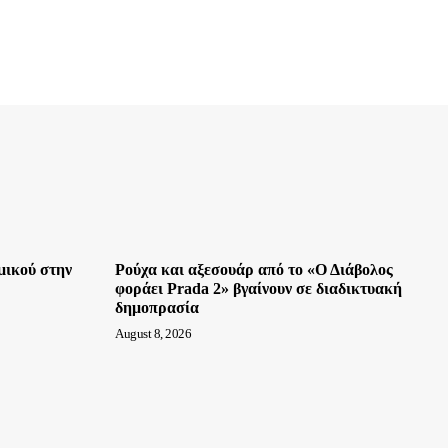
μικού στην
Ρούχα και αξεσουάρ από το «Ο Διάβολος
φοράει Prada 2» βγαίνουν σε διαδικτυακή
δημοπρασία
August 8, 2026