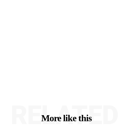
RELATED
More like this