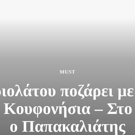
MUST
ιολάτου ποζάρει με
 Κουφονήσια – Στο
ο Παπακαλιάτης