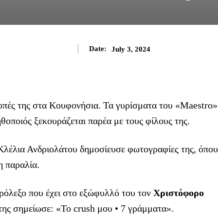
Date:
July 3, 2024
οπές της στα Κουφονήσια. Τα γυρίσματα του «Maestro»
ηθοποιός ξεκουράζεται παρέα με τους φίλους της.
 Κλέλια Ανδριολάτου δημοσίευσε φωτογραφίες της, όπου
η παραλία.
υρόλεξο που έχει στο εξώφυλλό του τον
Χριστόφορο
της σημείωσε: «Το crush μου • 7 γράμματα».