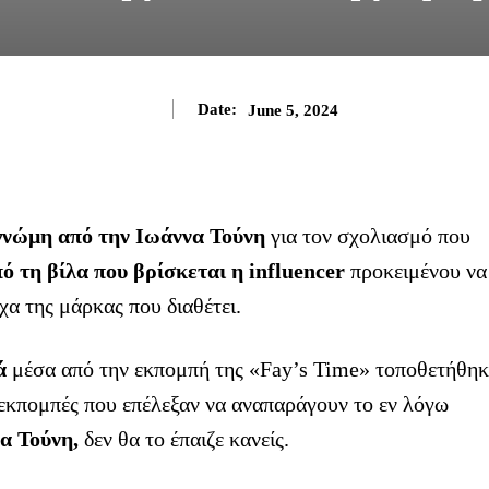
Date:
June 5, 2024
γνώμη από την Ιωάννα Τούνη
για τον σχολιασμό που
ό τη βίλα που βρίσκεται η influencer
προκειμένου να
α της μάρκας που διαθέτει.
ά
μέσα από την εκπομπή της «Fay’s Time» τοποθετήθηκ
ς εκπομπές που επέλεξαν να αναπαράγουν το εν λόγω
α Τούνη,
δεν θα το έπαιζε κανείς.