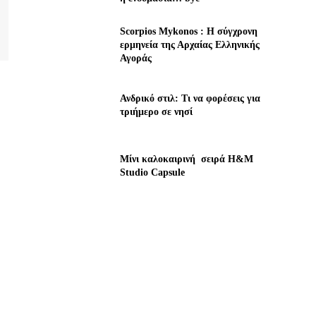
Scorpios Mykonos : Η σύγχρονη
ερμηνεία της Αρχαίας Ελληνικής
Αγοράς
Ανδρικό στιλ: Τι να φορέσεις για
τριήμερο σε νησί
Μίνι καλοκαιρινή σειρά H&M
Studio Capsule