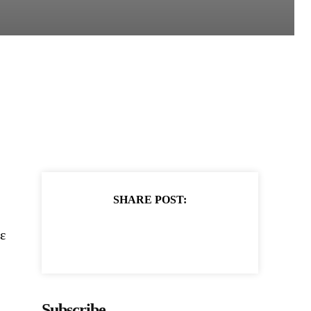
SHARE POST:
ε
Subscribe