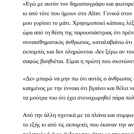
«Εγώ με αυτόν τον δημοσιογράφο και φωτορεπ
κι από τότε που ήμουν στο Alter. Γενικά στον
μου γυρίσει το μάτι. Χρησιμοποιεί κάποιες λέ
ώρα από τη θέση της παρουσιάστριας ότι πρέπε
συναισθηματικός άνθρωπος, καταλαβαίνω ότι έ
εκπομπές και δεν πληρώνεται -δεν ξέρω αν το
σαφώς βοηθιέται. Είμαι η πρώτη που σκοτώνε
«Δεν μπορώ να μην πω ότι αυτός ο άνθρωπος έ
καημένος με την έννοια ότι βγαίνει και θέλει
τα μούτρα του ότι έχει στενοχωρηθεί πάρα πολ
Από την άλλη σχετικά με τα πλάνα και συμφω
το εξής κι από τις εκπομπές που έκαναν την α
πολιτικός ή ένας άνδρας που ήταν με την παρέα 