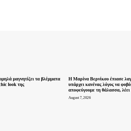
μηλά μαγνητίζει τα βλέμματα
Η Μαρίνα Βερνίκου έπιασε λα
chic look της
υπάρχει κανένας λόγος να φοβό
αποφεύγουμε τη θάλασσα, λέει
August 7, 2026