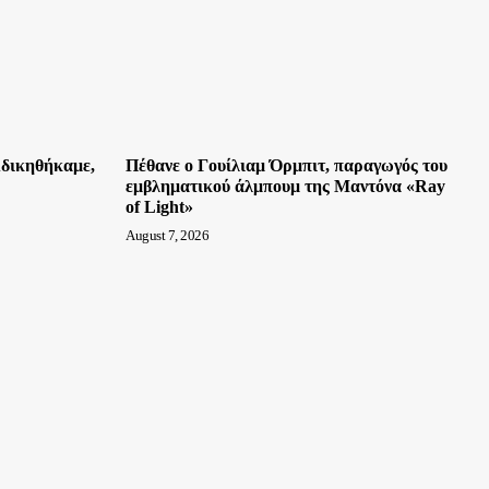
Aδικηθήκαμε,
Πέθανε ο Γουίλιαμ Όρμπιτ, παραγωγός του
εμβληματικού άλμπουμ της Μαντόνα «Ray
of Light»
August 7, 2026