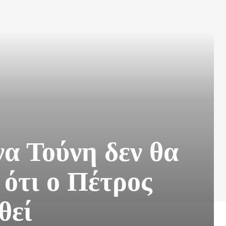
να Τούνη δεν θα
 ότι ο Πέτρος
θεί