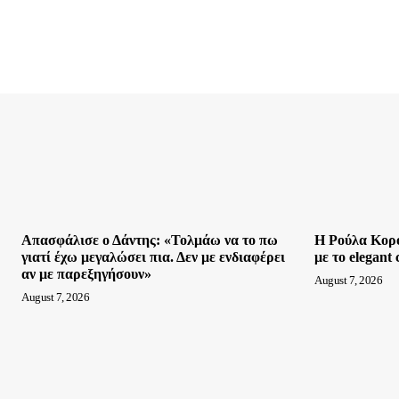
Απασφάλισε ο Δάντης: «Τολμάω να το πω
Η Ρούλα Κορο
γιατί έχω μεγαλώσει πια. Δεν με ενδιαφέρει
με το elegant 
αν με παρεξηγήσουν»
August 7, 2026
August 7, 2026