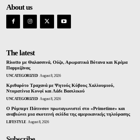
About us
The latest
Risotto με Θαλασσινά, Ούζο, Αρωματικά Βότανα και Κρέμα
Παρμεζάνας
UNCATEGORIZED
August 8, 2026
Κριθαρότο Τραχανά με Ψητούς Κύβους Χαλλουμιού,
Ντοματίνια Κονφί και Λάδι Βασιλικού
UNCATEGORIZED
August 8, 2026
Ο Ρόμπερτ Πάτινσον πρωταγωνιστεί στο «Primetime» και
αναβιώνει μια σκοτεινή σελίδα της αμερικανικής τηλεόρασης
LIFESTYLE
August 8, 2026
Subscribe