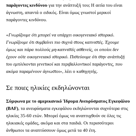
παράγοντες κινδύνου
για την ανάπτυξή του; Η αιτία του είναι
άγνωστη, απαντά ο ειδικός. Είναι όμως γνωστοί μερικοί
παράγοντες κινδύνου.
«
Γνωρίζουμε ότι μπορεί να υπάρχει οικογενειακό ιστορικό.
Γνωρίζουμε ότι συμβαίνει πιο συχνά στους καπνιστές. Έχουμε
όμως και πάρα πολλούς μη-καπνιστές ασθενείς, οι οποίοι δεν
έχουν ούτε οικογενειακό ιστορικό. Πιστεύουμε ότι στην ανάπτυξή
του εμπλέκονται γενετικοί και περιβαλλοντικοί παράγοντες, που
ακόμα παραμένουν άγνωστοι
», λέει ο καθηγητής.
Σε ποιες ηλικίες εκδηλώνονται
Σύμφωνα με το αμερικανικό Ίδρυμα Ανευρύσματος Εγκεφάλου
(BAF)
, τα ανευρύσματα εγκεφάλου εκδηλώνονται συχνότερα στις
ηλικίες 35-60 ετών. Μπορεί όμως να αναπτυχθούν σε όλες τις
ηλικιακές ομάδες, ακόμα και στα παιδιά. Οι περισσότεροι
άνθρωποι τα αναπτύσσουν όμως μετά τα 40 έτη.