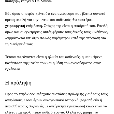
σταθερή
», εξηγεί ο Dr. Simon.
Εάν όμως ο ιατρός κρίνει ότι ένα ανεύρυσμα που βλέπει συνιστά
άμεση απειλή για την υγεία του ασθενούς,
θα συστήσει
χειρουργική επέμβαση
. Στόχος της είναι η αφαίρεσή του. Επειδή
όμως και οι εγχειρήσεις αυτές φέρουν τους δικούς τους κινδύνους,
λαμβάνονται υπ’ όψιν πολλές παράμετροι κατά την απόφαση για
τη διενέργειά τους.
Τέτοιοι παράγοντες είναι η ηλικία του ασθενούς, η υποκείμενη
κατάσταση της υγείας του και η θέση του ανευρύσματος στον
εγκέφαλο.
Η πρόληψη
Προς το παρόν δεν υπάρχουν συστάσεις πρόληψης για όλους τους
ανθρώπους. Όσοι έχουν οικογενειακό ιστορικό (δηλαδή δύο ή
περισσότερους συγγενείς με ανεύρυσμα εγκεφάλου) καλό είναι να
ελέγχονται προληπτικά κάθε 5 χρόνια. Ο έλεγχος μπορεί να