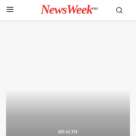
NewsWeek
PRO
HEALTH