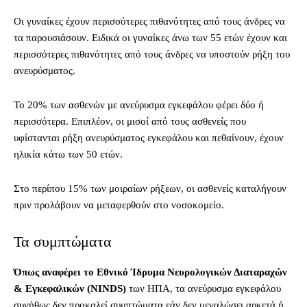
Οι γυναίκες έχουν περισσότερες πιθανότητες από τους άνδρες να
τα παρουσιάσουν. Ειδικά οι γυναίκες άνω των 55 ετών έχουν και
περισσότερες πιθανότητες από τους άνδρες να υποστούν ρήξη του
ανευρύσματος.
Το 20% των ασθενών με ανεύρυσμα εγκεφάλου φέρει δύο ή
περισσότερα. Επιπλέον, οι μισοί από τους ασθενείς που
υφίστανται ρήξη ανευρύσματος εγκεφάλου και πεθαίνουν, έχουν
ηλικία κάτω των 50 ετών.
Στο περίπου 15% των μοιραίων ρήξεων, οι ασθενείς καταλήγουν
πριν προλάβουν να μεταφερθούν στο νοσοκομείο.
Τα συμπτώματα
Όπως αναφέρει το Εθνικό Ίδρυμα Νευρολογικών Διαταραχών
& Εγκεφαλικών (NINDS)
των ΗΠΑ, τα ανεύρυσμα εγκεφάλου
συνήθως δεν προκαλεί συμπτώματα εάν δεν μεγαλώσει αρκετά ή