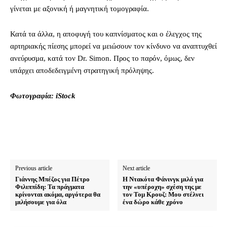
γίνεται με αξονική ή μαγνητική τομογραφία.
Κατά τα άλλα, η αποφυγή του καπνίσματος και ο έλεγχος της
αρτηριακής πίεσης μπορεί να μειώσουν τον κίνδυνο να αναπτυχθεί
ανεύρυσμα, κατά τον Dr. Simon. Προς το παρόν, όμως, δεν
υπάρχει αποδεδειγμένη στρατηγική πρόληψης.
Φωτογραφία: iStock
Previous article
Next article
Γιάννης Μπέζος για Πέτρο
Η Ντακότα Φάνινγκ μιλά για
Φιλιππίδη: Τα πράγματα
την «υπέροχη» σχέση της με
κρίνονται ακόμα, αργότερα θα
τον Τομ Κρουζ: Μου στέλνει
μιλήσουμε για όλα
ένα δώρο κάθε χρόνο