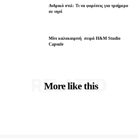
Ανδρικό στιλ: Τι να φορέσεις για τριήμερο
σε νησί
Μίνι καλοκαιρινή σειρά H&M Studio
Capsule
RELATED
More like this