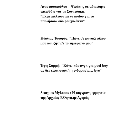
Αναστασοπούλου – Ψινάκης σε αδιανόητο
επεισόδιο για τη Συνατσάκη:
“Εκμεταλλεύονται το metoo για να
πουλήσουν δύο ρουχαλάκια”
Κώστας Τσουρός: “Πήγε σε μαγαζί φίλου
μου και ζήτησε το τηλέφωνό μου”
Έφη Σαρρή: “Κάνω κάστινγκ για pool boy,
αν δεν είναι σωστή η ενδυμασία… bye”
Scorpios Mykonos : Η σύγχρονη ερμηνεία
της Αρχαίας Ελληνικής Αγοράς