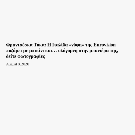
Φραντσέσκα Τόκα: Η Ιταλίδα «νύφη» της Eurovision
ποζάρει με μπικίνι και… ολόγυμνη στην μπανιέρα της,
δείτε φωτογραφίες
August 8, 2026