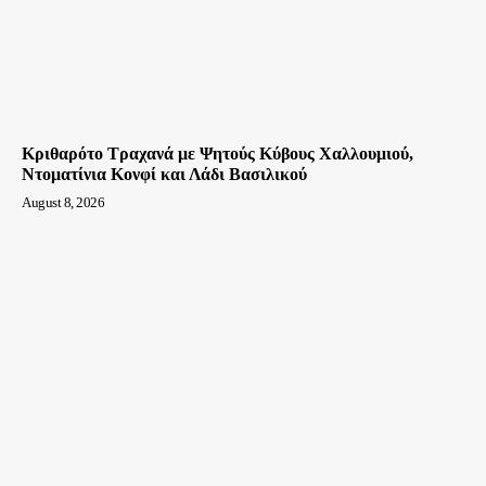
Κριθαρότο Τραχανά με Ψητούς Κύβους Χαλλουμιού,
Ντοματίνια Κονφί και Λάδι Βασιλικού
August 8, 2026