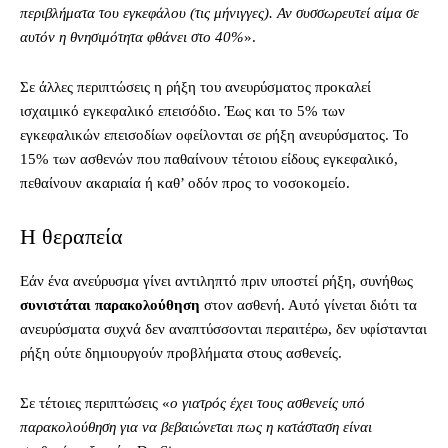
περιβλήματα του εγκεφάλου (τις μήνιγγες). Αν συσσωρευτεί αίμα σε
αυτόν η θνησιμότητα φθάνει στο 40%
».
Σε άλλες περιπτώσεις η ρήξη του ανευρύσματος προκαλεί
ισχαιμικό εγκεφαλικό επεισόδιο. Έως και το 5% των
εγκεφαλικών επεισοδίων οφείλονται σε ρήξη ανευρύσματος. Το
15% των ασθενών που παθαίνουν τέτοιου είδους εγκεφαλικό,
πεθαίνουν ακαριαία ή καθ’ οδόν προς το νοσοκομείο.
Η θεραπεία
Εάν ένα ανεύρυσμα γίνει αντιληπτό πριν υποστεί ρήξη, συνήθως
συνιστάται παρακολούθηση
στον ασθενή. Αυτό γίνεται διότι τα
ανευρύσματα συχνά δεν αναπτύσσονται περαιτέρω, δεν υφίστανται
ρήξη ούτε δημιουργούν προβλήματα στους ασθενείς.
Σε τέτοιες περιπτώσεις «
ο γιατρός έχει τους ασθενείς υπό
παρακολούθηση για να βεβαιώνεται πως η κατάσταση είναι