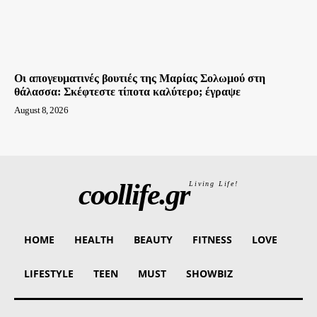
Οι απογευματινές βουτιές της Μαρίας Σολωμού στη
θάλασσα: Σκέφτεστε τίποτα καλύτερο; έγραψε
August 8, 2026
coollife.gr
Living Life!
HOME
HEALTH
BEAUTY
FITNESS
LOVE
LIFESTYLE
TEEN
MUST
SHOWBIZ