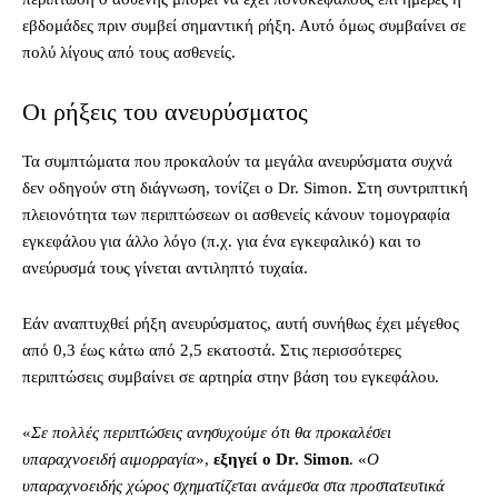
εβδομάδες πριν συμβεί σημαντική ρήξη. Αυτό όμως συμβαίνει σε
πολύ λίγους από τους ασθενείς.
Οι ρήξεις του ανευρύσματος
Τα συμπτώματα που προκαλούν τα μεγάλα ανευρύσματα συχνά
δεν οδηγούν στη διάγνωση, τονίζει ο Dr. Simon. Στη συντριπτική
πλειονότητα των περιπτώσεων οι ασθενείς κάνουν τομογραφία
εγκεφάλου για άλλο λόγο (π.χ. για ένα εγκεφαλικό) και το
ανεύρυσμά τους γίνεται αντιληπτό τυχαία.
Εάν αναπτυχθεί ρήξη ανευρύσματος, αυτή συνήθως έχει μέγεθος
από 0,3 έως κάτω από 2,5 εκατοστά. Στις περισσότερες
περιπτώσεις συμβαίνει σε αρτηρία στην βάση του εγκεφάλου.
«
Σε πολλές περιπτώσεις ανησυχούμε ότι θα προκαλέσει
υπαραχνοειδή αιμορραγία
»,
εξηγεί ο Dr. Simon
. «
Ο
υπαραχνοειδής χώρος σχηματίζεται ανάμεσα στα προστατευτικά