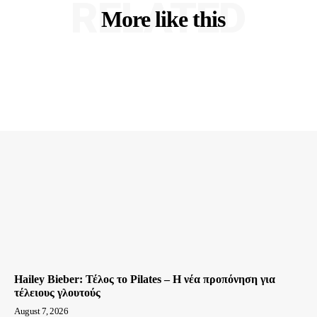
RELATED
More like this
Hailey Bieber: Τέλος το Pilates – Η νέα προπόνηση για
τέλειους γλουτούς
August 7, 2026