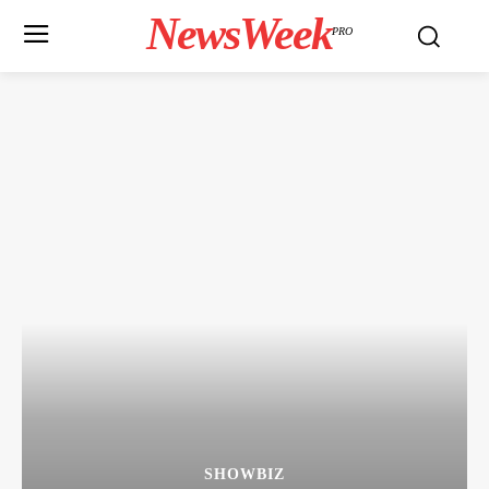
NewsWeek
PRO
SHOWBIZ