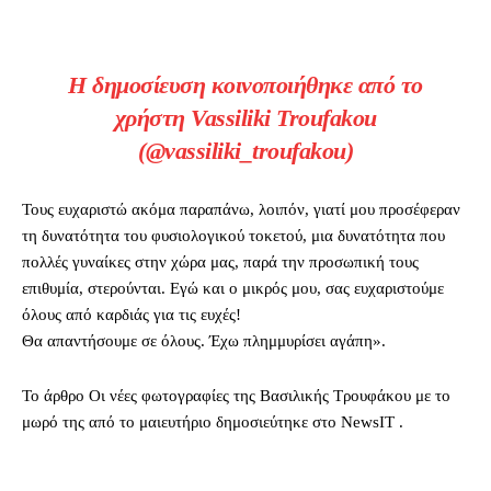
Η δημοσίευση κοινοποιήθηκε από το
χρήστη Vassiliki Troufakou
(@vassiliki_troufakou)
Τους ευχαριστώ ακόμα παραπάνω, λοιπόν, γιατί μου προσέφεραν
τη δυνατότητα του φυσιολογικού τοκετού, μια δυνατότητα που
πολλές γυναίκες στην χώρα μας, παρά την προσωπική τους
επιθυμία, στερούνται. Εγώ και ο μικρός μου, σας ευχαριστούμε
όλους από καρδιάς για τις ευχές!
Θα απαντήσουμε σε όλους. Έχω πλημμυρίσει αγάπη».
To άρθρο Οι νέες φωτογραφίες της Βασιλικής Τρουφάκου με το
μωρό της από το μαιευτήριο δημοσιεύτηκε στο NewsIT .