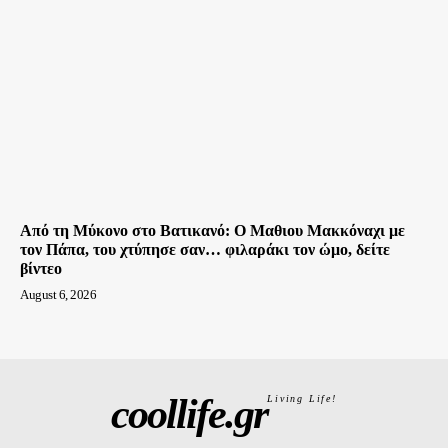
Από τη Μύκονο στο Βατικανό: Ο Μαθιου Μακκόναχι με
τον Πάπα, του χτύπησε σαν… φιλαράκι τον ώμο, δείτε
βίντεο
August 6, 2026
coollife.gr
Living Life!