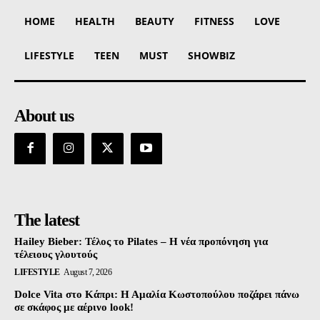
HOME
HEALTH
BEAUTY
FITNESS
LOVE
LIFESTYLE
TEEN
MUST
SHOWBIZ
About us
The latest
Hailey Bieber: Τέλος το Pilates – Η νέα προπόνηση για
τέλειους γλουτούς
LIFESTYLE
August 7, 2026
Dolce Vita στο Κάπρι: Η Αμαλία Κωστοπούλου ποζάρει πάνω
σε σκάφος με αέρινο look!