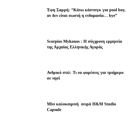
Έφη Σαρρή: “Κάνω κάστινγκ για pool boy,
αν δεν είναι σωστή η ενδυμασία… bye”
Scorpios Mykonos : Η σύγχρονη ερμηνεία
της Αρχαίας Ελληνικής Αγοράς
Ανδρικό στιλ: Τι να φορέσεις για τριήμερο
σε νησί
Μίνι καλοκαιρινή σειρά H&M Studio
Capsule