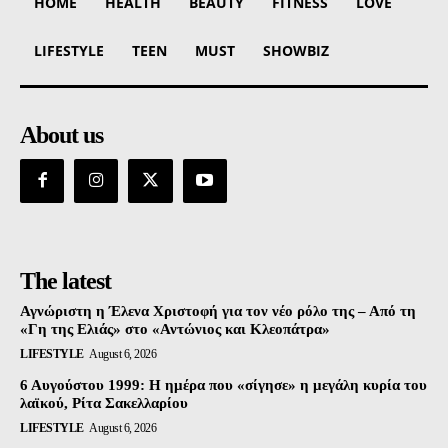
HOME
HEALTH
BEAUTY
FITNESS
LOVE
LIFESTYLE
TEEN
MUST
SHOWBIZ
About us
The latest
Αγνώριστη η Έλενα Χριστοφή για τον νέο ρόλο της – Από τη
«Γη της Ελιάς» στο «Αντώνιος και Κλεοπάτρα»
LIFESTYLE
August 6, 2026
6 Αυγούστου 1999: Η ημέρα που «σίγησε» η μεγάλη κυρία του
λαϊκού, Ρίτα Σακελλαρίου
LIFESTYLE
August 6, 2026