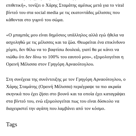
επιθετική», τονίζει ο Χάρης Σταμάτης αμέσως μετά για το viral
βίντεό του στα social media με τις εκατοντάδες μέλισσες που
κάθονται στο γυμνό του σώμα.
«Ο μπαμπάς μου είναι δημόσιος υπάλληλος αλλά εγώ ήθελα να
ασχοληθώ με τις μέλισσες και τα ζώα. Θεωρείται ένα επικίνδυνο
χόμπι, δεν θέλω να το βαφτίσω δουλειά, γιατί θα με κάνει να
νιώθω ότι δεν δίνω το 100% του εαυτού μου», εξομολογείται η
Ορεινή Μέλισσα στον Γρηγόρη Αρναούτογλου.
Στη συνέχεια της συνέντευξης με τον Γρηγόρη Αρναούτογλου, ο
Χάρης Σταμάτης (Ορεινή Μέλισσα) περιέγραψε τα πιο ακραία
σκηνικά που έχει ζήσει στο βουνό και τα οποία έχει καταγράψει
στα βίντεό του, ενώ εξομολογείται πως του είναι δύσκολο να
διαχειριστεί την αγάπη που λαμβάνει από τον κόσμο.
Tags