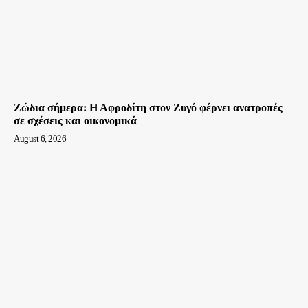
Ζώδια σήμερα: Η Αφροδίτη στον Ζυγό φέρνει ανατροπές
σε σχέσεις και οικονομικά
August 6, 2026