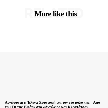
RELATED
More like this
Αγνώριστη η Έλενα Χριστοφή για τον νέο ρόλο της – Από
τη «Γη της Ελιάς» στο «Αντώνιος και Κλεοπάτρα»