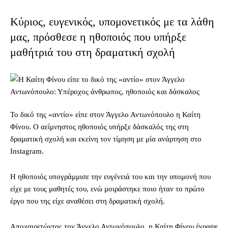
Κύριος, ευγενικός, υπομονετικός με τα λάθη
μας, πρόσθεσε η ηθοποιός που υπήρξε
μαθήτριά του στη δραματική σχολή
Το δικό της «αντίο» είπε στον Άγγελο Αντωνόπουλο η Καίτη
Φίνου. Ο αείμνηστος ηθοποιός υπήρξε δάσκαλός της στη
δραματική σχολή και εκείνη τον τίμηση με μία ανάρτηση στο
Instagram.
Η ηθοποιός υπογράμμισε την ευγένειά του και την υπομονή που
είχε με τους μαθητές του, ενώ μοιράστηκε ποιο ήταν το πρώτο
έργο που της είχε αναθέσει στη δραματική σχολή.
Αποχαιρετώντας τον Άγγελο Αντωνόπουλο, η Καίτη Φίνου έγραψε