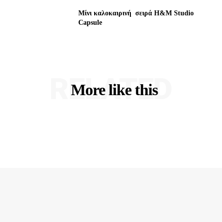
Μίνι καλοκαιρινή σειρά H&M Studio
Capsule
RELATED
More like this