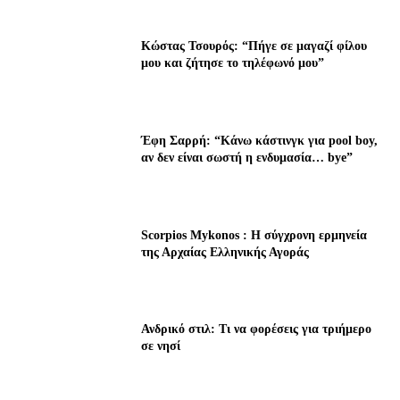
Κώστας Τσουρός: “Πήγε σε μαγαζί φίλου
μου και ζήτησε το τηλέφωνό μου”
Έφη Σαρρή: “Κάνω κάστινγκ για pool boy,
αν δεν είναι σωστή η ενδυμασία… bye”
Scorpios Mykonos : Η σύγχρονη ερμηνεία
της Αρχαίας Ελληνικής Αγοράς
Ανδρικό στιλ: Τι να φορέσεις για τριήμερο
σε νησί