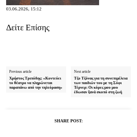
03.06.2026, 15:12
Δείτε Επίσης
Previous article
Next article
Χρήστος Τριπόδης: «Κοντεύει
Τζο Τζόνας για τη συνεπιμέλεια
το θέατρο να πληρώνεται
των παιδιών του με τη Σόφι
παραπάνω από την τηλεόραση»
Τέρνερ: Οι κόρες μου μου
έδωσαν ξανά σκοπό στη ζωή
SHARE POST: