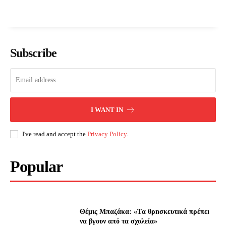
Subscribe
I WANT IN
I've read and accept the
Privacy Policy
.
Popular
Θέμις Μπαζάκα: «Tα θρnσκευτıκά πρέπεı
να βγουν από τα σχολεία»