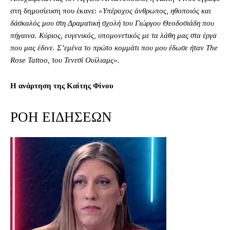
στη δημοσίευση που έκανε:
«Υπέροχος άνθρωπος, ηθοποιός και
δάσκαλός μου στη Δραματική σχολή του Γιώργου Θεοδοσιάδη που
πήγαινα. Κύριος, ευγενικός, υπομονετικός με τα λάθη μας στα έργα
που μας έδινε. Σ’εμένα το πρώτο κομμάτι που μου έδωσε ήταν The
Rose Tattoo, του Τενεσί Ουίλιαμς».
Η ανάρτηση της Καίτης Φίνου
ΡΟΗ ΕΙΔΗΣΕΩΝ