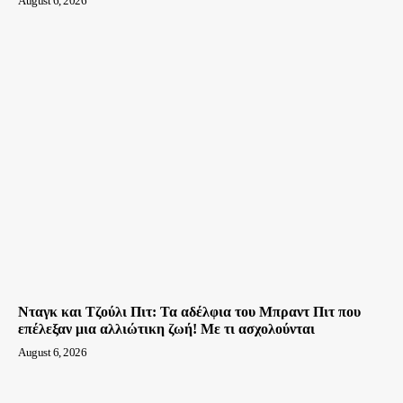
August 6, 2026
Νταγκ και Τζούλι Πιτ: Τα αδέλφια του Μπραντ Πιτ που
επέλεξαν μια αλλιώτικη ζωή! Με τι ασχολούνται
August 6, 2026