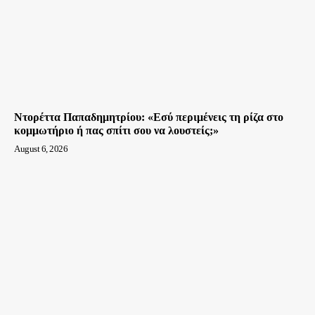
Ντορέττα Παπαδημητρίου: «Εσύ περιμένεις τη ρίζα στο
κομμωτήριο ή πας σπίτι σου να λουστείς;»
August 6, 2026