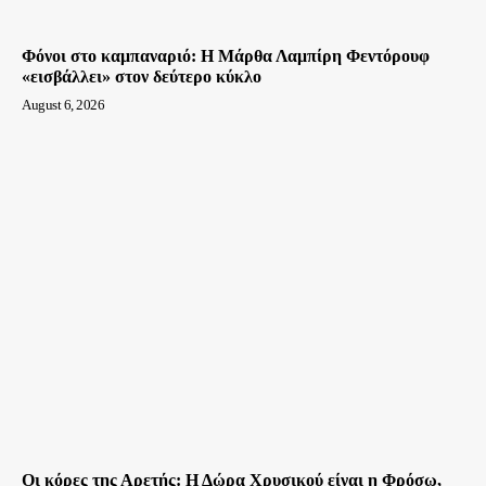
Φόνοι στο καμπαναριό: Η Μάρθα Λαμπίρη Φεντόρουφ
«εισβάλλει» στον δεύτερο κύκλο
August 6, 2026
Οι κόρες της Αρετής: Η Δώρα Χρυσικού είναι η Φρόσω,