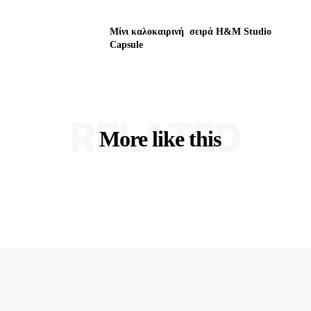
Μίνι καλοκαιρινή σειρά H&M Studio
Capsule
RELATED
More like this