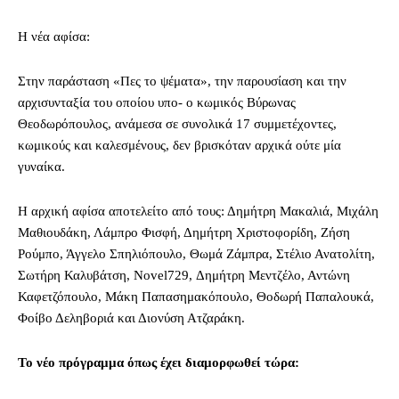
Η νέα αφίσα:
Στην παράσταση «Πες το ψέματα», την παρουσίαση και την
αρχισυνταξία του οποίου υπο- ο κωμικός Βύρωνας
Θεοδωρόπουλος, ανάμεσα σε συνολικά 17 συμμετέχοντες,
κωμικούς και καλεσμένους, δεν βρισκόταν αρχικά ούτε μία
γυναίκα.
Η αρχική αφίσα αποτελείτο από τους: Δημήτρη Μακαλιά, Μιχάλη
Μαθιουδάκη, Λάμπρο Φισφή, Δημήτρη Χριστοφορίδη, Ζήση
Ρούμπο, Άγγελο Σπηλιόπουλο, Θωμά Ζάμπρα, Στέλιο Ανατολίτη,
Σωτήρη Καλυβάτση, Novel729, Δημήτρη Μεντζέλο, Αντώνη
Καφετζόπουλο, Μάκη Παπασημακόπουλο, Θοδωρή Παπαλουκά,
Φοίβο Δεληβοριά και Διονύση Ατζαράκη.
Το νέο πρόγραμμα όπως έχει διαμορφωθεί τώρα: