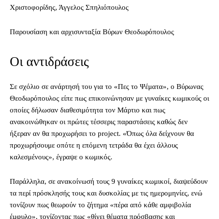
Χριστοφορίδης, Άγγελος Σπηλιόπουλος
Παρουσίαση και αρχισυνταξία Βύρων Θεοδωρόπουλος
Οι αντιδράσεις
Σε σχόλιο σε ανάρτησή του για το «Πες το Ψέματα», ο Βύρωνας
Θεοδωρόπουλος είπε πως επικοινώνησαν με γυναίκες κωμικούς οι
οποίες δήλωσαν διαθεσιμότητα τον Μάρτιο και πως
ανακοινώθηκαν οι πρώτες τέσσερις παραστάσεις καθώς δεν
ήξεραν αν θα προχωρήσει το project. «Όπως όλα δείχνουν θα
προχωρήσουμε οπότε η επόμενη τετράδα θα έχει άλλους
καλεσμένους», έγραψε ο κωμικός.
Παράλληλα, σε ανακοίνωσή τους 9 γυναίκες κωμικοί, διαψεύδουν
τα περί πρόσκλησής τους και δυσκολίας με τις ημερομηνίες, ενώ
τονίζουν πως θεωρούν το ζήτημα «πέρα από κάθε αμφιβολία
έμφυλο», τονίζοντας πως «θίγει θέματα πρόσβασης και