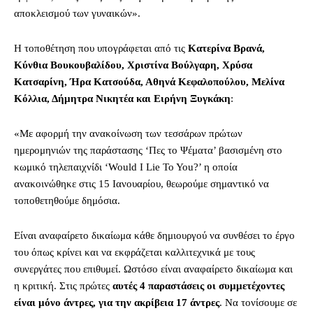
αποκλεισμού των γυναικών».
Η τοποθέτηση που υπογράφεται από τις
Κατερίνα Βρανά,
Κύνθια Βουκουβαλίδου, Χριστίνα Βούλγαρη, Χρύσα
Κατσαρίνη, Ήρα Κατσούδα, Αθηνά Κεφαλοπούλου, Μελίνα
Κόλλια, Δήμητρα Νικητέα και Ειρήνη Ξυγκάκη
:
«Με αφορμή την ανακοίνωση των τεσσάρων πρώτων
ημερομηνιών της παράστασης ‘Πες το Ψέματα’ βασισμένη στο
κωμικό τηλεπαιχνίδι ‘Would I Lie To You?’ η οποία
ανακοινώθηκε στις 15 Ιανουαρίου, θεωρούμε σημαντικό να
τοποθετηθούμε δημόσια.
Είναι αναφαίρετο δικαίωμα κάθε δημιουργού να συνθέσει το έργο
του όπως κρίνει και να εκφράζεται καλλιτεχνικά με τους
συνεργάτες που επιθυμεί. Ωστόσο είναι αναφαίρετο δικαίωμα και
η κριτική. Στις πρώτες
αυτές 4 παραστάσεις οι συμμετέχοντες
είναι μόνο άντρες, για την ακρίβεια 17 άντρες
. Να τονίσουμε σε