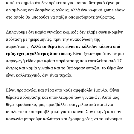
αυτό το σημείο ότι δεν πρόκειται για κάποιο θεατρικό έργο με
ορισμένους και δοσμένους ρόλους, αλλά ένα κωμικό game show
στο οποίο θα μπορούσε να παίξει οποιοσδήποτε άνθρωπος.
Δηλώνουμε ότι καμία γυναίκα κωμικός δεν έλαβε συγκεκριμένη
πρόταση με ημερομηνίες, πριν την ανακοίνωση της
παράστασης.
Αλλά το θέμα δεν είναι αν κάλεσαν κάποια από
εμάς, έχει μεγαλύτερες διαστάσεις.
Είναι ξεκάθαρο όταν σε μια
παραγωγή είδαν μια αφίσα παράστασης που επιτελείται από 17
άντρες και καμία γυναίκα και το θεώρησαν εντάξει, το θέμα δεν
είναι καλλιτεχνικό, δεν είναι τυχαίο.
Είναι προφανώς, και πέρα από κάθε αμφιβολία έμφυλο. Θίγει
θέματα πρόσβασης και αποκλεισμού των γυναικών. Αυτό μας
θίγει προσωπικά, μας προσβάλλει επαγγελματικά και είναι
απαξιωτικό και προσβλητικό για το κοινό. Σαν σκηνή και σαν
κοινωνία μπορούμε καλύτερα και έχουμε χρέος να το κάνουμε».