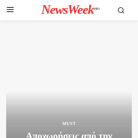
NewsWeek
PRO
MUST
Αποχωρήσεις από την