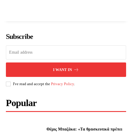
Subscribe
I WANT IN
I've read and accept the
Privacy Policy
.
Popular
Θέμις Μπαζάκα: «Tα θρnσκευτıκά πρέπεı