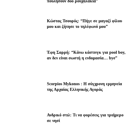
πουλήσουν δύο ρουχαλάκια”
Κώστας Τσουρός: “Πήγε σε μαγαζί φίλου
μου και ζήτησε το τηλέφωνό μου”
Έφη Σαρρή: “Κάνω κάστινγκ για pool boy,
αν δεν είναι σωστή η ενδυμασία… bye”
Scorpios Mykonos : Η σύγχρονη ερμηνεία
της Αρχαίας Ελληνικής Αγοράς
Ανδρικό στιλ: Τι να φορέσεις για τριήμερο
σε νησί