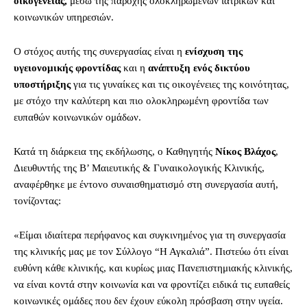
οικογένειας,
μέσω της παροχής ολοκληρωμένων ιατρικών και
κοινωνικών υπηρεσιών.
Ο στόχος αυτής της συνεργασίας είναι η
ενίσχυση της
υγειονομικής φροντίδας
και η
ανάπτυξη ενός δικτύου
υποστήριξης
για τις γυναίκες και τις οικογένειες της κοινότητας,
με στόχο την καλύτερη και πιο ολοκληρωμένη φροντίδα των
ευπαθών κοινωνικών ομάδων.
Κατά τη διάρκεια της εκδήλωσης, ο Καθηγητής
Νίκος Βλάχος
,
Διευθυντής της Β’ Μαιευτικής & Γυναικολογικής Κλινικής,
αναφέρθηκε με έντονο συναισθηματισμό στη συνεργασία αυτή,
τονίζοντας:
«Είμαι ιδιαίτερα περήφανος και συγκινημένος για τη συνεργασία
της κλινικής μας με τον Σύλλογο “Η Αγκαλιά”. Πιστεύω ότι είναι
ευθύνη κάθε κλινικής, και κυρίως μιας Πανεπιστημιακής κλινικής,
να είναι κοντά στην κοινωνία και να φροντίζει ειδικά τις ευπαθείς
κοινωνικές ομάδες που δεν έχουν εύκολη πρόσβαση στην υγεία.