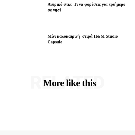
Ανδρικό στιλ: Τι να φορέσεις για τριήμερο
σε νησί
Μίνι καλοκαιρινή σειρά H&M Studio
Capsule
RELATED
More like this