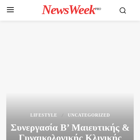
NewsWeek
PRO
LIFESTYLE
UNCATEGORIZED
Συνεργασία Β’ Μαιευτικής &
Γυναικολογικής Κλινικής