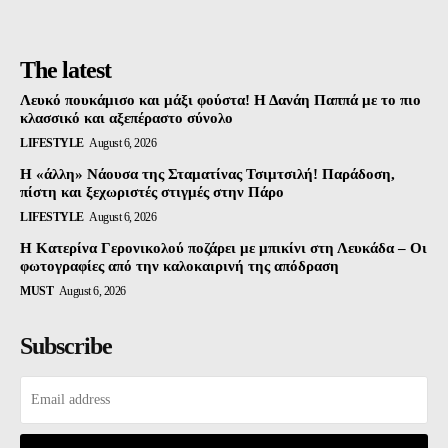
The latest
Λευκό πουκάμισο και μάξι φούστα! Η Δανάη Παππά με το πιο
κλασσικό και αξεπέραστο σύνολο
LIFESTYLE
August 6, 2026
Η «άλλη» Νάουσα της Σταματίνας Τσιμτσιλή! Παράδοση,
πίστη και ξεχωριστές στιγμές στην Πάρο
LIFESTYLE
August 6, 2026
Η Κατερίνα Γερονικολού ποζάρει με μπικίνι στη Λευκάδα – Οι
φωτογραφίες από την καλοκαιρινή της απόδραση
MUST
August 6, 2026
Subscribe