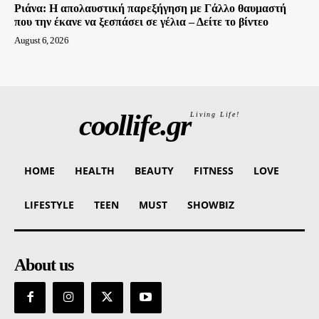
Ριάνα: Η απολαυστική παρεξήγηση με Γάλλο θαυμαστή
που την έκανε να ξεσπάσει σε γέλια – Δείτε το βίντεο
August 6, 2026
coollife.gr
Living Life!
HOME
HEALTH
BEAUTY
FITNESS
LOVE
LIFESTYLE
TEEN
MUST
SHOWBIZ
About us