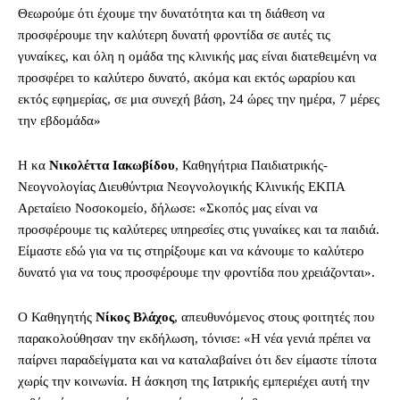
Θεωρούμε ότι έχουμε την δυνατότητα και τη διάθεση να
προσφέρουμε την καλύτερη δυνατή φροντίδα σε αυτές τις
γυναίκες, και όλη η ομάδα της κλινικής μας είναι διατεθειμένη να
προσφέρει το καλύτερο δυνατό, ακόμα και εκτός ωραρίου και
εκτός εφημερίας, σε μια συνεχή βάση, 24 ώρες την ημέρα, 7 μέρες
την εβδομάδα»
Η κα
Νικολέττα Ιακωβίδου
, Καθηγήτρια Παιδιατρικής-
Νεογνολογίας Διευθύντρια Νεογνολογικής Κλινικής ΕΚΠΑ
Αρεταίειο Νοσοκομείο, δήλωσε: «Σκοπός μας είναι να
προσφέρουμε τις καλύτερες υπηρεσίες στις γυναίκες και τα παιδιά.
Είμαστε εδώ για να τις στηρίξουμε και να κάνουμε το καλύτερο
δυνατό για να τους προσφέρουμε την φροντίδα που χρειάζονται».
Ο Καθηγητής
Νίκος Βλάχος
, απευθυνόμενος στους φοιτητές που
παρακολούθησαν την εκδήλωση, τόνισε: «Η νέα γενιά πρέπει να
παίρνει παραδείγματα και να καταλαβαίνει ότι δεν είμαστε τίποτα
χωρίς την κοινωνία. Η άσκηση της Ιατρικής εμπεριέχει αυτή την