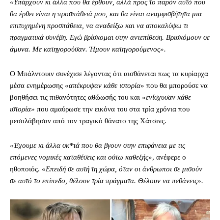
«Υπάρχουν κι άλλα που θα έρθουν, αλλά προς το παρόν αυτό που
θα έρθει είναι η προσπάθειά μου, και θα είναι αναμφισβήτητα μια
επιτυχημένη προσπάθεια, να αναδείξω και να αποκαλύψω τι
πραγματικά συνέβη. Εγώ βρίσκομαι στην αντεπίθεση. Βρισκόμουν σε
άμυνα. Με κατηγορούσαν. Ήμουν κατηγορούμενος».
Ο Μπάλντουιν συνέχισε λέγοντας ότι αισθάνεται πως τα κυρίαρχα
μέσα ενημέρωσης «
απέκρυψαν κάθε ιστορία
» που θα μπορούσε να
βοηθήσει τις πιθανότητες αθώωσής του και «
ενίσχυσαν κάθε
ιστορία»
που αμαύρωσε την εικόνα του στα τρία χρόνια που
μεσολάβησαν από τον τραγικό θάνατο της Χάτσινς.
«Έχουμε κι άλλα σκ*τά που θα βγουν στην επιφάνεια με τις
επόμενες νομικές καταθέσεις και ούτω καθεξής
», ανέφερε ο
ηθοποιός. «
Επειδή σε αυτή τη χώρα, όταν οι άνθρωποι σε μισούν
σε αυτό το επίπεδο, θέλουν τρία πράγματα. Θέλουν να πεθάνεις».