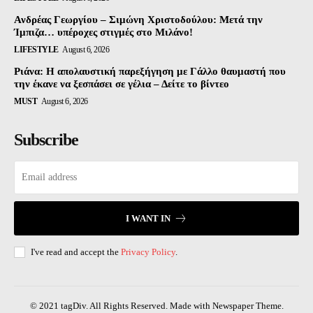
Ανδρέας Γεωργίου – Σιμώνη Χριστοδούλου: Μετά την
Ίμπιζα… υπέροχες στιγμές στο Μιλάνο!
LIFESTYLE
August 6, 2026
Ριάνα: Η απολαυστική παρεξήγηση με Γάλλο θαυμαστή που
την έκανε να ξεσπάσει σε γέλια – Δείτε το βίντεο
MUST
August 6, 2026
Subscribe
I WANT IN
I've read and accept the
Privacy Policy
.
© 2021 tagDiv. All Rights Reserved. Made with Newspaper Theme.