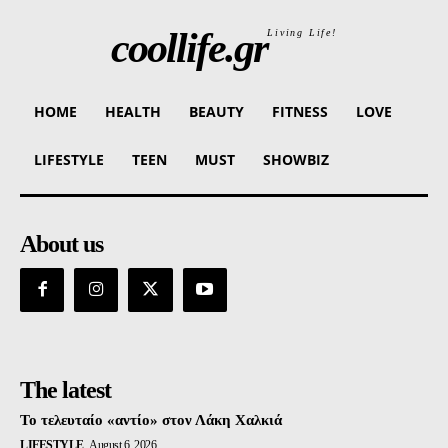
coollife.gr
Living Life!
HOME
HEALTH
BEAUTY
FITNESS
LOVE
LIFESTYLE
TEEN
MUST
SHOWBIZ
About us
The latest
Το τελευταίο «αντίο» στον Λάκη Χαλκιά
LIFESTYLE
August 6, 2026