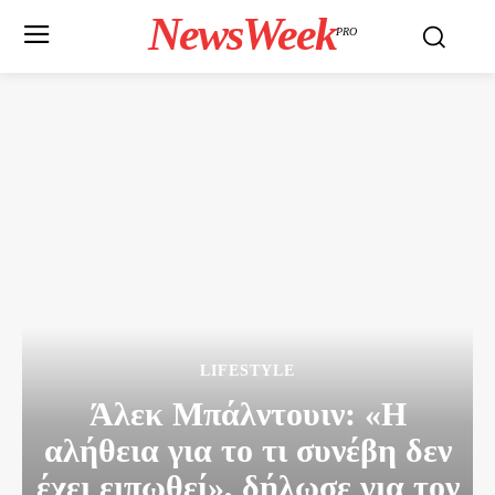
NewsWeek
PRO
LIFESTYLE
Άλεκ Μπάλντουιν: «Η
αλήθεια για το τι συνέβη δεν
έχει ειπωθεί», δήλωσε για τον