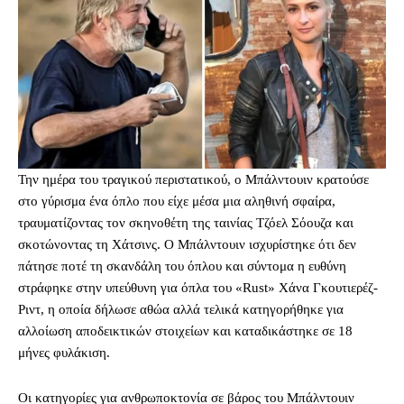
Την ημέρα του τραγικού περιστατικού, ο Μπάλντουιν κρατούσε
στο γύρισμα ένα όπλο που είχε μέσα μια αληθινή σφαίρα,
τραυματίζοντας τον σκηνοθέτη της ταινίας Τζόελ Σόουζα και
σκοτώνοντας τη Χάτσινς. Ο Μπάλντουιν ισχυρίστηκε ότι δεν
πάτησε ποτέ τη σκανδάλη του όπλου και σύντομα η ευθύνη
στράφηκε στην υπεύθυνη για όπλα του «Rust» Χάνα Γκουτιερέζ-
Ριντ, η οποία δήλωσε αθώα αλλά τελικά κατηγορήθηκε για
αλλοίωση αποδεικτικών στοιχείων και καταδικάστηκε σε 18
μήνες φυλάκιση.
Οι κατηγορίες για ανθρωποκτονία σε βάρος του Μπάλντουιν