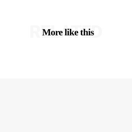
RELATED
More like this