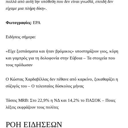
πολλά από αυτή την υπόθεση που δεν είναι γνωστά, επειδή δεν
είχαμε μια πλήρη δίκη».
Φωτογραφίες
: EPA
Ειδήσεις σήμερα:
«Είχε ξεσπάσματα και ήταν βρόμικος» υποστηρίζουν γιος, κόρη
και γαμπρός για τη δολοφονία στην Εύβοια – Τα στοιχεία που
τους πρόδωσαν
O Κώστας Χαρδαβέλλας δεν πέθανε από καρκίνο, ξεκαθαρίζει η
σύζυγός του – Ο τελευταίος δύσκολος μήνας
Τάσεις MRB: Στο 22,9% η ΝΔ και 14,2% το ΠΑΣΟΚ – Ποιες
λέξεις εκφράζουν τους πολίτες
ΡΟΗ ΕΙΔΗΣΕΩΝ