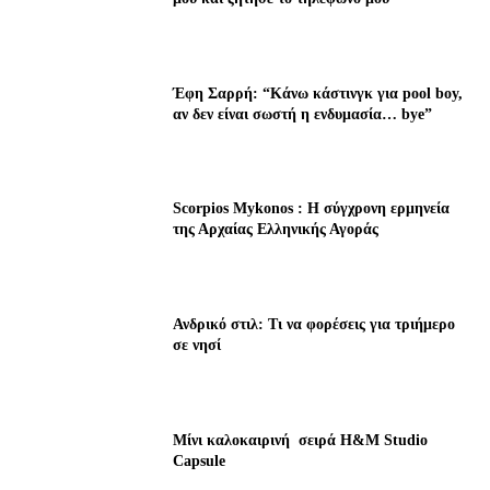
Έφη Σαρρή: “Κάνω κάστινγκ για pool boy,
αν δεν είναι σωστή η ενδυμασία… bye”
Scorpios Mykonos : Η σύγχρονη ερμηνεία
της Αρχαίας Ελληνικής Αγοράς
Ανδρικό στιλ: Τι να φορέσεις για τριήμερο
σε νησί
Μίνι καλοκαιρινή σειρά H&M Studio
Capsule