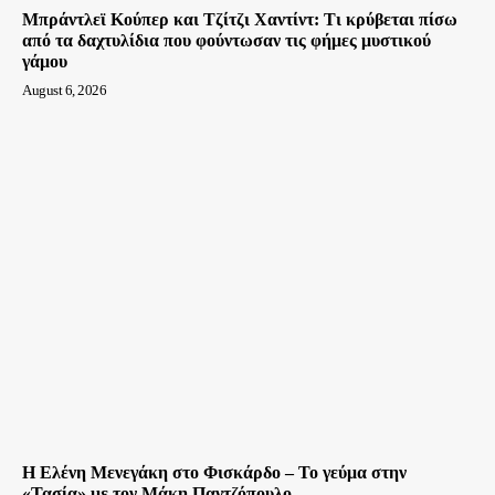
Μπράντλεϊ Κούπερ και Τζίτζι Χαντίντ: Τι κρύβεται πίσω
από τα δαχτυλίδια που φούντωσαν τις φήμες μυστικού
γάμου
August 6, 2026
Η Ελένη Μενεγάκη στο Φισκάρδο – Το γεύμα στην
«Τασία» με τον Μάκη Παντζόπουλο