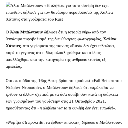
Ο
Άλεκ Μπάλντουιν
δήλωσε ότι η ιστορία γύρω από τον
θανάσιμο πυροβολισμό της διευθύντριας φωτογραφίας,
Χαλίνα
Χάτσινς
, στα γυρίσματα της ταινίας «Rust» δεν έχει τελειώσει,
παρά το γεγονός ότι η δίκη ολοκληρώθηκε και ο ίδιος
απαλλάχθηκε από την κατηγορία της ανθρωποκτονίας εξ
αμελείας.
Στο επεισόδιο της 16ης Δεκεμβρίου του podcast «Fail Better» του
Ντέιβιντ Ντουσόβνι, ο Μπάλντουιν δήλωσε ότι
«πρόκειται να
έρθουν κι άλλα
» σχετικά με τα όσα συνέβησαν κατά τη διάρκεια
των γυρισμάτων του γουέστερν στις 21 Οκτωβρίου 2021,
προσθέτοντας ότι
«η αλήθεια για το τι συνέβη δεν έχει ειπωθεί».
«Νομίζω ότι πρόκειται να έρθουν κι άλλα»,
δήλωσε ο Μπάλντουιν.