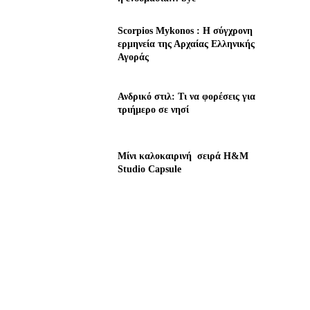
Scorpios Mykonos : Η σύγχρονη
ερμηνεία της Αρχαίας Ελληνικής
Αγοράς
Ανδρικό στιλ: Τι να φορέσεις για
τριήμερο σε νησί
Μίνι καλοκαιρινή σειρά H&M
Studio Capsule