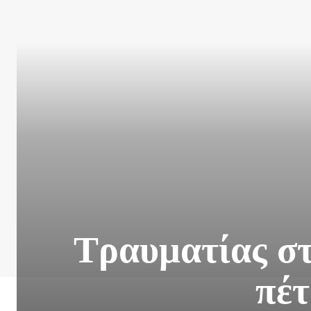
Τραυματίας στ
πέτ