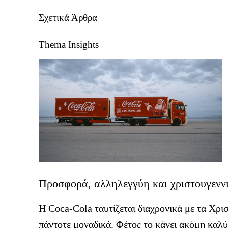
Σχετικά Άρθρα
Thema Insights
Προσφορά, αλληλεγγύη και χριστουγεννι
Η Coca-Cola ταυτίζεται διαχρονικά με τα Χριστ
πάντοτε μοναδικά. Φέτος το κάνει ακόμη καλ