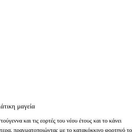
άτικη μαγεία
ούγεννα και τις εορτές του νέου έτους και το κάνει
ύτερα, πραγματοποιώντας με το κατακόκκινο φορτηγό το