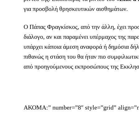
για προσβολή θρησκευτικών αισθημάτων.
Ο Πάπας Φραγκίσκος, από την άλλη, έχει προσε
διάλογο, αν και παραμένει υπέρμαχος της παρ
υπάρχει κάποια άμεση αναφορά ή δημόσια δή
πιθανώς η στάση του θα ήταν πιο συμφιλιωτικ
από προηγούμενους εκπροσώπους της Εκκλησ
ΑΚΟΜΑ:” number=”8″ style=”grid” align=”n