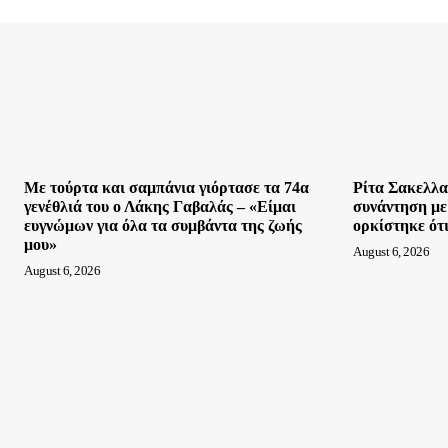
Με τούρτα και σαμπάνια γιόρτασε τα 74α
Ρίτα Σακελλα
γενέθλιά του ο Λάκης Γαβαλάς – «Είμαι
συνάντηση με
ευγνώμων για όλα τα συμβάντα της ζωής
ορκίστηκε ότι
μου»
August 6, 2026
August 6, 2026