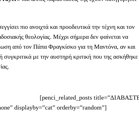
γγίσει πιο ανοιχτά και προοδευτικά την τέχνη και τον
αδοσιακής θεολογίας. Μέχρι σήμερα δεν φαίνεται να
λωση από τον Πάπα Φραγκίσκο για τη Μαντόνα, αν και
ή συγκριτικά με την αυστηρή κριτική που της ασκήθηκε
ίας.
[penci_related_posts title=”ΔΙΑΒΑΣΤ
one” displayby=”cat” orderby=”random”]