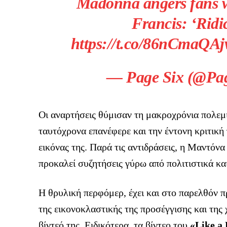
Madonna angers fans w
Francis: ‘Ridi
https://t.co/86nCmaQA
— Page Six (@Pag
Οι αναρτήσεις θύμισαν τη μακροχρόνια πολεμ
ταυτόχρονα επανέφερε και την έντονη κριτική 
εικόνας της. Παρά τις αντιδράσεις, η Μαντόνα
προκαλεί συζητήσεις γύρω από πολιτιστικά κα
Η θρυλική περφόμερ, έχει και στο παρελθόν 
της εικονοκλαστικής της προσέγγισης και της
βίντεό της. Ειδικότερα, τα βίντεο του
«Like a