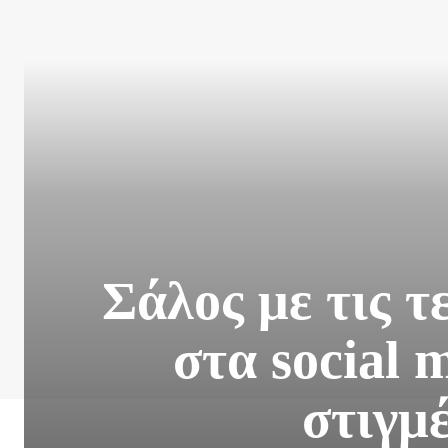
Σάλος με τις 
στα social 
στιγμ