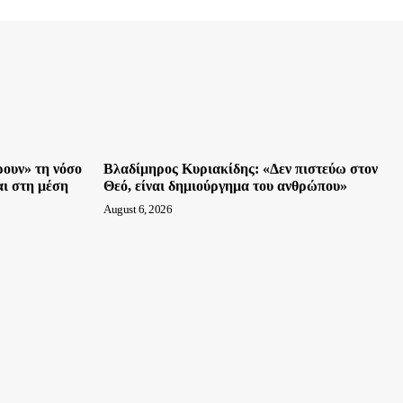
ρουν» τη νόσο
Βλαδίμηρος Κυριακίδης: «Δεν πιστεύω στον
ναι στη μέση
Θεό, είναι δημιούργημα του ανθρώπου»
August 6, 2026