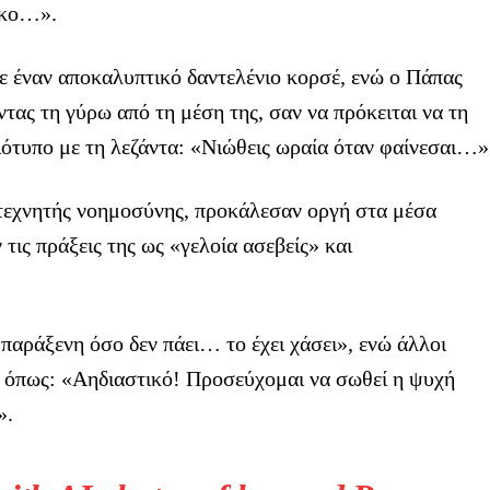
ακο…».
με έναν αποκαλυπτικό δαντελένιο κορσέ, ενώ ο Πάπας
τας τη γύρω από τη μέση της, σαν να πρόκειται να τη
ιότυπο με τη λεζάντα: «Νιώθεις ωραία όταν φαίνεσαι…»
 τεχνητής νοημοσύνης, προκάλεσαν οργή στα μέσα
τις πράξεις της ως «γελοία ασεβείς» και
παράξενη όσο δεν πάει… το έχει χάσει», ενώ άλλοι
 όπως: «Αηδιαστικό! Προσεύχομαι να σωθεί η ψυχή
».