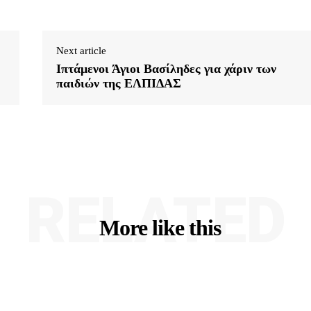
Next article
Ιπτάμενοι Άγιοι Βασίληδες για χάριν των
παιδιών της ΕΛΠΙΔΑΣ
RELATED
More like this