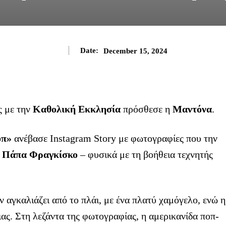
Date:
December 15, 2024
ς με την
Καθολική Εκκλησία
πρόσθεσε η
Μαντόνα
.
οπ»
ανέβασε Instagram Story με φωτογραφίες που την
ν
Πάπα Φραγκίσκο
– φυσικά με τη βοήθεια τεχνητής
ην αγκαλιάζει από το πλάι, με ένα πλατύ χαμόγελο, ενώ η
ιας. Στη λεζάντα της φωτογραφίας, η αμερικανίδα ποπ-