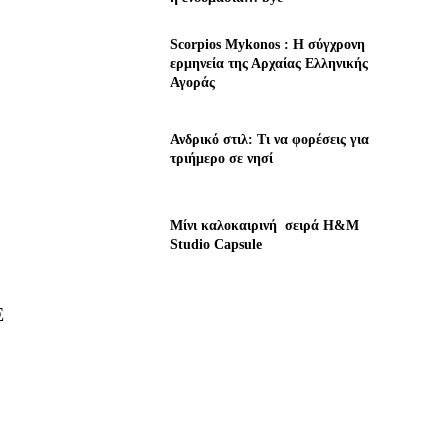
Scorpios Mykonos : Η σύγχρονη
ερμηνεία της Αρχαίας Ελληνικής
Αγοράς
Ανδρικό στιλ: Τι να φορέσεις για
τριήμερο σε νησί
Μίνι καλοκαιρινή σειρά H&M
Studio Capsule
Ε