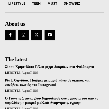
LIFESTYLE
TEEN
MUST
SHOWBIZ
About us
The latest
Σίσσυ Χρηστίδου: Γέλια μέχρι δακρύων στα Φαλάσαρνα
LIFESTYLE
August 7, 2026
Ρία Ελληνίδου: Ποζάρει με μαγιό πάνω σε σκάφος και
«ανάβει» φωτιές στο Instagram!
LIFESTYLE
August 7, 2026
Ο Γιάννης Στάνκογλου δημοσίευσε φωτογραφία του από το
παρελθόν με μακριά μαλλιά: Αναμνήσεις, έγραψε
LIFESTYLE
August 7, 2026