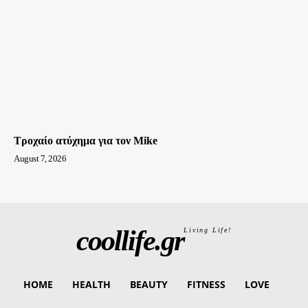
Τροχαίο ατύχημα για τον Mike
August 7, 2026
coollife.gr
Living Life!
HOME
HEALTH
BEAUTY
FITNESS
LOVE