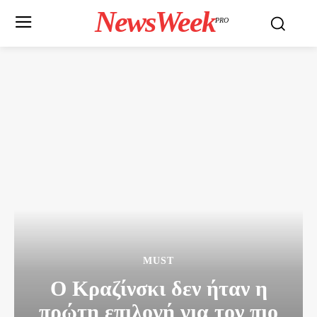
NewsWeek
PRO
MUST
Ο Κραζίνσκι δεν ήταν η
πρώτη επιλογή για τον πιο