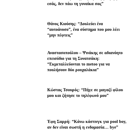
εσάς, δεν πάω τη γυναίκα σας”
Θάνος Κιούσης: “Δουλεύει ένα
“αυτοάνοσο”, ένα σύστημα που μου λέει
“μην πέφτεις”
Αναστασοπούλου – Ψινάκης σε αδιανόητο
επεισόδιο για τη Συνατσάκη:
“Εκμεταλλεύονται το metoo για να
πουλήσουν δύο ρουχαλάκια”
Κώστας Τσουρός: “Πήγε σε μαγαζί φίλου
μου και ζήτησε το τηλέφωνό μου”
Έφη Σαρρή: “Κάνω κάστινγκ για pool boy,
αν δεν είναι σωστή η ενδυμασία… bye”