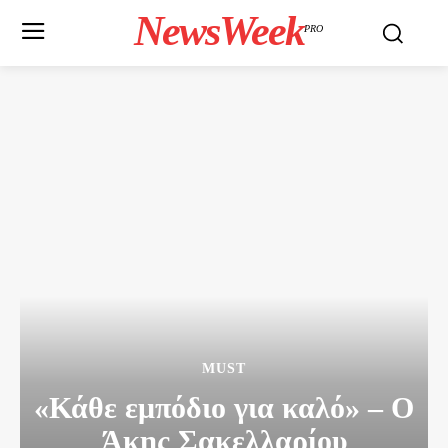
NewsWeek
PRO
MUST
«Κάθε εμπόδιο για καλό» – Ο
Άκης Σακελλαρίου