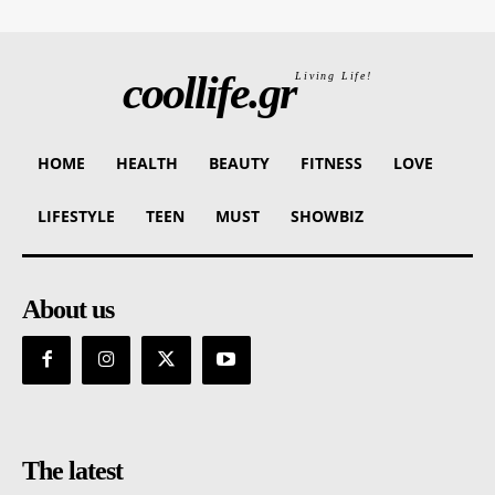
coollife.gr
Living Life!
HOME
HEALTH
BEAUTY
FITNESS
LOVE
LIFESTYLE
TEEN
MUST
SHOWBIZ
About us
The latest