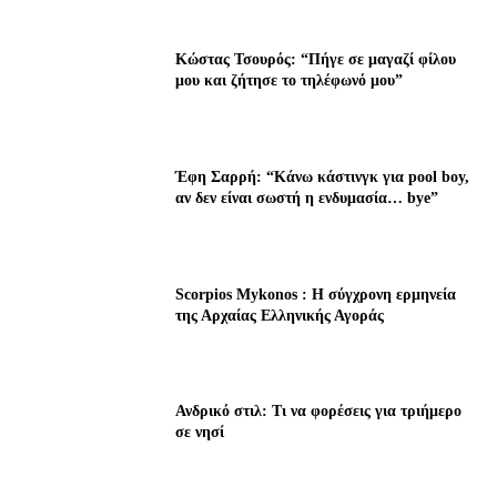
Κώστας Τσουρός: “Πήγε σε μαγαζί φίλου
μου και ζήτησε το τηλέφωνό μου”
Έφη Σαρρή: “Κάνω κάστινγκ για pool boy,
αν δεν είναι σωστή η ενδυμασία… bye”
Scorpios Mykonos : Η σύγχρονη ερμηνεία
της Αρχαίας Ελληνικής Αγοράς
Ανδρικό στιλ: Τι να φορέσεις για τριήμερο
σε νησί