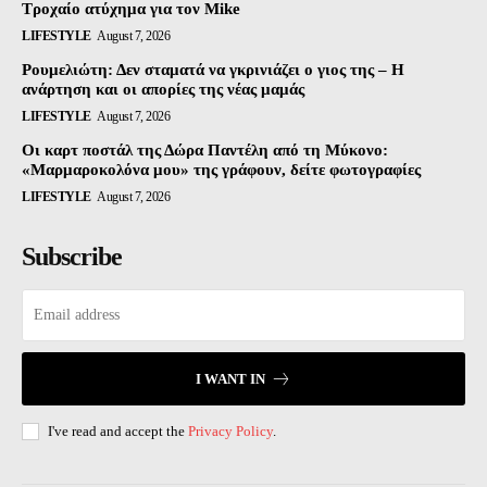
Τροχαίο ατύχημα για τον Mike
LIFESTYLE
August 7, 2026
Ρουμελιώτη: Δεν σταματά να γκρινιάζει ο γιος της – Η
ανάρτηση και οι απορίες της νέας μαμάς
LIFESTYLE
August 7, 2026
Οι καρτ ποστάλ της Δώρα Παντέλη από τη Μύκονο:
«Μαρμαροκολόνα μου» της γράφουν, δείτε φωτογραφίες
LIFESTYLE
August 7, 2026
Subscribe
I WANT IN
I've read and accept the
Privacy Policy
.