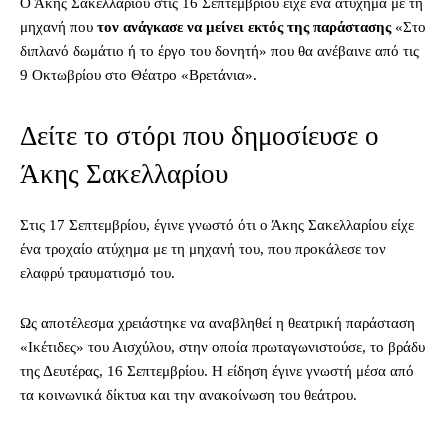
Ο Άκης Σακελλαρίου στις 16 Σεπτεμβρίου είχε ένα ατύχημα με τη
μηχανή που
τον ανάγκασε να μείνει εκτός της παράστασης
«Στο
διπλανό δωμάτιο ή το έργο του δονητή» που θα ανέβαινε από τις
9 Οκτωβρίου στο Θέατρο «Βρετάνια».
Δείτε το στόρι που δημοσίευσε ο
Άκης Σακελλαρίου
Στις 17 Σεπτεμβρίου, έγινε γνωστό ότι ο Άκης Σακελλαρίου είχε
ένα τροχαίο ατύχημα με τη μηχανή του, που προκάλεσε τον
ελαφρύ τραυματισμό του.
Ως αποτέλεσμα χρειάστηκε να αναβληθεί η θεατρική παράσταση
«Ικέτιδες» του Αισχύλου, στην οποία πρωταγωνιστούσε, το βράδυ
της Δευτέρας, 16 Σεπτεμβρίου. Η είδηση έγινε γνωστή μέσα από
τα κοινωνικά δίκτυα και την ανακοίνωση του θεάτρου.