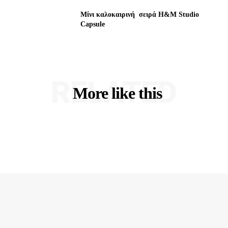
Μίνι καλοκαιρινή σειρά H&M Studio
Capsule
RELATED
More like this