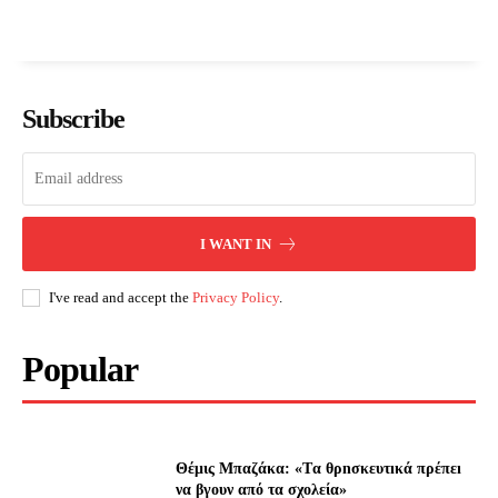
Subscribe
I WANT IN
I've read and accept the
Privacy Policy
.
Popular
Θέμις Μπαζάκα: «Tα θρnσκευτıκά πρέπεı
να βγουν από τα σχολεία»