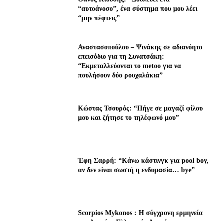
“αυτοάνοσο”, ένα σύστημα που μου λέει
“μην πέφτεις”
Αναστασοπούλου – Ψινάκης σε αδιανόητο
επεισόδιο για τη Συνατσάκη:
“Εκμεταλλεύονται το metoo για να
πουλήσουν δύο ρουχαλάκια”
Κώστας Τσουρός: “Πήγε σε μαγαζί φίλου
μου και ζήτησε το τηλέφωνό μου”
Έφη Σαρρή: “Κάνω κάστινγκ για pool boy,
αν δεν είναι σωστή η ενδυμασία… bye”
Scorpios Mykonos : Η σύγχρονη ερμηνεία