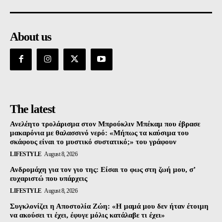
About us
The latest
Ανελέητο τρολάρισμα στον Μπρούκλιν Μπέκαμ που έβρασε
μακαρόνια με θαλασσινό νερό: «Μήπως τα καύσιμα του
σκάφους είναι το μυστικό συστατικό;» του γράφουν
LIFESTYLE
August 8, 2026
Ανδρομάχη για τον γιο της: Είσαι το φως στη ζωή μου, σ’
ευχαριστώ που υπάρχεις
LIFESTYLE
August 8, 2026
Συγκλονίζει η Αποστολία Ζώη: «Η μαμά μου δεν ήταν έτοιμη
να ακούσει τι έχει, έφυγε μόλις κατάλαβε τι έχει»