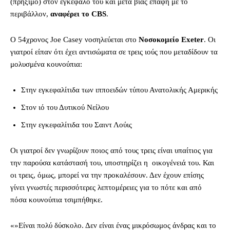
(πρήξιμο) στον εγκέφαλό του και μετά βίας επαφή με το
περιβάλλον,
αναφέρει το CBS
.
Ο 54χρονος Joe Casey νοσηλεύεται στο
Νοσοκομείο Exeter
. Οι
γιατροί είπαν ότι έχει αντισώματα σε τρεις ιούς που μεταδίδουν τα
μολυσμένα κουνούπια:
Στην εγκεφαλίτιδα των ιπποειδών τύπου Ανατολικής Αμερικής
Στον ιό του Δυτικού Νείλου
Στην εγκεφαλίτιδα του Σαιντ Λούις
Οι γιατροί δεν γνωρίζουν ποιος από τους τρεις είναι υπαίτιος για
την παρούσα κατάστασή του, υποστηρίζει η οικογένειά του. Και
οι τρεις, όμως, μπορεί να την προκαλέσουν. Δεν έχουν επίσης
γίνει γνωστές περισσότερες λεπτομέρειες για το πότε και από
πόσα κουνούπια τσιμπήθηκε.
«»Είναι πολύ δύσκολο. Δεν είναι ένας μικρόσωμος άνδρας και το