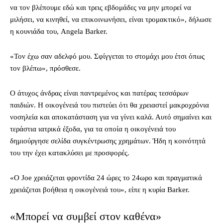
να τον βλέπουμε εδώ και τρεις εβδομάδες να μην μπορεί να
μιλήσει, να κινηθεί, να επικοινωνήσει, είναι τρομακτικό», δήλωσε
η κουνιάδα του, Angela Barker.
«Τον έχω σαν αδελφό μου. Σφίγγεται το στομάχι μου έτσι όπως
τον βλέπω», πρόσθεσε.
Ο άτυχος άνδρας είναι παντρεμένος και πατέρας τεσσάρων
παιδιών. Η οικογένειά του πιστεύει ότι θα χρειαστεί μακροχρόνια
νοσηλεία και αποκατάσταση για να γίνει καλά. Αυτό σημαίνει και
τεράστια ιατρικά έξοδα, για τα οποία η οικογένειά του
δημιούργησε σελίδα συγκέντρωσης χρημάτων. Ήδη η κοινότητά
του την έχει κατακλύσει με προσφορές.
«Ο Joe χρειάζεται φροντίδα 24 ώρες το 24ωρο και πραγματικά
χρειάζεται βοήθεια η οικογένειά του», είπε η κυρία Barker.
«Μπορεί να συμβεί στον καθένα»