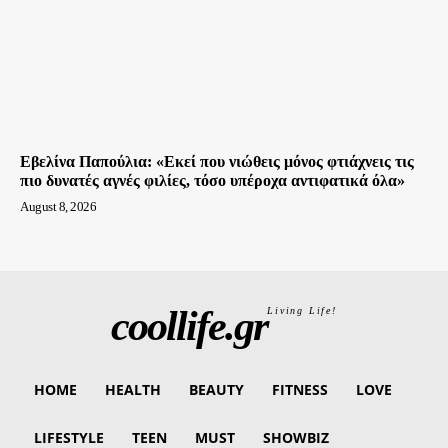
Εβελίνα Παπούλια: «Εκεί που νιώθεις μόνος φτιάχνεις τις
πιο δυνατές αγνές φιλίες, τόσο υπέροχα αντιφατικά όλα»
August 8, 2026
coollife.gr
Living Life!
HOME
HEALTH
BEAUTY
FITNESS
LOVE
LIFESTYLE
TEEN
MUST
SHOWBIZ