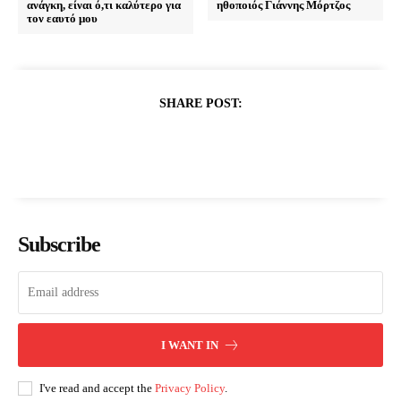
ανάγκη, είναι ό,τι καλύτερο για
ηθοποιός Γιάννης Μόρτζος
τον εαυτό μου
SHARE POST:
Subscribe
I WANT IN
I've read and accept the
Privacy Policy
.