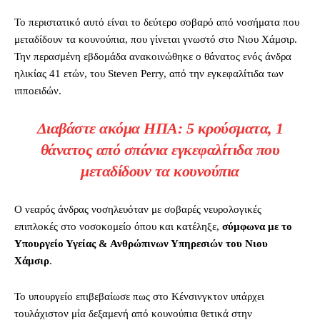
Το περιστατικό αυτό είναι το δεύτερο σοβαρό από νοσήματα που
μεταδίδουν τα κουνούπια, που γίνεται γνωστό στο Νιου Χάμσιρ.
Την περασμένη εβδομάδα ανακοινώθηκε ο θάνατος ενός άνδρα
ηλικίας 41 ετών, του Steven Perry, από την εγκεφαλίτιδα των
ιπποειδών.
Διαβάστε ακόμα ΗΠΑ: 5 κρούσματα, 1
θάνατος από σπάνια εγκεφαλίτιδα που
μεταδίδουν τα κουνούπια
Ο νεαρός άνδρας νοσηλευόταν με σοβαρές νευρολογικές
επιπλοκές στο νοσοκομείο όπου και κατέληξε,
σύμφωνα με το
Υπουργείο Υγείας & Ανθρώπινων Υπηρεσιών του Νιου
Χάμσιρ
.
Το υπουργείο επιβεβαίωσε πως στο Κένσινγκτον υπάρχει
τουλάχιστον μία δεξαμενή από κουνούπια θετικά στην