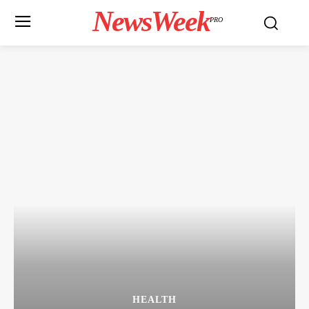
NewsWeek
PRO
HEALTH