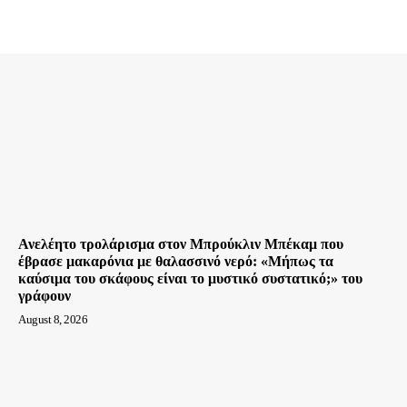
Ανελέητο τρολάρισμα στον Μπρούκλιν Μπέκαμ που
έβρασε μακαρόνια με θαλασσινό νερό: «Μήπως τα
καύσιμα του σκάφους είναι το μυστικό συστατικό;» του
γράφουν
August 8, 2026