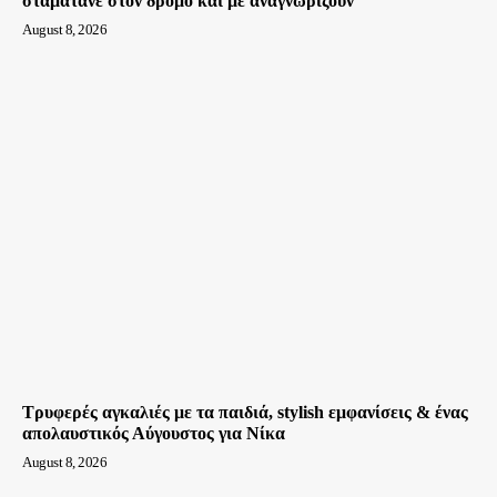
σταματάνε στον δρόμο και με αναγνωρίζουν
August 8, 2026
Τρυφερές αγκαλιές με τα παιδιά, stylish εμφανίσεις & ένας
απολαυστικός Αύγουστος για Νίκα
August 8, 2026