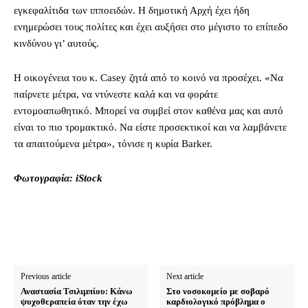
εγκεφαλίτιδα των ιπποειδών. Η δημοτική Αρχή έχει ήδη
ενημερώσει τους πολίτες και έχει αυξήσει στο μέγιστο το επίπεδο
κινδύνου γι’ αυτούς.
Η οικογένεια του κ. Casey ζητά από το κοινό να προσέχει. «Να
παίρνετε μέτρα, να ντύνεστε καλά και να φοράτε
εντομοαπωθητικό. Μπορεί να συμβεί στον καθένα μας και αυτό
είναι το πιο τρομακτικό. Να είστε προσεκτικοί και να λαμβάνετε
τα απαιτούμενα μέτρα», τόνισε η κυρία Barker.
Φωτογραφία: iStock
Previous article
Next article
Αναστασία Τσιλιμπίου: Κάνω
Στο νοσοκομείο με σοβαρό
ψυχοθεραπεία όταν την έχω
καρδιολογικό πρόβλημα ο