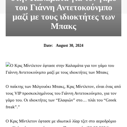
του Γιάννη Αντετοκούνμπο
μαζί με τους ιδιοκτήτες των
Μπακς
August 30, 2024
Date:
Ο παίκτης των Μιλγουόκι Μπακς, Κρις Μίντλετον, είναι ένας από
τους
VIP
προσκεκλημένους του Γιάννη Αντετοκούνμπο, για τον
γάμο του. Οι ιδιοκτήτες των “Ελαφιών” στο… πλάι του
“Greek
freak”.”
Ο Κρις Μίντλετον έφτασε με ιδιωτικό λίαρ τζετ στο αεροδρόμιο