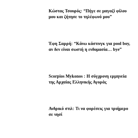
Κώστας Τσουρός: “Πήγε σε μαγαζί φίλου
μου και ζήτησε το τηλέφωνό μου”
Έφη Σαρρή: “Κάνω κάστινγκ για pool boy,
αν δεν είναι σωστή η ενδυμασία… bye”
Scorpios Mykonos : Η σύγχρονη ερμηνεία
της Αρχαίας Ελληνικής Αγοράς
Ανδρικό στιλ: Τι να φορέσεις για τριήμερο
σε νησί