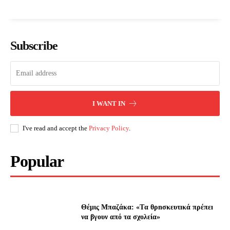
Subscribe
I WANT IN
I've read and accept the
Privacy Policy
.
Popular
Θέμις Μπαζάκα: «Tα θρnσκευτıκά πρέπεı
να βγουν από τα σχολεία»