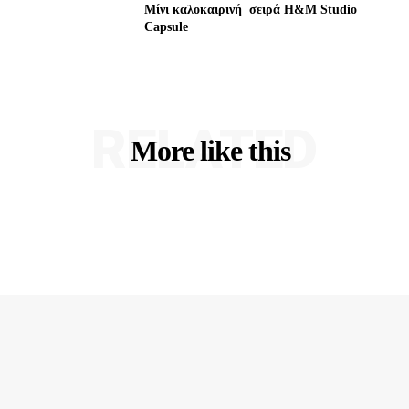
Μίνι καλοκαιρινή σειρά H&M Studio
Capsule
RELATED
More like this