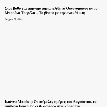
Στον βυθό για μαργαριτάρια η Αθηνά Οικονομάκου και ο
Μπρούνο Τσερέλα – To βίντεο με την ανακάλυψη
August 9, 2026
Ιωάννα Μπούκη: Οι ανέμελες ημέρες του Αυγούστου, τα
απίθανα beach looks & «χρέος» στις κόρες της