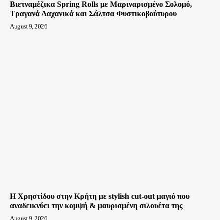
Βιετναμέζικα Spring Rolls με Μαριναρισμένο Σολομό,
Τραγανά Λαχανικά και Σάλτσα Φυστικοβούτυρου
August 9, 2026
Η Χρηστίδου στην Κρήτη με stylish cut-out μαγιό που
αναδεικνύει την κομψή & μαυρισμένη σιλουέτα της
August 9, 2026