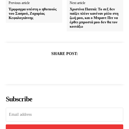
Previous article
Next article
Έμφραγμα υπέστη ο ηθοποιός
Χριστίνα Παππά: Το σεξ δεν
του Σασμού, Ζαχαρίας
παίζει πλέον κανέναν ρόλο στη
Κεφαλογιάννης
ζωή μου, και ο Μπραντ Πιτ να
έρθει μπροστά μου δεν θα τον
κοιτάξω
SHARE POST:
Subscribe