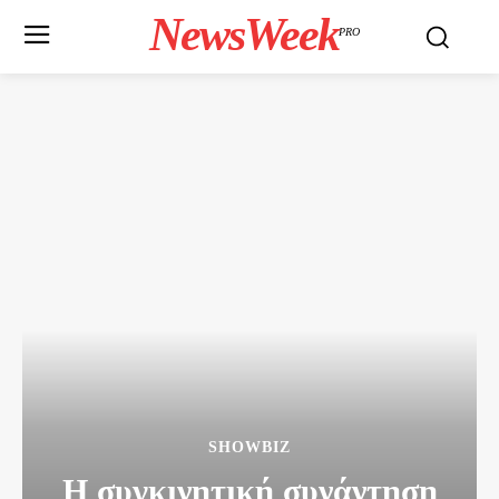
NewsWeek
PRO
SHOWBIZ
Η συγκινητική συνάντηση