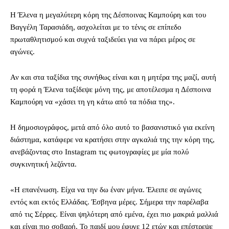
Η Έλενα η μεγαλύτερη κόρη της Δέσποινας Καμπούρη και του
Βαγγέλη Ταρασιάδη, ασχολείται με το τένις σε επίπεδο
πρωταθλητισμού και συχνά ταξιδεύει για να πάρει μέρος σε
αγώνες.
Αν και στα ταξίδια της συνήθως είναι και η μητέρα της μαζί, αυτή
τη φορά η Έλενα ταξίδεψε μόνη της, με αποτέλεσμα η Δέσποινα
Καμπούρη να «χάσει τη γη κάτω από τα πόδια της».
Η δημοσιογράφος, μετά από όλο αυτό το βασανιστικό για εκείνη
διάστημα, κατάφερε να κρατήσει στην αγκαλιά της την κόρη της,
ανεβάζοντας στο Instagram τις φωτογραφίες με μία πολύ
συγκινητική λεζάντα.
«Η επανένωση. Είχα να την δω έναν μήνα. Έλειπε σε αγώνες
εντός και εκτός Ελλάδας. Έσβηνα μέρες. Σήμερα την παρέλαβα
από τις Σέρρες. Είναι ψηλότερη από εμένα, έχει πιο μακριά μαλλιά
και είναι πιο σοβαρή. Το παιδί μου έφυγε 12 ετών και επέστρεψε