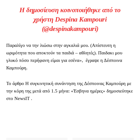
Η δημοσίευση κοινοποιήθηκε από το
χρήστη Despina Kampouri
(@despinakampouri)
Παραλίγο να την λιώσω στην αγκαλιά μου. (Απίστευτη η
ωριμότητα που αποκτούν τα παιδιά – αθλητές). Παιδακι μου
γλυκό πόσο περήφανη είμαι για εσένα», έγραψε η Δέσποινα
Καμπούρη.
To άρθρο Η συγκινητική συνάντηση της Δέσποινας Καμπούρη με
την κόρη της μετά από 1.5 μήνα: «Έσβηνα ημέρες» δημοσιεύτηκε
στο NewsIT .