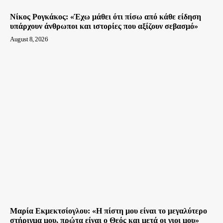
Νίκος Ρογκάκος: «Έχω μάθει ότι πίσω από κάθε είδηση
υπάρχουν άνθρωποι και ιστορίες που αξίζουν σεβασμό»
August 8, 2026
Μαρία Εκμεκτσίογλου: «Η πίστη μου είναι το μεγαλύτερο
στήριγμα μου, πρώτα είναι ο Θεός και μετά οι γιοι μου»