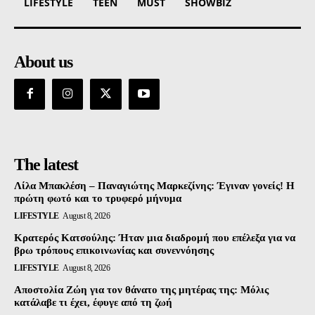
LIFESTYLE
TEEN
MUST
SHOWBIZ
About us
The latest
Λίλα Μπακλέση – Παναγιώτης Μαρκεζίνης: Έγιναν γονείς! Η
πρώτη φωτό και το τρυφερό μήνυμα
LIFESTYLE
August 8, 2026
Κρατερός Κατσούλης: Ήταν μια διαδρομή που επέλεξα για να
βρω τρόπους επικοινωνίας και συνεννόησης
LIFESTYLE
August 8, 2026
Αποστολία Ζώη για τον θάνατο της μητέρας της: Μόλις
κατάλαβε τι έχει, έφυγε από τη ζωή