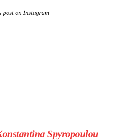
s post on Instagram
 Konstantina Spyropoulou