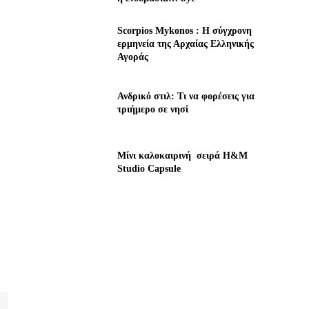
Scorpios Mykonos : Η σύγχρονη
ερμηνεία της Αρχαίας Ελληνικής
Αγοράς
Ανδρικό στιλ: Τι να φορέσεις για
τριήμερο σε νησί
Μίνι καλοκαιρινή σειρά H&M
Studio Capsule