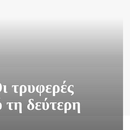
ι τρυφερές
 τη δεύτερη