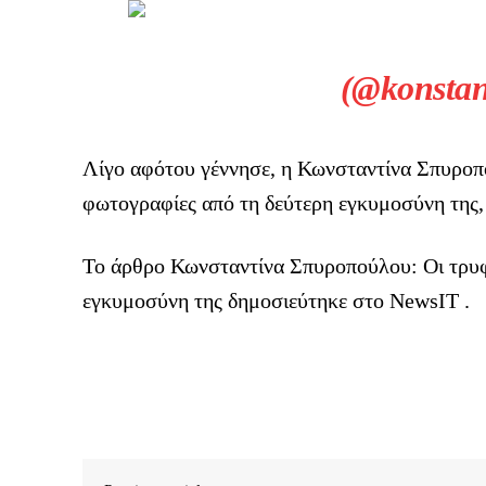
(@konstan
Λίγο αφότου γέννησε, η Κωνσταντίνα Σπυροπ
φωτογραφίες από τη δεύτερη εγκυμοσύνη της, 
To άρθρο Κωνσταντίνα Σπυροπούλου: Οι τρυφ
εγκυμοσύνη της δημοσιεύτηκε στο NewsIT .