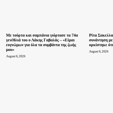
Με τούρτα και σαμπάνια γιόρτασε τα 74α
Ρίτα Σακελλα
γενέθλιά του ο Λάκης Γαβαλάς – «Είμαι
συνάντηση με
ευγνώμων για όλα τα συμβάντα της ζωής
ορκίστηκε ότι
μου»
August 6, 2026
August 6, 2026