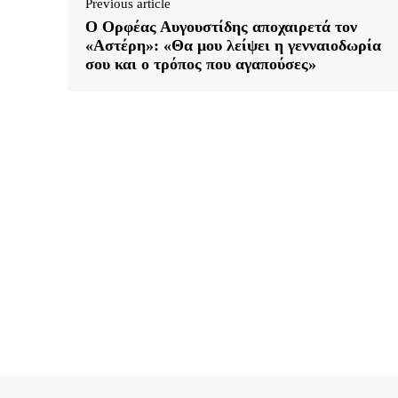
Previous article
Ο Ορφέας Αυγουστίδης αποχαιρετά τον
«Αστέρη»: «Θα μου λείψει η γενναιοδωρία
σου και ο τρόπος που αγαπούσες»