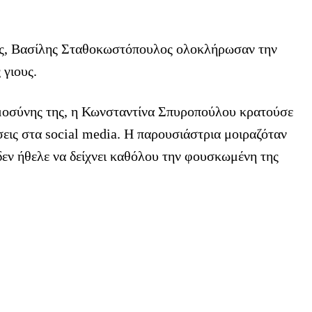
ης, Βασίλης Σταθοκωστόπουλος ολοκλήρωσαν την
 γιους.
υμοσύνης της, η Κωνσταντίνα Σπυροπούλου κρατούσε
εις στα social media. Η παρουσιάστρια μοιραζόταν
δεν ήθελε να δείχνει καθόλου την φουσκωμένη της