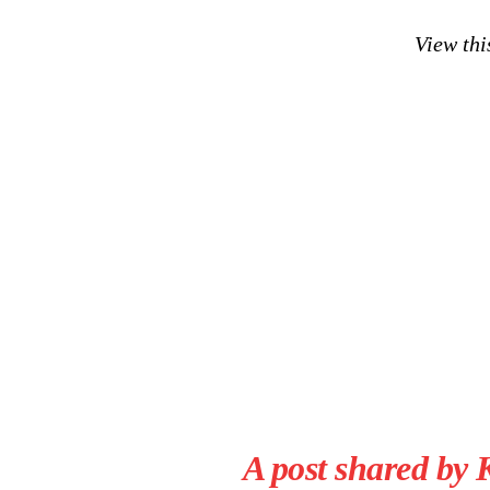
View thi
A post shared by