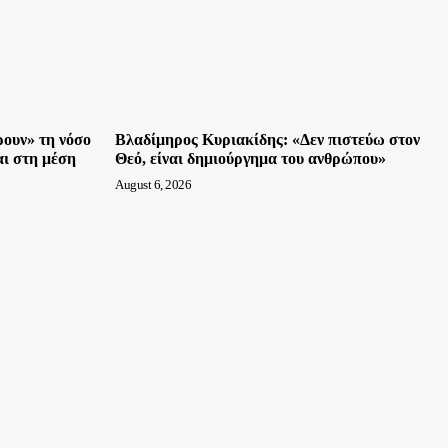
ρουν» τη νόσο
Βλαδίμηρος Κυριακίδης: «Δεν πιστεύω στον
ναι στη μέση
Θεό, είναι δημιούργημα του ανθρώπου»
August 6, 2026