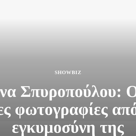
SHOWBIZ
να Σπυροπούλου: Ο
ες φωτογραφίες από
εγκυμοσύνη της