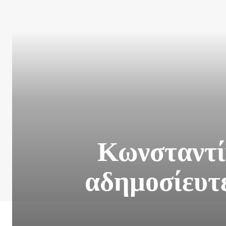
Κωνσταντί
αδημοσίευτ