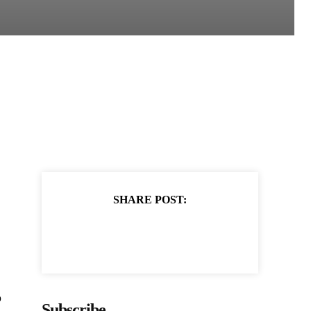
SHARE POST:
ό
Subscribe