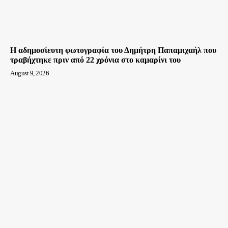
Η αδημοσίευτη φωτογραφία του Δημήτρη Παπαμιχαήλ που
τραβήχτηκε πριν από 22 χρόνια στο καμαρίνι του
August 9, 2026