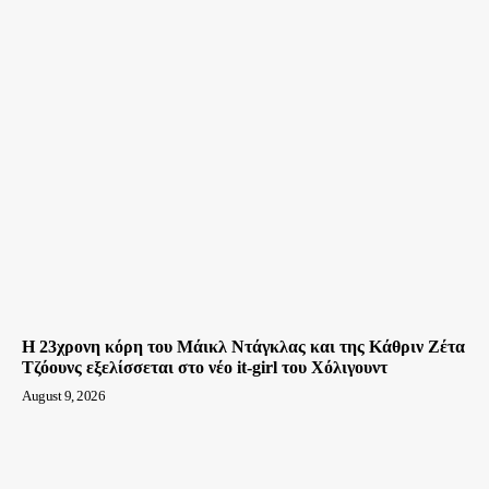
Η 23χρονη κόρη τoυ Μάικλ Ντάγκλας και της Κάθριν Ζέτα
Τζόουνς εξελίσσεται στο νέο it-girl του Χόλιγουντ
August 9, 2026