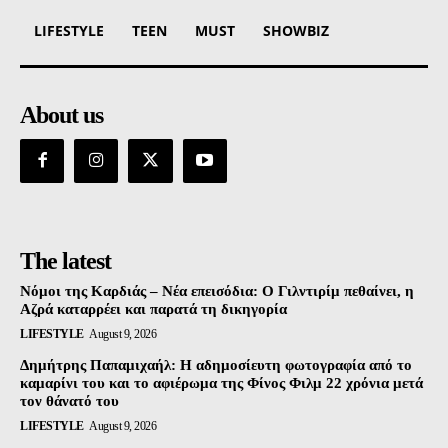
LIFESTYLE
TEEN
MUST
SHOWBIZ
About us
The latest
Νόμοι της Καρδιάς – Νέα επεισόδια: Ο Γιλντιρίμ πεθαίνει, η
Αζρά καταρρέει και παρατά τη δικηγορία
LIFESTYLE
August 9, 2026
Δημήτρης Παπαμιχαήλ: Η αδημοσίευτη φωτογραφία από το
καμαρίνι του και το αφιέρωμα της Φίνος Φιλμ 22 χρόνια μετά
τον θάνατό του
LIFESTYLE
August 9, 2026