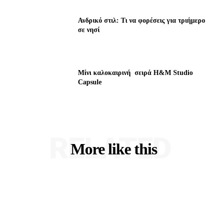
Ανδρικό στιλ: Τι να φορέσεις για τριήμερο
σε νησί
Μίνι καλοκαιρινή σειρά H&M Studio
Capsule
RELATED
More like this