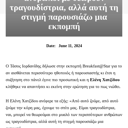
τραγουδίστρια, αλλά αυτή τη
στιγμή παρουσιάζω μια
εκπομπή
June 11, 2024
Date:
Ο Τάσος Ιορδανίδης δήλωσε στην εκπομπή Breakfast@Star για το
αν αισθάνεται περισσότερο ηθοποιός ή παρουσιαστής κι έτσι η
συζήτηση στο πάνελ έγινε πιο προσωπική και η
Ελένη Χατζίδου
κλήθηκε να απαντήσει κι εκείνη στην ερώτηση για το πως νιώθει.
Η Ελένη Χατζίδου ανέφερε τα εξής: «Από αυτό ζούμε, από αυτό
ζούμε την κόρη μας, έχουμε το σπίτι μας. Είμαι τραγουδίστρια,
ναι, μπορεί να θεωρούμαι στο μυαλό των περισσότερων ανθρώπων
ως τραγουδίστρια, αλλά αυτή τη στιγμή παρουσιάζω μια