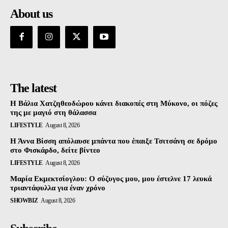
About us
The latest
Η Βάλια Χατζηθεοδώρου κάνει διακοπές στη Μύκονο, οι πόζες
της με μαγιό στη θάλασσα
LIFESTYLE
August 8, 2026
Η Άννα Βίσση απόλαυσε μπάντα που έπαιξε Τσιτσάνη σε δρόμο
στο Φισκάρδο, δείτε βίντεο
LIFESTYLE
August 8, 2026
Μαρία Εκμεκτσίογλου: O σύζυγος μου, μου έστελνε 17 λευκά
τριαντάφυλλα για έναν χρόνο
SHOWBIZ
August 8, 2026