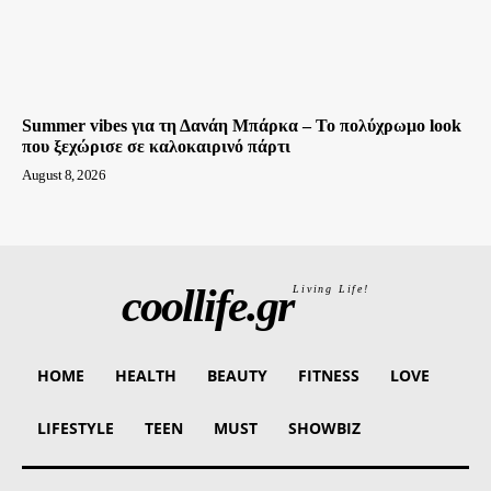
Summer vibes για τη Δανάη Μπάρκα – Το πολύχρωμο look
που ξεχώρισε σε καλοκαιρινό πάρτι
August 8, 2026
coollife.gr
Living Life!
HOME
HEALTH
BEAUTY
FITNESS
LOVE
LIFESTYLE
TEEN
MUST
SHOWBIZ