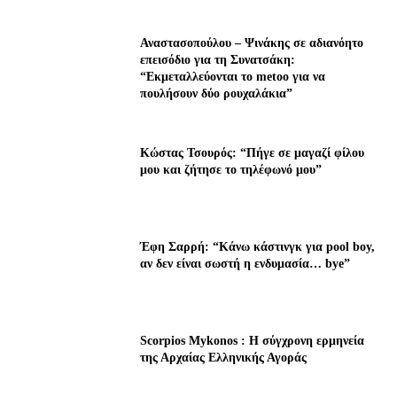
Αναστασοπούλου – Ψινάκης σε αδιανόητο
επεισόδιο για τη Συνατσάκη:
“Εκμεταλλεύονται το metoo για να
πουλήσουν δύο ρουχαλάκια”
Κώστας Τσουρός: “Πήγε σε μαγαζί φίλου
μου και ζήτησε το τηλέφωνό μου”
Έφη Σαρρή: “Κάνω κάστινγκ για pool boy,
αν δεν είναι σωστή η ενδυμασία… bye”
Scorpios Mykonos : Η σύγχρονη ερμηνεία
της Αρχαίας Ελληνικής Αγοράς