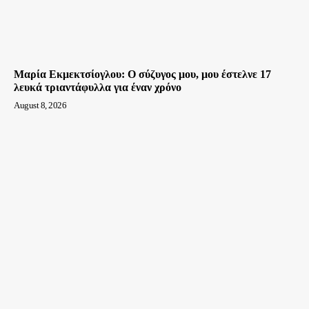
Μαρία Εκμεκτσίογλου: O σύζυγος μου, μου έστελνε 17
λευκά τριαντάφυλλα για έναν χρόνο
August 8, 2026