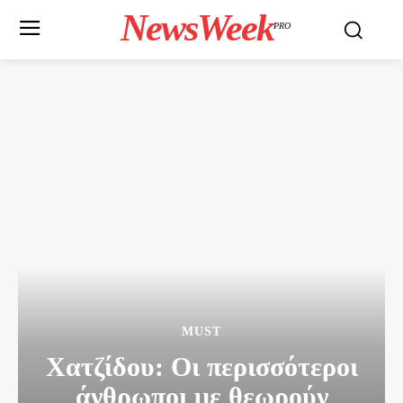
NewsWeek
PRO
MUST
Χατζίδου: Οι περισσότεροι
άνθρωποι με θεωρούν