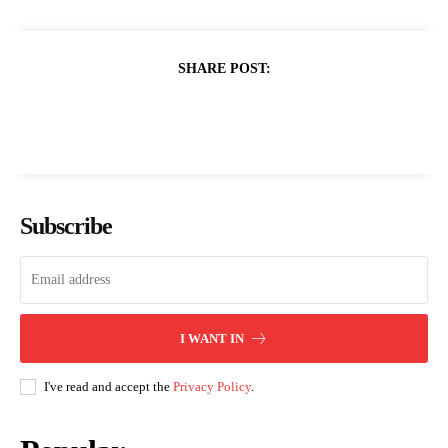
SHARE POST:
Subscribe
I WANT IN
I've read and accept the
Privacy Policy
.