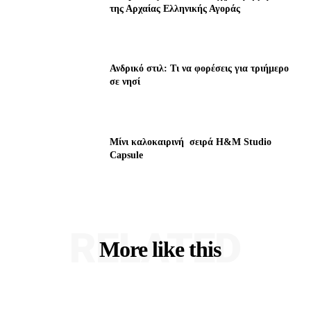
της Αρχαίας Ελληνικής Αγοράς
Ανδρικό στιλ: Τι να φορέσεις για τριήμερο
σε νησί
Μίνι καλοκαιρινή σειρά H&M Studio
Capsule
RELATED
More like this