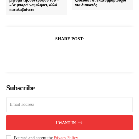
μήνυμα της συντρόφου του –
ξοδεύουν οι εκατομμυριούχοι
«Δε μπορεί να μιλήσει, αλλά
για διακοπές
καταλαβαίνει»
SHARE POST:
Subscribe
I WANT IN
I've read and accept the
Privacy Policy
.