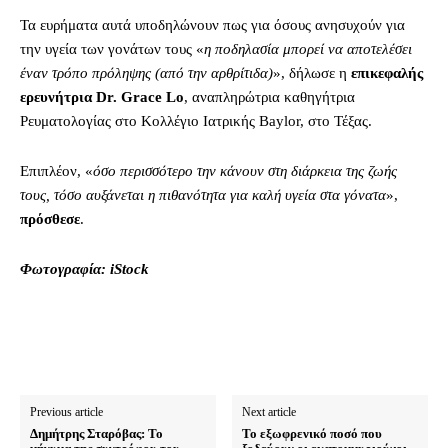
Τα ευρήματα αυτά υποδηλώνουν πως για όσους ανησυχούν για
την υγεία των γονάτων τους «
η ποδηλασία μπορεί να αποτελέσει
έναν τρόπο πρόληψης (από την αρθρίτιδα)
», δήλωσε η
επικεφαλής
ερευνήτρια Dr. Grace Lo
, αναπληρώτρια καθηγήτρια
Ρευματολογίας στο Κολλέγιο Ιατρικής Baylor, στο Τέξας.
Επιπλέον, «
όσο περισσότερο την κάνουν στη διάρκεια της ζωής
τους, τόσο αυξάνεται η πιθανότητα για καλή υγεία στα γόνατα
»,
πρόσθεσε
.
Φωτογραφία: iStock
Previous article
Next article
Δημήτρης Σταρόβας: Το
Το εξωφρενικό ποσό που