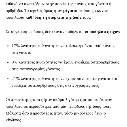
πιθανό να αναπτύξουν στην πορεία της πόνους στα γόνατα ή
αρθρίτιδα. Το όφελος όμως ήταν
μέγιστο
σε όσους έκαναν
ποδηλασία
καθ’ όλη τη διάρκεια της ζωής
τους.
Σε σύγκριση με όσους δεν έκαναν ποδήλατο,
οι ποδηλάτες είχαν
:
17% λιγότερες πιθανότητες να ταλαιπωρούνται από πόνους
στα γόνατα
9% λιγότερες πιθανότητες να έχουν ενδείξεις οστεοαρθρίτιδας
στις ακτινογραφίες γόνατος
21% λιγότερες πιθανότητες να έχουν πόνους στα γόνατα και
ενδείξεις οστεοαρθρίτιδας στις ακτινογραφίες τους
Οι πιθανότητες αυτές ήταν ακόμα λιγότερες σε όσους έκαναν
ποδήλατο σε περισσότερες από μία περιόδους της ζωής τους.
Μάλιστα όσο περισσότερες ήταν, τόσο μικρότερος ήταν ο
κίνδυνος.