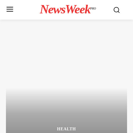
NewsWeek
PRO
HEALTH