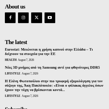
About us
The latest
Eurostat: Μειώνεται η χρήση καπνού στην Ελλάδα – Τι
δείχνουν τα στοιχεία για την ΕΕ
HEALTH
August 7, 2026
Νέες 3D μνήμες από τη Samsung αντί για φθηνότερες DDR5
LIFESTYLE
August 7, 2026
Η Ελένη Φωτοπούλου στην πιο τρυφερή εξομολόγηση για τον
σύζυγο της, Άκη Παυλόπουλο: «Είναι ο φύλακας άγγελος όσων
έχουν την τύχη να βρίσκονται κοντά...
LIFESTYLE
August 7, 2026